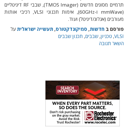
תרמיים מסוגים חדשים (TMOS Imager), שבבי RF דיגיטליים
(mmWave ו-60GHz), אימות תכנוני VLSI, רכיבי אותות
מעורבים (אנלוג/דיגיטל) ועוד.
פורסם ב
חדשות
,
סמיקונדקטורס
,
תעשייה ישראלית
על
VLSI
,
טכניון
,
שבבים
,
תכנון שבבים
השאר תגובה