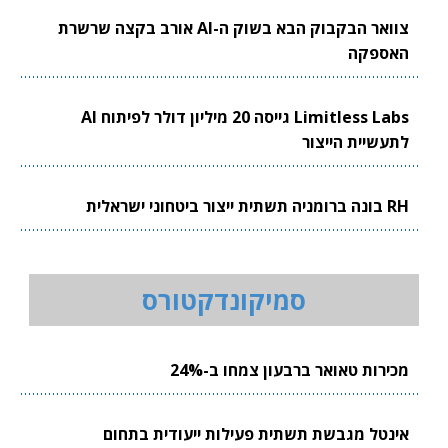
צוואר הבקבוק הבא בשוק ה-AI אורב בקצה שרשרת
האספקה
Limitless Labs גייסה 20 מיליון דולר לפיתוח AI
לתעשיית הייצור
RH בונה ברומניה תשתית ייצור ביטחוני ישראלית
סמיקונדקטורס
מכירות טאואר ברבעון צמחו ב-24%
אינטל מגבשת תשתית פעילות ייעודית בתחום