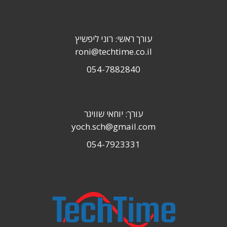
עורך ראשי: רוני ליפשיץ
roni@techtime.co.il
054-7882840
עורך: יוחאי שוויגר
yoch.sch@gmail.com
054-7923331