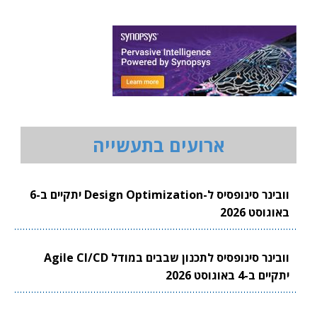
ארועים בתעשייה
וובינר סינופסיס ל-Design Optimization יתקיים ב-6
באוגוסט 2026
וובינר סינופסיס לתכנון שבבים במודל Agile CI/CD
יתקיים ב-4 באוגוסט 2026