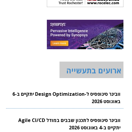
ארועים בתעשייה
וובינר סינופסיס ל-Design Optimization יתקיים ב-6
באוגוסט 2026
וובינר סינופסיס לתכנון שבבים במודל Agile CI/CD
יתקיים ב-4 באוגוסט 2026