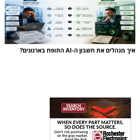
איך מנהלים את חשבון ה-AI התופח בארגונים?