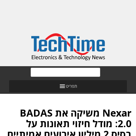
תפריט
Nexar משיקה את BADAS
2.0: מודל חיזוי תאונות על
בסיס 2 מיליון אירועים אמיתיים