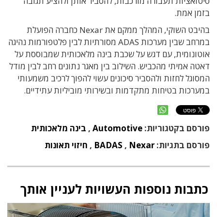
סיטואציות תעבורה מורכבות, להסביר אותן ולהציע תגובה
בזמן אמת.
בהיבט השוקי, המהלך ממקם את Nexar כחברה הפועלת
במרחב שבין מערכות ADAS מסורתיות לבין פלטפורמות נהיגה
אוטונומית, עם דגש על שכבת בינה מלאכותית שמבוססת על
דאטה אמיתי מהכביש. השילוב בין מאגר נתונים רחב לבין מודל
המסוגל לחזות ולהסביר סיכונים עשוי להפוך לרכיב משמעותי
במערכות בטיחות מתקדמות ובשירותי מוביליות עתידיים.
פורסם בקטגוריות:
Automotive
,
בינה מלאכותית
פורסם בתגיות:
Nexar
,
BADAS
,
חיזוי תאונות
כתבות נוספות העשויות לעניין אותך