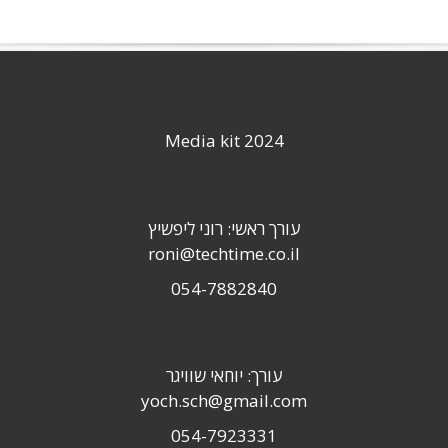
Media kit 2024
עורך ראשי: רוני ליפשיץ
roni@techtime.co.il
054-7882840
עורך: יוחאי שוויגר
yoch.sch@gmail.com
054-7923331