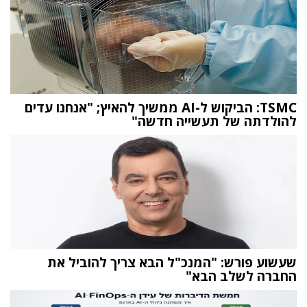
TSMC: הביקוש ל-AI ממשיך להאיץ; "אנחנו עדים
להולדתה של תעשייה חדשה"
שעשוע פורש: "המנכ"ל הבא צריך להוביל את
החברה לשלב הבא"