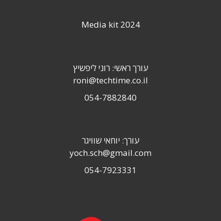
Media kit 2024
עורך ראשי: רוני ליפשיץ
roni@techtime.co.il
054-7882840
עורך: יוחאי שוויגר
yoch.sch@gmail.com
054-7923331