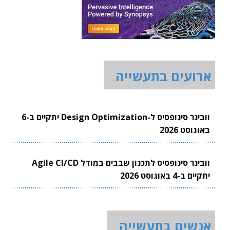
ארועים בתעשייה
וובינר סינופסיס ל-Design Optimization יתקיים ב-6
באוגוסט 2026
וובינר סינופסיס לתכנון שבבים במודל Agile CI/CD
יתקיים ב-4 באוגוסט 2026
אנשים בתעשייה