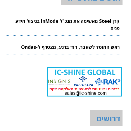
קרן Steel מאשימה את מנכ"ל InMode בניצול מידע
פנים
ראש המוסד לשעבר, דוד ברנע, מצטרף ל-Ondas
דרושים