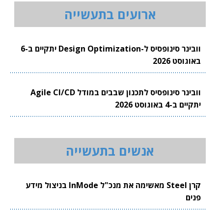
ארועים בתעשייה
וובינר סינופסיס ל-Design Optimization יתקיים ב-6
באוגוסט 2026
וובינר סינופסיס לתכנון שבבים במודל Agile CI/CD
יתקיים ב-4 באוגוסט 2026
אנשים בתעשייה
קרן Steel מאשימה את מנכ"ל InMode בניצול מידע
פנים