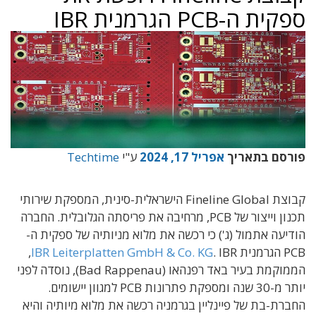
ספקית ה-PCB הגרמנית IBR
פורסם בתאריך
אפריל 17, 2024
ע"י
Techtime
קבוצת Fineline Global הישראלית-סינית, המספקת שירותי
תכנון וייצור של PCB, מרחיבה את פריסתה הגלובלית. החברה
הודיעה אתמול (ג') כי רכשה את מלוא מניותיה של ספקית ה-
PCB הגרמנית
IBR Leiterplatten GmbH & Co. KG
. IBR,
הממוקמת בעיר באד רפנהאו (Bad Rappenau), נוסדה לפני
יותר מ-30 שנה ומספקת פתרונות PCB למגוון יישומים.
החברת-בת של פיינליין בגרמניה רכשה את מלוא מיותיה והיא