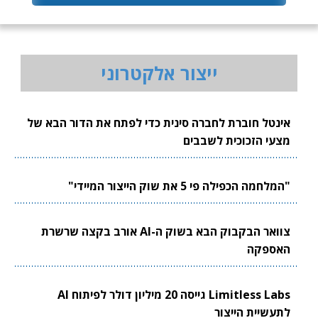
ייצור אלקטרוני
אינטל חוברת לחברה סינית כדי לפתח את הדור הבא של
מצעי הזכוכית לשבבים
"המלחמה הכפילה פי 5 את שוק הייצור המיידי"
צוואר הבקבוק הבא בשוק ה-AI אורב בקצה שרשרת
האספקה
Limitless Labs גייסה 20 מיליון דולר לפיתוח AI
לתעשיית הייצור