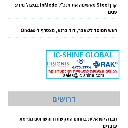
קרן Steel מאשימה את מנכ"ל InMode בניצול מידע
פנים
ראש המוסד לשעבר, דוד ברנע, מצטרף ל-Ondas
דרושים
חברה ישראלית בתחום התקשורת והשרתים מגייסת
עובדים