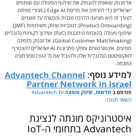
אדוונטק שואפת להעמיק את שיתוף הפעולה עם שותפים
ישראליים כדי להרחיב את פריסת Edge AI במגזרי מפתח.
לצורך זה היא מציעה הדרכה טכנית והכשרה על מוצרים
(Product Onboarding), תוכניות שיווק משותפות (JMF),
שיתוף פעולה בהוכחת היתכנות (PoC) ושידוך לקוחות גלובליים
(Global Customer Matchmaking). אדוונטק מזמינה
מפיצים, אינטגרטורים וספקי פתרונות AI ישראליים להצטרף
לאקוסיסטם הגלובלית שלה ולהוביל את גל הטרנספורמציה
החכמה.
למידע נוסף:
Advantech Channel
Partner Network in Israel
פורסם ב
חדשות
,
שיווק והפצה
על
Advantech
השאר תגובה
איסטרוניקס מונתה לנציגת
Advantech בתחומי ה-IoT