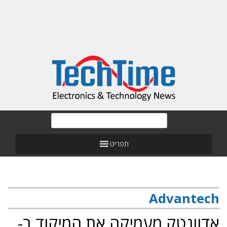
תפריט
Advantech
אדוונטק מעמיקה את המיקוד ב-