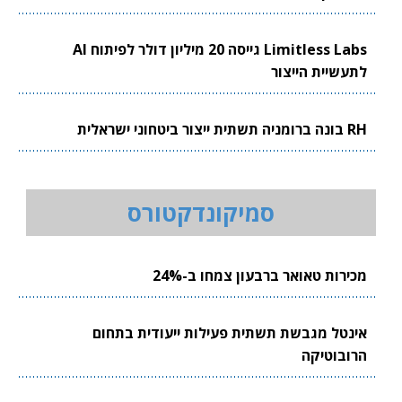
Limitless Labs גייסה 20 מיליון דולר לפיתוח AI
לתעשיית הייצור
RH בונה ברומניה תשתית ייצור ביטחוני ישראלית
סמיקונדקטורס
מכירות טאואר ברבעון צמחו ב-24%
אינטל מגבשת תשתית פעילות ייעודית בתחום
הרובוטיקה