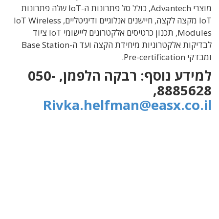
מוצרי Advantech, כולל סל פתרונות ה-IoT שלה פתרונות
IoT מקצה לקצה, חיישנים אנלוגיים ודיגיטליים, IoT Wireless
Modules, תכנון כרטיסים אלקטרונים ליישומי IoT ציוד
לבדיקות אלקטרוניות מיחידת הקצה ועד ה-Base Station
ומבדקי Pre-certification.
למידע נוסף: רבקה הלפמן, 050-
8885628,
Rivka.helfman@easx.co.il