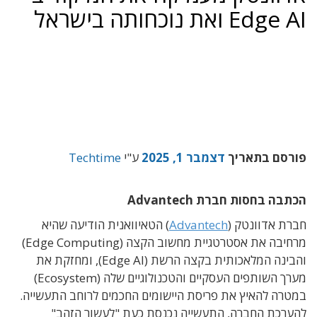
Edge AI ואת נוכחותה בישראל
פורסם בתאריך
דצמבר 1, 2025
ע"י
Techtime
הכתבה בחסות חברת Advantech
חברת אדוונטק (
Advantech
) הטאיוואנית הודיעה שהיא
מרחיבה את אסטרטגיית מחשוב הקצה (Edge Computing)
והבינה המלאכותית בקצה הרשת (Edge AI)
, ומחזקת את
מערך השותפים העסקיים והטכנולוגיים שלה (Ecosystem)
במטרה להאיץ את פריסת היישומים החכמים לרוחב התעשייה.
להערכת החברה, התעשייה נכנסת כעת "לעשור הזהב"