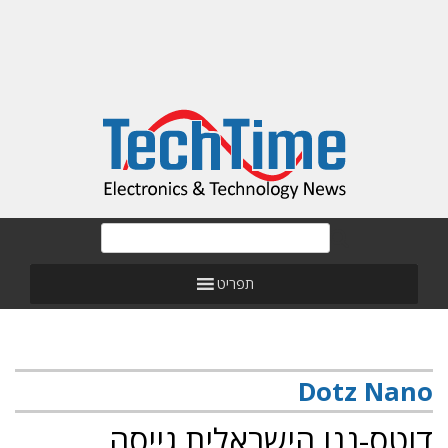
תפריט
Dotz Nano
דוטס-ננו הישראלית גייסה