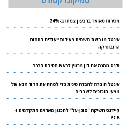
סמיקונדקטורס
מכירות טאואר ברבעון צמחו ב-24%
אינטל מגבשת תשתית פעילות ייעודית בתחום
הרובוטיקה
ולנס ממנה את דין מרטין לראש חטיבת הרכב
אינטל חוברת לחברה סינית כדי לפתח את הדור הבא של
מצעי הזכוכית לשבבים
קיידנס השיקה "סוכן-על" לתכנון מארזים מתקדמים ו-
PCB