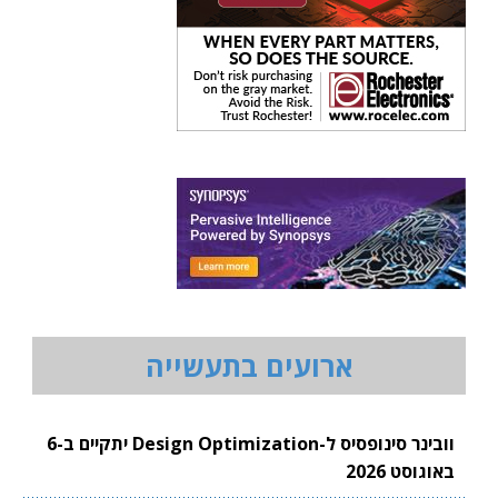
ארועים בתעשייה
וובינר סינופסיס ל-Design Optimization יתקיים ב-6
באוגוסט 2026