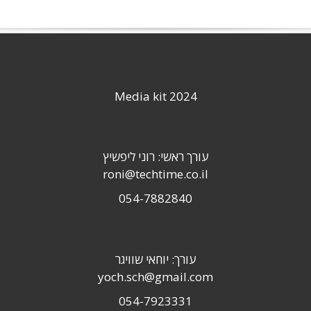
Media kit 2024
עורך ראשי: רוני ליפשיץ
roni@techtime.co.il
054-7882840
עורך: יוחאי שוויגר
yoch.sch@gmail.com
054-7923331