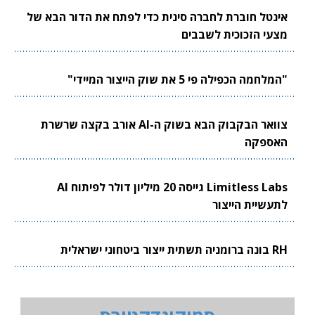
אינטל חוברת לחברה סינית כדי לפתח את הדור הבא של
מצעי הזכוכית לשבבים
"המלחמה הכפילה פי 5 את שוק הייצור המיידי"
צוואר הבקבוק הבא בשוק ה-AI אורב בקצה שרשרת
האספקה
Limitless Labs גייסה 20 מיליון דולר לפיתוח AI
לתעשיית הייצור
RH בונה ברומניה תשתית ייצור ביטחוני ישראלית