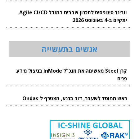
וובינר סינופסיס לתכנון שבבים במודל Agile CI/CD
יתקיים ב-4 באוגוסט 2026
אנשים בתעשייה
קרן Steel מאשימה את מנכ"ל InMode בניצול מידע
פנים
ראש המוסד לשעבר, דוד ברנע, מצטרף ל-Ondas