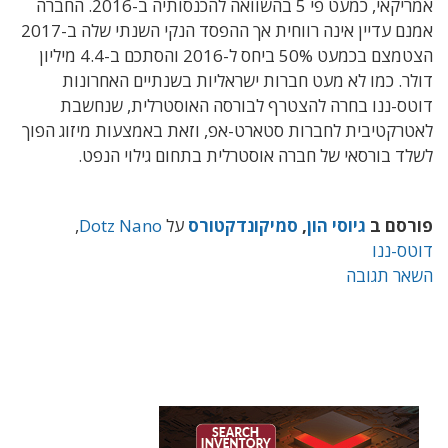
אמריקאי, כמעט פי 5 בהשוואה להכנסותיה ב-2016. החברה
אמנם עדיין אינה רווחית אך ההפסד הנקי השנתי שלה ב-2017
הצטמצם בכמעט 50% ביחס ל-2016 והסתכם ב-4.4 מיליון
דולר. כמו לא מעט חברות ישראליות בשנתיים האחרונות
דוטס-ננו בחרה להצטרף לבורסה האוסטרלית, שנחשבת
לאטרקטיבית לחברות סטארט-אפ, וזאת באמצעות מיזוג הפוך
לשלד בורסאי של חברה אוסטרלית בתחום גילוי הנפט.
פורסם ב
גיוסי הון
,
סמיקונדקטורס
על
Dotz Nano
,
דוטס-ננו
השאר תגובה