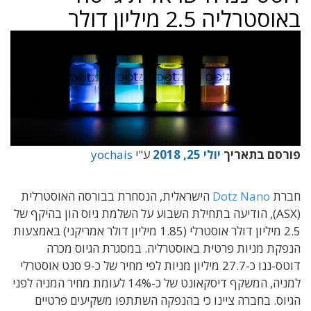
באוסטרליה 2.5 מיליון דולר
פורסם בתאריך
יולי 25, 2018
ע"י
yochais
חברת
Dotz Nano
הישראלית, הנסחרת בבורסה האוסטרלית
(ASX), הודיעה בתחילת השבוע על השלמת גיוס הון בהיקף של
2.5 מיליון דולר אוסטרלי (1.85 מיליון דולר אמריקני) באמצעות
הנפקת מניות פרטית באוסטרליה. במסגרת הגיוס מכרה
דוטס-ננו כ-27.7 מיליון מניות לפי מחיר של כ-9 סנט אוסטרלי
למניה, המשקף דיסקאונט של כ-14% לעומת מחיר המניה לפני
הגיוס. בחברה ציינו כי בהנפקה השתתפו משקיעים פרטיים