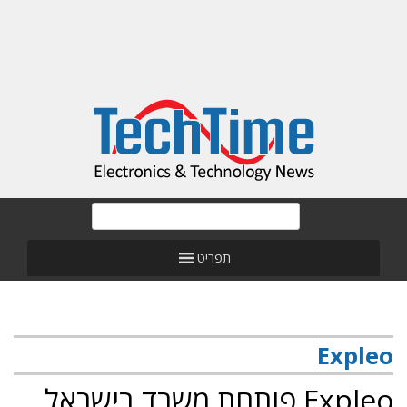
תפריט
Expleo
Expleo פותחת משרד בישראל