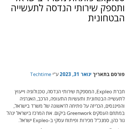
ותספק שירותי הנדסה לתעשייה
הבטחונית
פורסם בתאריך
ינואר 31, 2023
ע"י
Techtime
חברת Expleo, המספקת שירותי הנדסה, טכנולוגיה וייעוץ
לתעשייה הבטחונית ותעשיות התעופה, הרכב, האנרגיה
והפיננסים, הכריזה על פתיחה לראשונה של משרד בישראל,
במתחם העסקים Greenwork ביקום.
את המרכז בישראל ינהל
גור כהן, סמנכ"ל מכירות ופיתוח עסקי ב-Expleo ישראל.