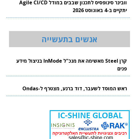
וובינר סינופסיס לתכנון שבבים במודל Agile CI/CD
יתקיים ב-4 באוגוסט 2026
אנשים בתעשייה
קרן Steel מאשימה את מנכ"ל InMode בניצול מידע
פנים
ראש המוסד לשעבר, דוד ברנע, מצטרף ל-Ondas