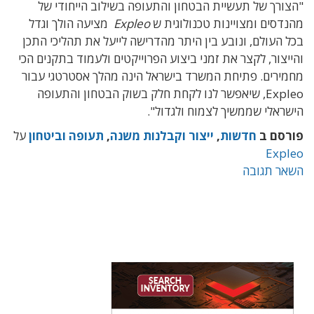
"הצורך של תעשיית הבטחון והתעופה בשילוב הייחודי של
מהנדסים ומצויינות טכנולוגית ש
Expleo
מציעה הולך וגדל
בכל העולם, ונובע בין היתר מהדרישה לייעל את תהליכי התכן
והייצור, לקצר את זמני ביצוע הפרוייקטים ולעמוד בתקנים הכי
מחמירים. פתיחת המשרד בישראל הינה מהלך אסטרטגי עבור
Expleo, שיאפשר לנו לקחת חלק בשוק הבטחון והתעופה
הישראלי שממשיך לצמוח ולגדול".
פורסם ב
חדשות
,
ייצור וקבלנות משנה
,
תעופה וביטחון
על
Expleo
השאר תגובה