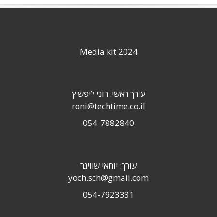
Media kit 2024
עורך ראשי: רוני ליפשיץ
roni@techtime.co.il
054-7882840
עורך: יוחאי שוויגר
yoch.sch@gmail.com
054-7923331