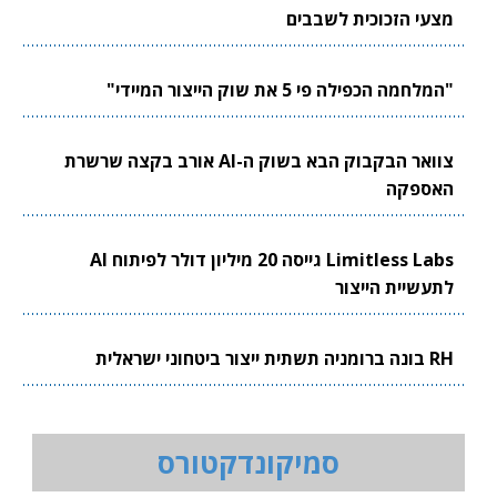
מצעי הזכוכית לשבבים
"המלחמה הכפילה פי 5 את שוק הייצור המיידי"
צוואר הבקבוק הבא בשוק ה-AI אורב בקצה שרשרת
האספקה
Limitless Labs גייסה 20 מיליון דולר לפיתוח AI
לתעשיית הייצור
RH בונה ברומניה תשתית ייצור ביטחוני ישראלית
סמיקונדקטורס