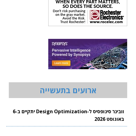
ארועים בתעשייה
וובינר סינופסיס ל-Design Optimization יתקיים ב-6
באוגוסט 2026