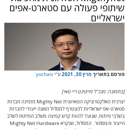
שיתופי פעולה עם סטארט-אפים
ישראליים
פורסם בתאריך
מרץ 30, 2021
ע"י
yochais
[בתמונה: מנכ"ל מייטינט ריי טאי]
יצרנית האלקטרוניקה הטאיוונית Mighty Net מזמינה חברות
סטארט-אפ ישראליות להצטרף למסלול האצה ייעודי לחברות
בשלבי פיתוח, שנועד להוות קרש קפיצה משלב הפיתוח לשלב
הייצור והמסחור.
המסלול, שנקרא Mighty Net Hardware