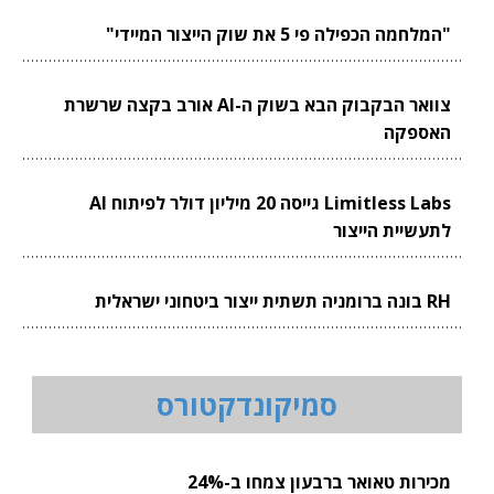
"המלחמה הכפילה פי 5 את שוק הייצור המיידי"
צוואר הבקבוק הבא בשוק ה-AI אורב בקצה שרשרת
האספקה
Limitless Labs גייסה 20 מיליון דולר לפיתוח AI
לתעשיית הייצור
RH בונה ברומניה תשתית ייצור ביטחוני ישראלית
סמיקונדקטורס
מכירות טאואר ברבעון צמחו ב-24%