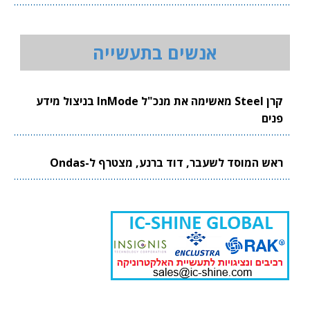
אנשים בתעשייה
קרן Steel מאשימה את מנכ"ל InMode בניצול מידע
פנים
ראש המוסד לשעבר, דוד ברנע, מצטרף ל-Ondas