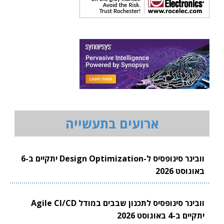
ארועים בתעשייה
וובינר סינופסיס ל-Design Optimization יתקיים ב-6
באוגוסט 2026
וובינר סינופסיס לתכנון שבבים במודל Agile CI/CD
יתקיים ב-4 באוגוסט 2026