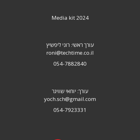
Media kit 2024
עורך ראשי: רוני ליפשיץ
roni@techtime.co.il
054-7882840
עורך: יוחאי שוויגר
yoch.sch@gmail.com
054-7923331