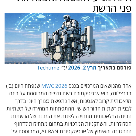
פני הרשת
פורסם בתאריך
מרץ 2, 2026
ע"י
Techtime
אחד מהנושאים המרכזיים בכנס
MWC 2026
שנפתח היום (ב')
בברצלונה, הוא ארכיטקטורת רשת חדשה המבוססת על בינה
מלאכותית קרוב לאנטנות, אשר נתפשת כצורך חיוני בדרך
לבניית רשתות הדור השישי. ההתפתחות המהירה של תשתיות
הבינה המלאכותית מתחילה לשנות את המבנה של הרשתות
הסלולריות, והשחקניות המרכזיות בתחום מתחילות לדחוף
הההגדרה והאימוץ של ארכיטקטורת AI-RAN, המבוססת על