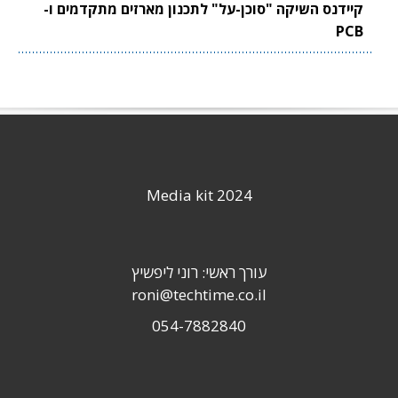
קיידנס השיקה "סוכן-על" לתכנון מארזים מתקדמים ו-
PCB
Media kit 2024
עורך ראשי: רוני ליפשיץ
roni@techtime.co.il
054-7882840