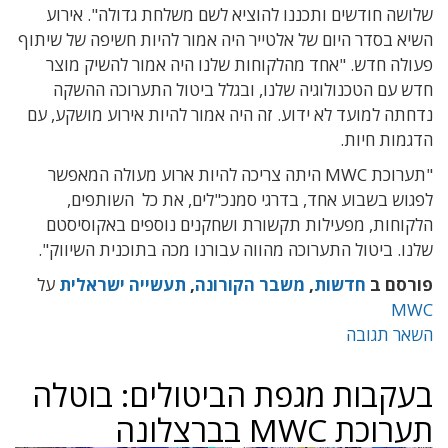
שלושה חודשים ותכננו להוציא לשם משלחת גדולה". אירוע
השיא בסדר היום של אלטייר היה אמור להיות חשיפה של שיתוף
פעולה חדש. "אחד מהלקוחות שלנו היה אמור להשיק מוצר
חדש עם הטכנולוגיה שלנו, ובגלל ביטול התערוכה ההשקה
נדחתה למועד לא ידוע. זה היה אמור להיות אירוע מושקע, עם
הדגמות חיות.
"תערוכת MWC היתה צריכה להיות ארוע מעולה המאפשר
לפגוש בשבוע אחד, בדרגי סמנכ"לים, את כל השותפים,
הלקוחות, מפעילות תקשורת ושחקנים נוספים באקוסיסטם
שלנו. ביטול התערוכה מהווה עבורנו מכה בתוכנית השיווק".
פורסם ב
חדשות
,
משבר הקורונה
,
תעשייה ישראלית
על
MWC
השאר תגובה
בעקבות מגפת הביטולים: בוטלה
תערוכת MWC בברצלונה