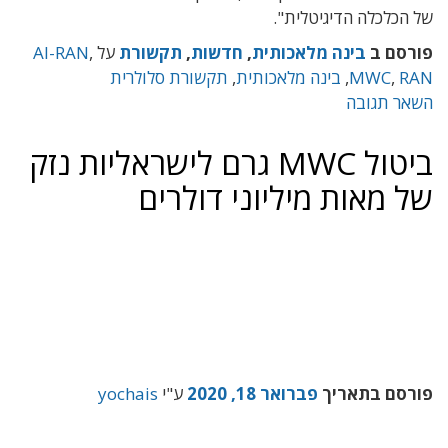
של הכלכלה הדיגיטלית".
פורסם ב
בינה מלאכותית
,
חדשות
,
תקשורת
על
,
AI-RAN
RAN
,
MWC
,
בינה מלאכותית
,
תקשורת סלולרית
השאר תגובה
ביטול MWC גרם לישראליות נזק
של מאות מיליוני דולרים
פורסם בתאריך
פברואר 18, 2020
ע"י
yochais