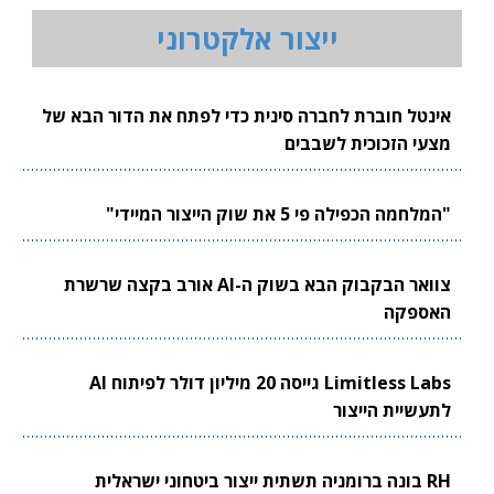
ייצור אלקטרוני
אינטל חוברת לחברה סינית כדי לפתח את הדור הבא של
מצעי הזכוכית לשבבים
"המלחמה הכפילה פי 5 את שוק הייצור המיידי"
צוואר הבקבוק הבא בשוק ה-AI אורב בקצה שרשרת
האספקה
Limitless Labs גייסה 20 מיליון דולר לפיתוח AI
לתעשיית הייצור
RH בונה ברומניה תשתית ייצור ביטחוני ישראלית