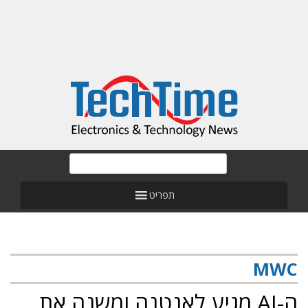
תפריט
MWC
ה-AI מגיע לאנטנה ומשנה את