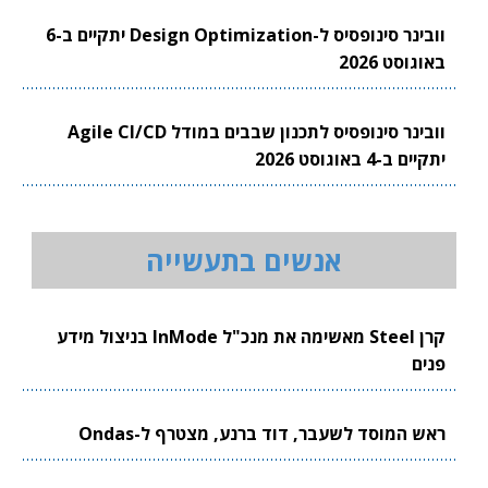
וובינר סינופסיס ל-Design Optimization יתקיים ב-6
באוגוסט 2026
וובינר סינופסיס לתכנון שבבים במודל Agile CI/CD
יתקיים ב-4 באוגוסט 2026
אנשים בתעשייה
קרן Steel מאשימה את מנכ"ל InMode בניצול מידע
פנים
ראש המוסד לשעבר, דוד ברנע, מצטרף ל-Ondas