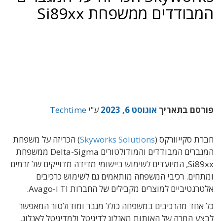
המבודדים ממשפחת Si89xx
פורסם בתאריך
אוגוסט 6, 2023
ע"י
Techtime
חברת סקייוורקס (
Skyworks Solutions
) הכריזה על משפחת
המגברים המבודדים והמודולטורים Delta-Sigma ממשפחת
Si89xx, המיועדים לשימוש ביישומי מדידה מדוייקים של זרמים
ומתחים. רכיבי המשפחה מותאמים גם לשימוש כרכיבים
אלטרנטיביים למוצרים מקבילים של החברות TI ו-Avago.
כל אחד מהרכיבים במשפחה כולל מגבר ומודולטור המאפשר
לבצע המרה של האותות מאנלוג לדיגיטל ולמדיגיטל לאנלוג,