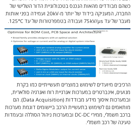
כשהם מבודדים מהאות הנכנס בטכנולוגיית הדור השלישי של
החברה, המעניקה בידוד של יותר מ-20kV ועמידה בפני אותות
מעבר של עד 75kV/μs ועבודה בטמפרטורות של עד 125°C.
הרכיבים מיועדים לשימוש במוצרים תעשייתיים כמו בקרת
מנועים, אינברטרים במערכות אנרגיית רוח ואנרגיה סולארית,
ובמערכות איסוך מידע מבודדות (Data Acquisition). הם
מותאמים גם לשימוש בתעשיית הרכב ביישומים דוגמת מערכות
ברכב חשמלי, ממירי DC-DC ובמערכות ניהול הסוללה ובעמדות
טעינה של רכב חשמלי.