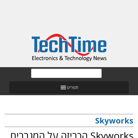
תפריט
Skyworks
Skyworks הכריזה על המגברים