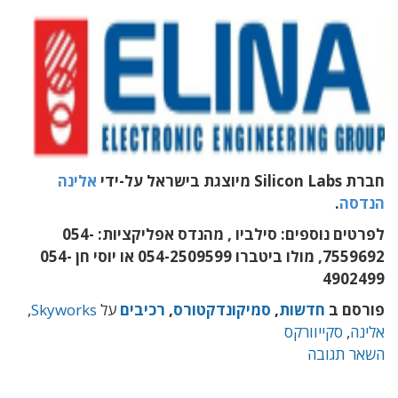
חברת Silicon Labs מיוצגת בישראל על-ידי
אלינה
הנדסה
.
לפרטים נוספים: סילביו , מהנדס אפליקציות: 054-
7559692, מולו ביטברו 054-2509599 או יוסי חן 054-
4902499
פורסם ב
חדשות
,
סמיקונדקטורס
,
רכיבים
על
Skyworks
,
אלינה
,
סקייוורקס
השאר תגובה