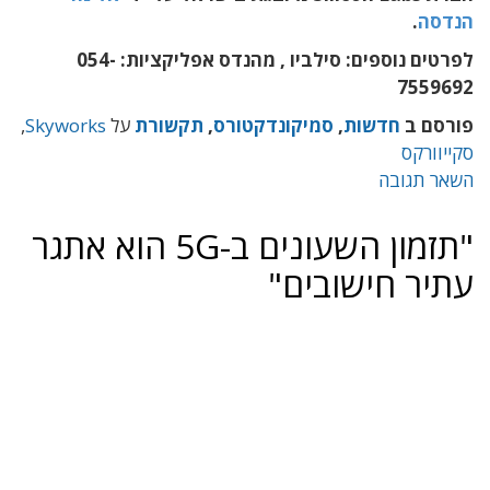
הנדסה
.
לפרטים נוספים: סילביו , מהנדס אפליקציות: 054-
7559692
פורסם ב
חדשות
,
סמיקונדקטורס
,
תקשורת
על
Skyworks
,
סקייוורקס
השאר תגובה
"תזמון השעונים ב-5G הוא אתגר
עתיר חישובים"