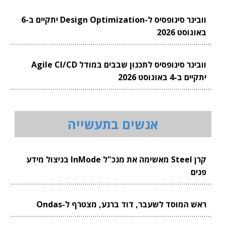
וובינר סינופסיס ל-Design Optimization יתקיים ב-6
באוגוסט 2026
וובינר סינופסיס לתכנון שבבים במודל Agile CI/CD
יתקיים ב-4 באוגוסט 2026
אנשים בתעשייה
קרן Steel מאשימה את מנכ"ל InMode בניצול מידע
פנים
ראש המוסד לשעבר, דוד ברנע, מצטרף ל-Ondas