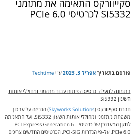
סקייוורקס התאימה את מתזמני
Si5332 לכרטיסי PCIe 6.0
פורסם בתאריך
אפריל 3, 2023
ע"י
Techtime
בתמונה למעלה: כרטיס הפיתוח עבור מתזמני ומחוללי אותות
השעון Si5332
חברת סקייוורקס (
Skyworks Solutions
) הכריזה על עדכון
משפחת מתזמני ומחוללי אותות השעון Si5332, ועל התאמתה
לתקן המעודכן של כרטיסי PCI Express Generation 6 –
PCIe 6.0. על-פי הגדרות PCI-SIG, הכרטיסים החדשים צריכים