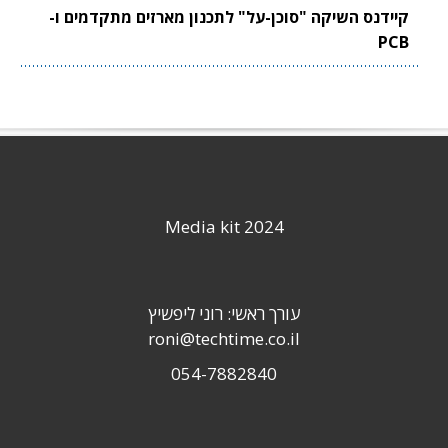
קיידנס השיקה "סוכן-על" לתכנון מארזים מתקדמים ו-
PCB
Media kit 2024
עורך ראשי: רוני ליפשיץ
roni@techtime.co.il
054-7882840