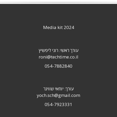
Media kit 2024
עורך ראשי: רוני ליפשיץ
roni@techtime.co.il
054-7882840
עורך: יוחאי שוויגר
yoch.sch@gmail.com
054-7923331