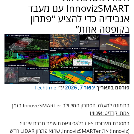
InnovizSMART עם מעבד
אנבידיה כדי להציע "פתרון
בקופסה אחת”
פורסם בתאריך
ינואר 7, 2026
ע"י
Techtime
בתמונה למעלה: הפתרון המשולב InnovizSMARTer בזמן
אמת. קרדיט: אינוויז
במסגרת תערוכת CES בלאס וגאס חושפת חברת אינוויז
(Innoviz) את InnovizSMARTer, שהוא פתרון LiDAR חדש