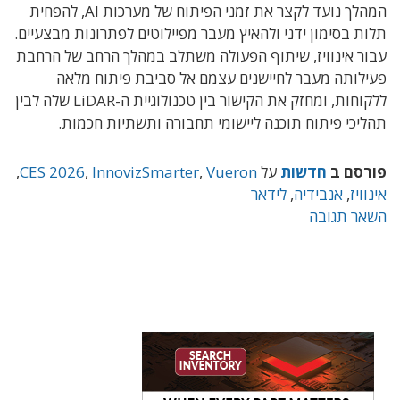
המהלך נועד לקצר את זמני הפיתוח של מערכות AI, להפחית
תלות בסימון ידני ולהאיץ מעבר מפיילוטים לפתרונות מבצעיים.
עבור אינוויז, שיתוף הפעולה משתלב במהלך הרחב של הרחבת
פעילותה מעבר לחיישנים עצמם אל סביבת פיתוח מלאה
ללקוחות, ומחזק את הקישור בין טכנולוגיית ה-LiDAR שלה לבין
תהליכי פיתוח תוכנה ליישומי תחבורה ותשתיות חכמות.
פורסם ב
חדשות
על
Vueron
,
InnovizSmarter
,
CES 2026
,
אינוויז
,
אנבידיה
,
לידאר
השאר תגובה