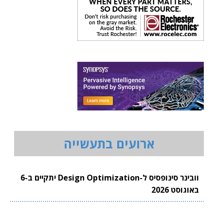
ארועים בתעשייה
וובינר סינופסיס ל-Design Optimization יתקיים ב-6
באוגוסט 2026