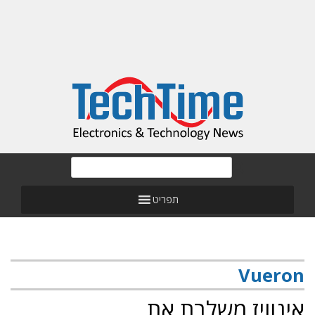
תפריט
Vueron
אינוויז משלבת את