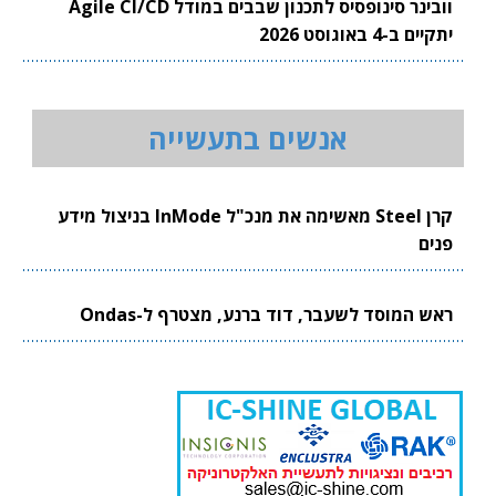
וובינר סינופסיס לתכנון שבבים במודל Agile CI/CD
יתקיים ב-4 באוגוסט 2026
אנשים בתעשייה
קרן Steel מאשימה את מנכ"ל InMode בניצול מידע
פנים
ראש המוסד לשעבר, דוד ברנע, מצטרף ל-Ondas