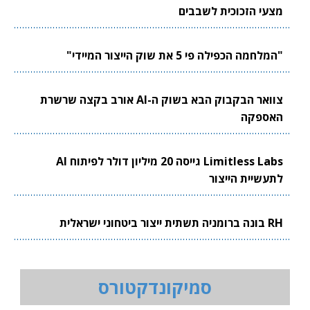
מצעי הזכוכית לשבבים
"המלחמה הכפילה פי 5 את שוק הייצור המיידי"
צוואר הבקבוק הבא בשוק ה-AI אורב בקצה שרשרת
האספקה
Limitless Labs גייסה 20 מיליון דולר לפיתוח AI
לתעשיית הייצור
RH בונה ברומניה תשתית ייצור ביטחוני ישראלית
סמיקונדקטורס