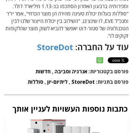
ומכירותיה ברבעון האחרון הסתכמו בכ-1.13 מיליארד דולר.
"סוללות בעלות יכולת טעינה מהירה הן מוצר הכרחי", אמר יו"ר
ומנכ"ל EVE, לו שינצ'נג. "השילוב בין יכולת הייצור שלנו לבין
הטכנולוגיה של סטור-דוט יאפשר להביא לשוק מוצר שהלקוחות
זקוקים לו".
עוד על החברה:
StoreDot
פורסם בקטגוריות:
אנרגיה וסביבה
,
חדשות
פורסם בתגיות:
StoreDot
,
ליתיום-יון
,
סוללות
כתבות נוספות העשויות לעניין אותך