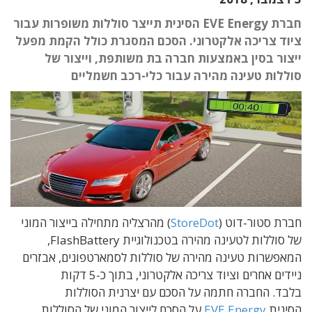
חברת EVE Energy הסינית תייצר סוללות משופרות עבור
ציוד צריכה אלקטרוני. הסכם המסגרת כולל הקמת מפעל
ייצור בסין באמצעות חברה בת משותפת, וייצור של
סוללות טעינה מהירה עבור כלי-רכב חשמליים
חברת סטור-דוט (
StoreDot
) מהרצליה מתחילה בייצור המוני
של סוללות לטעינה מהירה בטכנולוגיית FlashBattery,
המאפשרות טעינה מהירה של סוללות לסמארטפונים, אבזרים
ניידים אחרים וציוד צריכה אלקטרוני, בתוך כ-5 דקות
בלבד. החברה חתמה על הסכם עם יצרנית הסוללות
הסינית
EVE Energy
על הסכם לייצור המוני של הסוללות.