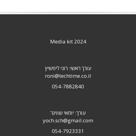
Media kit 2024
עורך ראשי: רוני ליפשיץ
roni@techtime.co.il
054-7882840
עורך: יוחאי שוויגר
yoch.sch@gmail.com
054-7923331