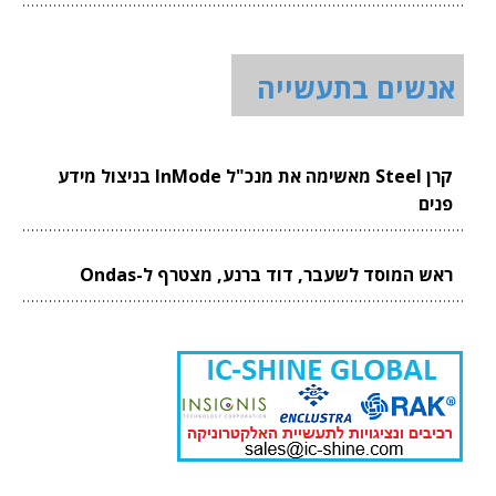
אנשים בתעשייה
קרן Steel מאשימה את מנכ"ל InMode בניצול מידע
פנים
ראש המוסד לשעבר, דוד ברנע, מצטרף ל-Ondas