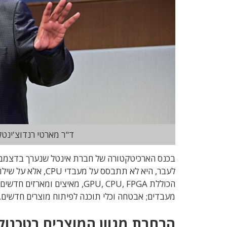
ד"ר מארטי רנדוצ'ינטלה. המעבר ל-7 ננו
לעבר, היא לא תתבסס
מעבדים; אבטחה וכלי תוכנה לפיתוח מוצרים חדשים.
הרחבת מגוון המוצרים בטכנולוגיית 10 