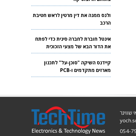
ולנס ממנה את דין מרטין לראש חטיבת
הרכב
אינטל חוברת לחברה סינית כדי לפתח
את הדור הבא של מצעי הזכוכית
לשבבים
קיידנס השיקה "סוכן-על" לתכנון
מארזים מתקדמים ו-PCB
י שוויגר
yoch.
054-7