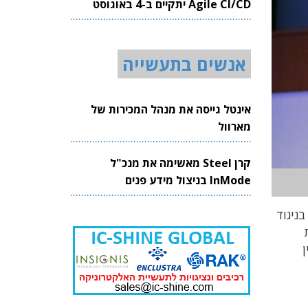
Agile CI/CD יתקיים ב-4 באוגוסט
2026
אנשים בתעשייה
אינטל גייסה את מנהל המכירות של
מארוול
קרן Steel מאשימה את מנכ"ל
InMode בניצול מידע פנים
נטל. בניגוד
ת
 בין