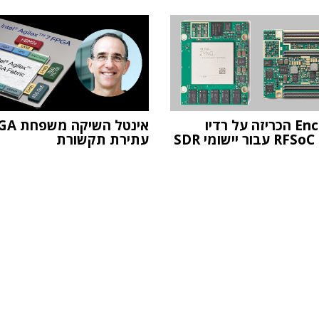
Enclustra הכריזה על רדיו
אינטל השיקה
SD
עתירת תקשורת