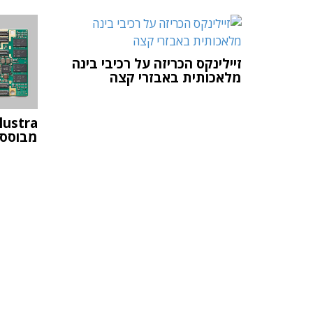
זיילינקס הכריזה על רכיבי בינה
מלאכותית באבזרי קצה
מבוסס RFSoC עבור יישומי R