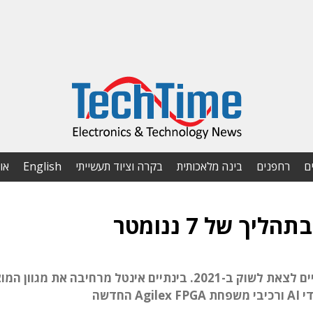
ם
רחפנים
בינה מלאכותית
בקרה וציוד תעשייתי
English
או
הרכיבים החדשים יתחרו ב-AMD ואנבידיה וצפויים לצאת לשוק ב-2021. בינתיים אינטל מרחיבה את מג