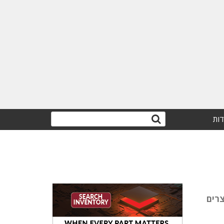
דות
וון המוצרים