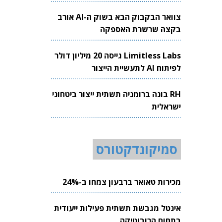
צוואר הבקבוק הבא בשוק ה-AI אורב
בקצה שרשרת האספקה
Limitless Labs גייסה 20 מיליון דולר
לפיתוח AI לתעשיית הייצור
RH בונה ברומניה תשתית ייצור ביטחוני
ישראלית
סמיקונדקטורס
מכירות טאואר ברבעון צמחו ב-24%
אינטל מגבשת תשתית פעילות ייעודית
בתחום הרובוטיקה