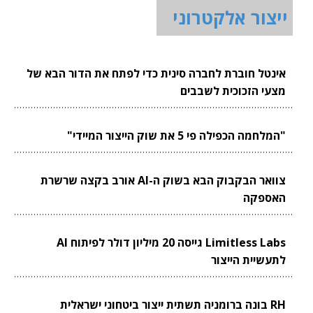
ייצור אלקטרוני
אינטל חוברת לחברה סינית כדי לפתח את הדור הבא של
מצעי הזכוכית לשבבים
"המלחמה הכפילה פי 5 את שוק הייצור המיידי"
צוואר הבקבוק הבא בשוק ה-AI אורב בקצה שרשרת
האספקה
Limitless Labs גייסה 20 מיליון דולר לפיתוח AI
לתעשיית הייצור
RH בונה ברומניה תשתית ייצור ביטחוני ישראלית