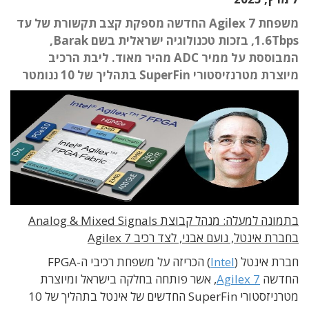
משפחת Agilex 7 החדשה מספקת קצב תקשורת של עד
1.6Tbps, בזכות טכנולוגיה ישראלית בשם Barak,
המבוססת על ממיר ADC מהיר מאוד. ליבת הרכיב
מיוצרת מטרנזיסטורי SuperFin בתהליך של 10 ננומטר
בתמונה למעלה: מנהל קבוצת Analog & Mixed Signals
בחברת אינטל, נועם אבני, לצד רכיב Agilex 7
חברת אינטל (
Intel
) הכריזה על משפחת רכיבי ה-FPGA
החדשה
Agilex 7
, אשר פותחה בחלקה בישראל ומיוצרת
מטרניזסטורי SuperFin החדשים של אינטל בתהליך של 10