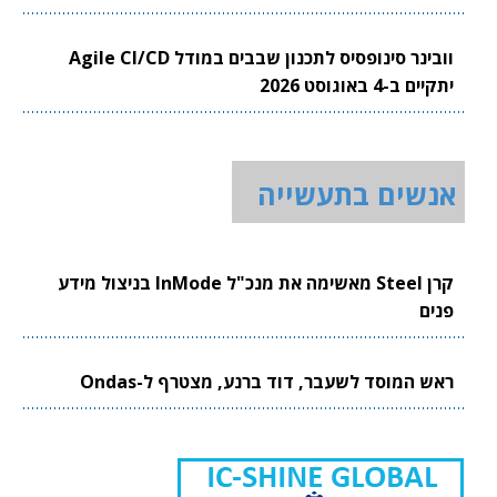
וובינר סינופסיס לתכנון שבבים במודל Agile CI/CD
יתקיים ב-4 באוגוסט 2026
אנשים בתעשייה
קרן Steel מאשימה את מנכ"ל InMode בניצול מידע
פנים
ראש המוסד לשעבר, דוד ברנע, מצטרף ל-Ondas