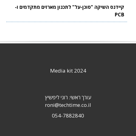
קיידנס השיקה "סוכן-על" לתכנון מארזים מתקדמים ו-
PCB
Media kit 2024
עורך ראשי: רוני ליפשיץ
roni@techtime.co.il
054-7882840