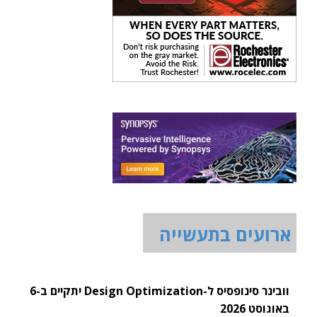
ארועים בתעשייה
וובינר סינופסיס ל-Design Optimization יתקיים ב-6
באוגוסט 2026