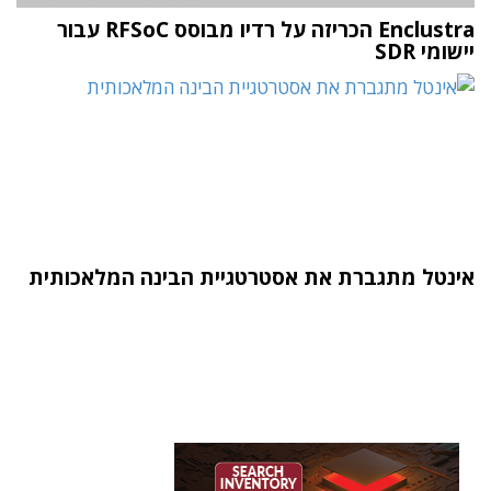
Enclustra הכריזה על רדיו מבוסס RFSoC עבור
יישומי SDR
אינטל מתגברת את אסטרטגיית הבינה המלאכותית