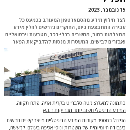
15 נובמבר, 2023
לצד חילוץ מידע מהסמארטפון המעורב בכמעט כל
עבירה המתבצעת כיום, החוקרים נדרשים לחלץ מידע
ממצלמות רחוב, מחשבים בכלי-רכב, מטבעות וירטואליים
ואבזרים לבישים. המשטרות מנסות להדביק את הפער
בתמונה למעלה: מטה סלברייט בקרית אריה, פתח תקווה.
המידע הדיגיטלי חשוב יותר מבדיקות ד.נ.א
הגידול במספר מקורות המידע הדיגיטליים מייצר קשיים חדשים
בעבודה היומיומית של משטרות וגופי אכיפה בעולם. למעשה,