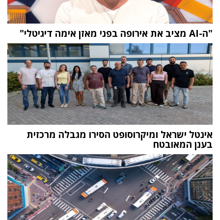
"ה-AI מציב את אירופה בפני מאזן אימה דיגיטלי"
אינטל ישראל ומיקרוסופט הסירו מגבלה מרכזית
בענן המאובטח