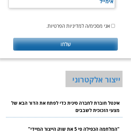
אני מסכימ/ה למדיניות הפרטיות.
ייצור אלקטרוני
אינטל חוברת לחברה סינית כדי לפתח את הדור הבא של
מצעי הזכוכית לשבבים
"המלחמה הכפילה פי 5 את שוק הייצור המיידי"