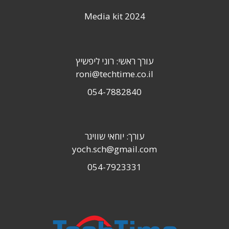
Media kit 2024
עורך ראשי: רוני ליפשיץ
roni@techtime.co.il
054-7882840
עורך: יוחאי שוויגר
yoch.sch@gmail.com
054-7923331