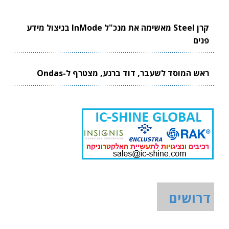
קרן Steel מאשימה את מנכ"ל InMode בניצול מידע
פנים
ראש המוסד לשעבר, דוד ברנע, מצטרף ל-Ondas
דרושים