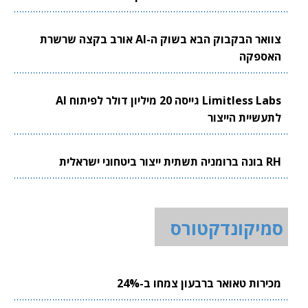
צוואר הבקבוק הבא בשוק ה-AI אורב בקצה שרשרת
האספקה
Limitless Labs גייסה 20 מיליון דולר לפיתוח AI
לתעשיית הייצור
RH בונה ברומניה תשתית ייצור ביטחוני ישראלית
סמיקונדקטורס
מכירות טאואר ברבעון צמחו ב-24%