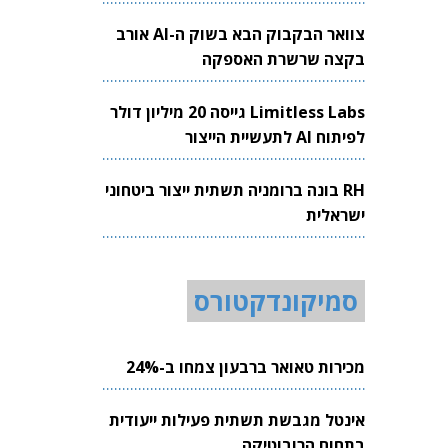
צוואר הבקבוק הבא בשוק ה-AI אורב
בקצה שרשרת האספקה
Limitless Labs גייסה 20 מיליון דולר
לפיתוח AI לתעשיית הייצור
RH בונה ברומניה תשתית ייצור ביטחוני
ישראלית
סמיקונדקטורס
מכירות טאואר ברבעון צמחו ב-24%
אינטל מגבשת תשתית פעילות ייעודית
בתחום הרובוטיקה