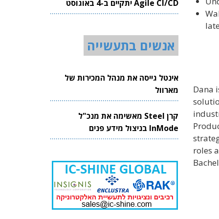
Und
Agile CI/CD יתקיים ב-4 באוגוסט
Wal
2026
lat
אנשים בתעשייה
אינטל גייסה את מנהל המכירות של
Dana i
מארוול
soluti
indust
קרן Steel מאשימה את מנכ"ל
Produc
InMode בניצול מידע פנים
strate
roles 
Bachel