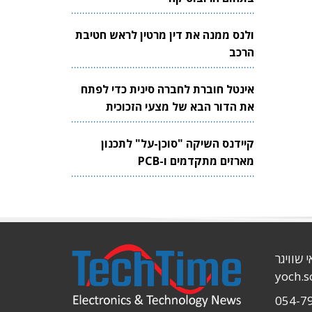
ולנס ממנה את דין מרטין לראש חטיבת
הרכב
אינטל חוברת לחברה סינית כדי לפתח
את הדור הבא של מצעי הזכוכית
לשבבים
קיידנס השיקה "סוכן-על" לתכנון
מארזים מתקדמים ו-PCB
י שוויגר
yoch.
054-7