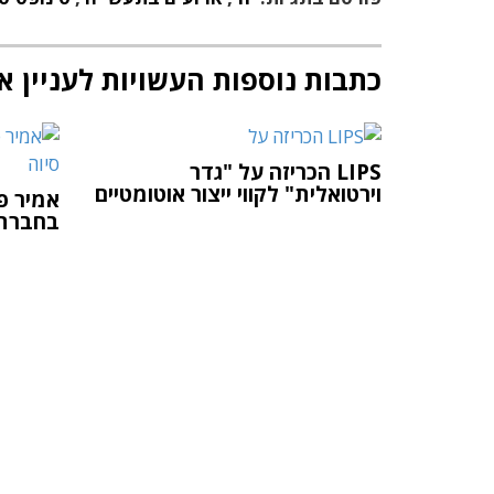
כתבות נוספות העשויות לעניין א
LIPS הכריזה על "גדר
וירטואלית" לקווי ייצור אוטומטיים
אמיר פי
בחברת 