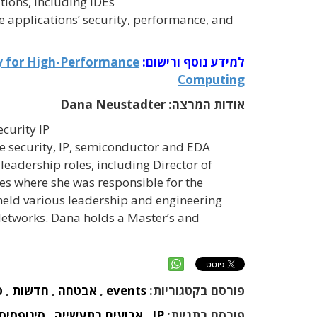
ions, including IDEs
 applications’ security, performance, and
למידע נוסף ורישום:
y for High-Performance
Computing
אודות המרצה: Dana Neustadter
curity IP
he security, IP, semiconductor and EDA
leadership roles, including Director of
s where she was responsible for the
a held various leadership and engineering
 Networks. Dana holds a Master’s and
פורסם בקטגוריות:
events
,
אבטחה
,
חדשות
,
ס
פורסם בתגיות:
IP
,
ארועים בתעשייה
,
סינופסיס