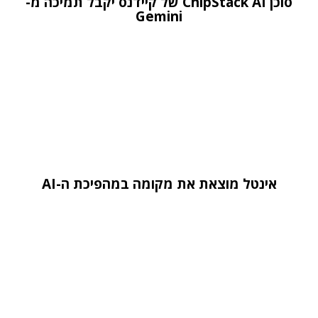
סוכן ChipStack AI של קיידנס יקבל תמיכה מ-
Gemini
אינטל מוצאת את מקומה במהפיכת ה-AI