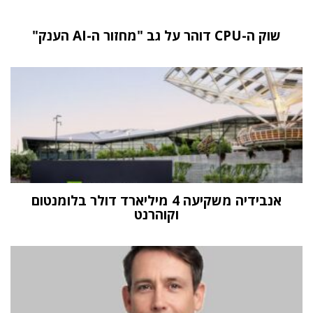
שוק ה-CPU דוהר על גב "מחזור ה-AI הענק"
אנבידיה משקיעה 4 מיליארד דולר בלומנטום
וקוהרנט