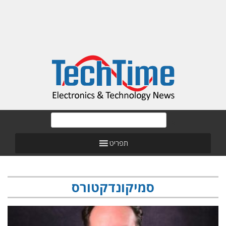
תפריט
סמיקונדקטורס