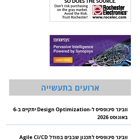
ארועים בתעשייה
וובינר סינופסיס ל-Design Optimization יתקיים ב-6
באוגוסט 2026
וובינר סינופסיס לתכנון שבבים במודל Agile CI/CD