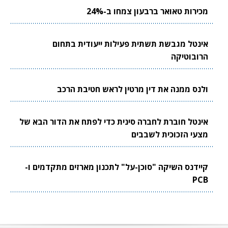
מכירות טאואר ברבעון צמחו ב-24%
אינטל מגבשת תשתית פעילות ייעודית בתחום
הרובוטיקה
ולנס ממנה את דין מרטין לראש חטיבת הרכב
אינטל חוברת לחברה סינית כדי לפתח את הדור הבא של
מצעי הזכוכית לשבבים
קיידנס השיקה "סוכן-על" לתכנון מארזים מתקדמים ו-
PCB