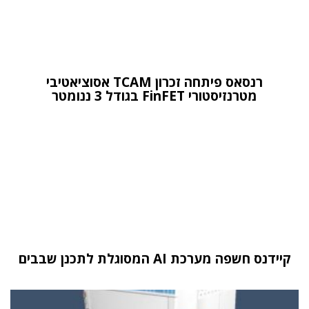
רנסאס פיתחה זכרון TCAM אסוציאטיבי
מטרנזיסטורי FinFET בגודל 3 ננומטר
קיידנס חשפה מערכת AI המסוגלת לתכנן שבבים