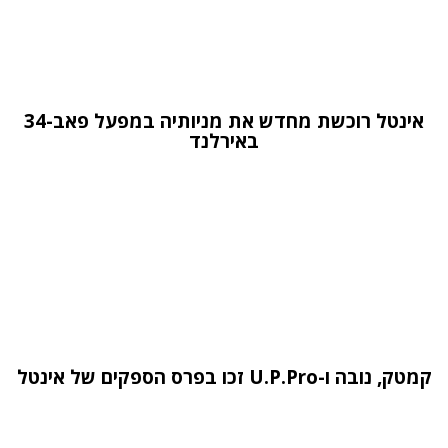
אינטל רוכשת מחדש את מניותיה במפעל פאב-34
באירלנד
קמטק, נובה ו-U.P.Pro זכו בפרס הספקים של אינטל