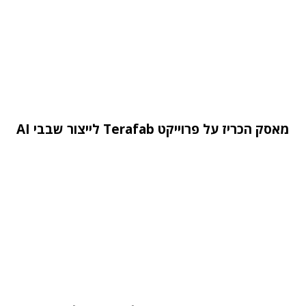
מאסק הכריז על פרוייקט Terafab לייצור שבבי AI