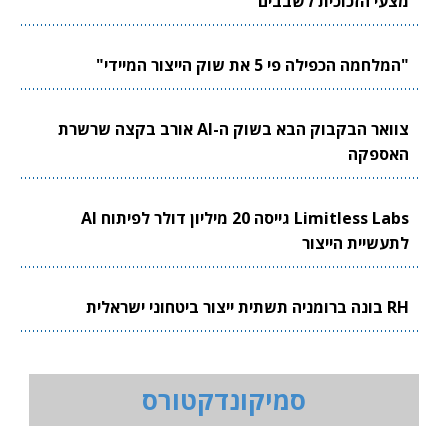
מצעי הזכוכית לשבבים
"המלחמה הכפילה פי 5 את שוק הייצור המיידי"
צוואר הבקבוק הבא בשוק ה-AI אורב בקצה שרשרת
האספקה
Limitless Labs גייסה 20 מיליון דולר לפיתוח AI
לתעשיית הייצור
RH בונה ברומניה תשתית ייצור ביטחוני ישראלית
סמיקונדקטורס