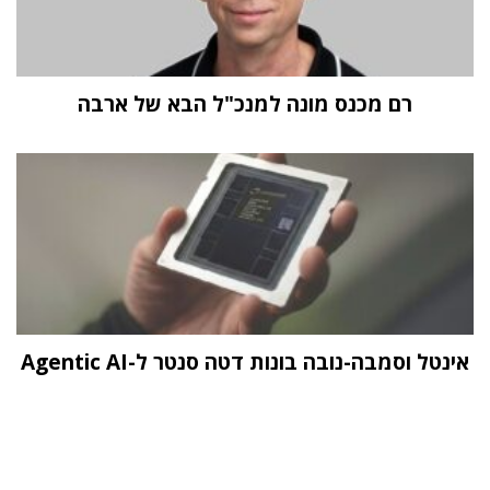
רם מכנס מונה למנכ"ל הבא של ארבה
אינטל וסמבה-נובה בונות דטה סנטר ל-Agentic AI