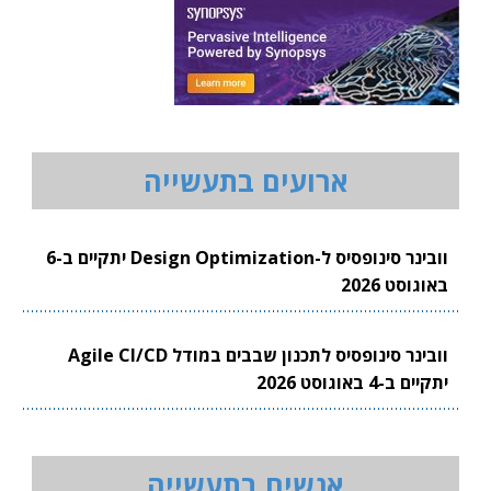
ארועים בתעשייה
וובינר סינופסיס ל-Design Optimization יתקיים ב-6
באוגוסט 2026
וובינר סינופסיס לתכנון שבבים במודל Agile CI/CD
יתקיים ב-4 באוגוסט 2026
אנשים בתעשייה