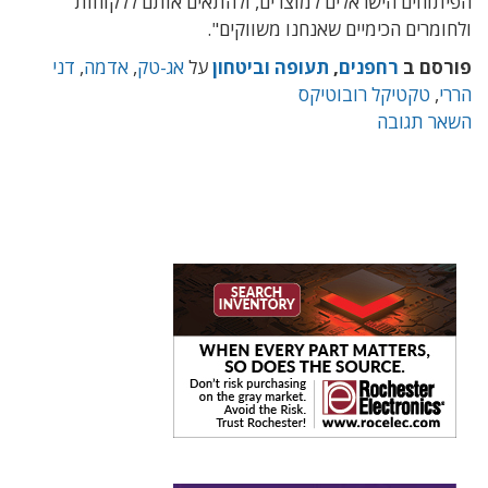
הפיתוחים הישראלים למוצרים, ולהתאים אותם ללקוחות
ולחומרים הכימיים שאנחנו משווקים".
פורסם ב
רחפנים
,
תעופה וביטחון
על
אג-טק
,
אדמה
,
דני
הררי
,
טקטיקל רובוטיקס
השאר תגובה