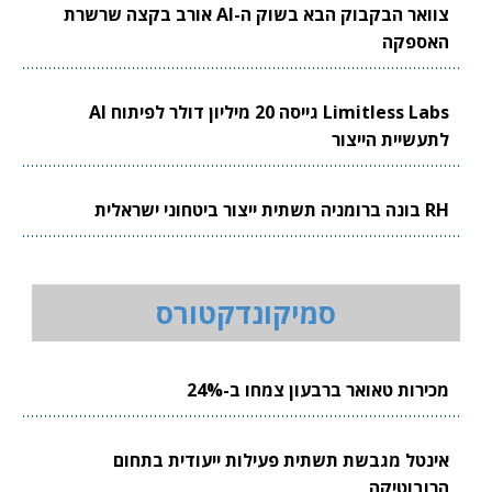
צוואר הבקבוק הבא בשוק ה-AI אורב בקצה שרשרת
האספקה
Limitless Labs גייסה 20 מיליון דולר לפיתוח AI
לתעשיית הייצור
RH בונה ברומניה תשתית ייצור ביטחוני ישראלית
סמיקונדקטורס
מכירות טאואר ברבעון צמחו ב-24%
אינטל מגבשת תשתית פעילות ייעודית בתחום
הרובוטיקה