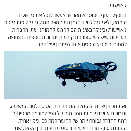
מאוישות.
בנוסף, מעוף ריסוס לא מאוייש יאפשר לנצל את כל שעות
היממה, ולא יוגבל לחלון הזמן המצומצם המוקדש לטיסות ריסוס
מאויישות (בעיקר בשעות הבוקר המוקדמות). שתי החברות
מעריכות שיש לפלטפורמת קורמורן יתרונות נוספים בהשוואה
למטוסי ריסוס שהופכים אותו לפתרון יעיל יותר.
זאת מכיוון שניתן להתאים את מהירות הטיסה לסוג המשימה,
ותכונות אווירודינמיות מסויימות של הפלטפורמה מבטיחות
רמת החדרה גבוהה יותר של החומר המרוסס, כיסוי אחיד,
הפחתת סחף מהרוח ויכולת ריסוס מדויקת. בין השאר, שתי