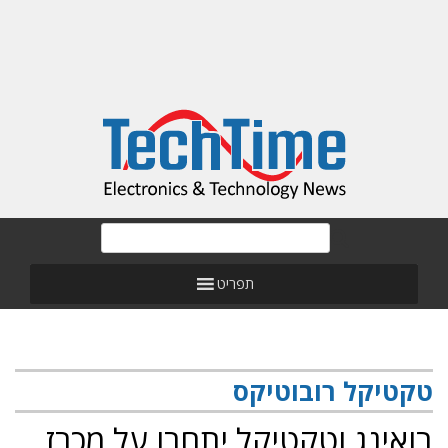
תפריט
טקטיקל רובוטיקס
בואינג וטקטיקל יתחרו על מכרז