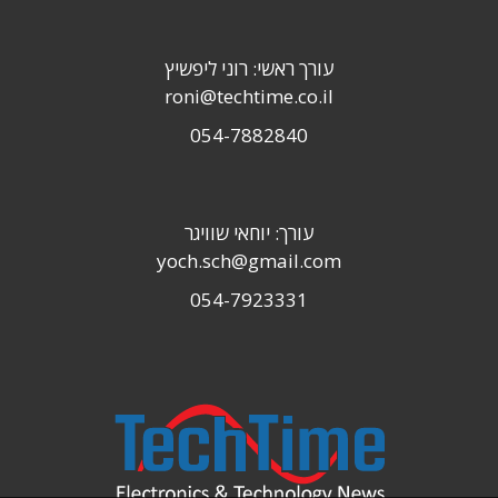
עורך ראשי: רוני ליפשיץ
roni@techtime.co.il
054-7882840
עורך: יוחאי שוויגר
yoch.sch@gmail.com
054-7923331