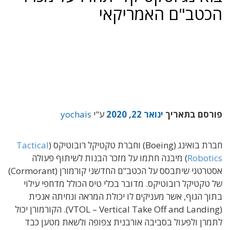
הכטב"ם האמריקאי
פורסם בתאריך
ינואר 22, 2020
ע"י
yochais
חברת בואינג (Boeing) וחברת טקטיקל רובוטיקס (
Tactical
Robotics
) מיבנה חתמו על מזכר הבנות לשיתוף פעולה
אסטרטגי שיתבסס על הכטב"ם החדשני קורמורן (Cormorant)
של טקטיקל רובוטיקס. מדובר בכלי טיס הכולל מדחפי עילוי
בתוך הגוף, אשר מעניקים לו יכולת המראה ונחיתה אנכית
(VTOL – Vertical Take Off and Landing). הקורמורן יכול
לתמרן ולפעול בסביבה אורבנית צפופה ולשאת מטען כבד