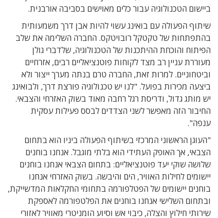
ביישום הטכנולוגיה עבור כלים מאוישים בסביבה אורבנית.
שיתוף הפעולה עם בואינג עשוי להיות אבן דרך משמעותית
בהתפתחות של טקטקל רובויטקס. החברה השלימה את שלב
הפיתוח והוכחת ההיתכנות של הטכנולוגיה, שלדברי גולן
מעוררת עניין רב מצד לקוחות פוטנציאליים רבים, אזרחיים
וביטחוניים. למרות זאת, החברה טרם בנתה מערך ייצור ולא
ביצעה מכירות בפועל. "לנו יש טכנולוגיה פורצת דרך, ולבואינג
יש מותג גדול, ודריסת רגל רחבה מאוד בשוק האזרחי והצבאי.
החיבור הזה מאפשר לשני הצדדים לבסס פעילות עסקית
ענפה".
"העוגן הראשוני המרכזי בשיתוף הפעולה ביניו הוא בתחום
הצבאי, אך האופק העתידי הוא בלתי מוגבל. אנחנו בוחנים
שלושה שוקי יעד פוטנציאליים: בתחום הצבאי אנחנו בוחנים
יישומים לחילות האוויר, הים והיבשה. בשוק האזרחי אנחנו
בוחנים יישומים של הפטלפורמה בתחומי החקלאות המדשייקת,
ובתחום השלישי אנחנו בוחנים את הפלטפורמה לאספקת
שירותי חילוץ והצלה, כיבוי אש וסיוע הומניטרי מאוויר לאזורי