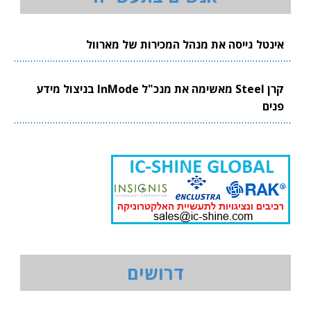
אינטל גייסה את מנהל המכירות של מארוול
קרן Steel מאשימה את מנכ"ל InMode בניצול מידע
פנים
דרושים