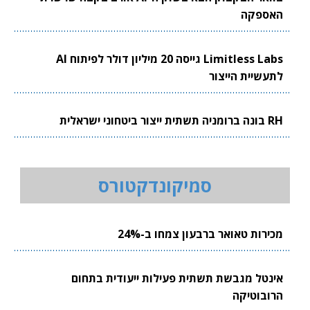
האספקה
Limitless Labs גייסה 20 מיליון דולר לפיתוח AI
לתעשיית הייצור
RH בונה ברומניה תשתית ייצור ביטחוני ישראלית
סמיקונדקטורס
מכירות טאואר ברבעון צמחו ב-24%
אינטל מגבשת תשתית פעילות ייעודית בתחום
הרובוטיקה