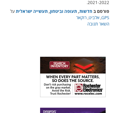
2021-2022.
פורסם ב
חדשות
,
תעופה וביטחון
,
תעשייה ישראלית
על
GPS
,
אלביט
,
רוקאר
השאר תגובה