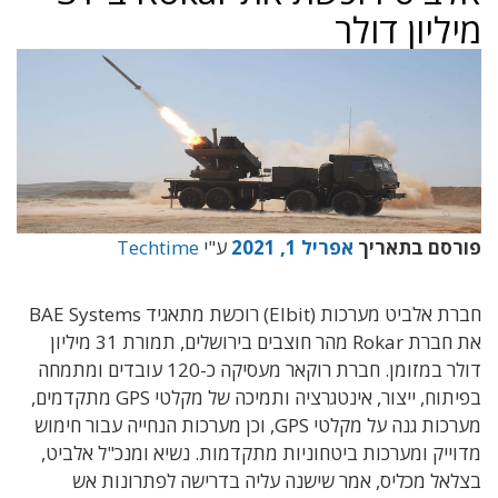
מיליון דולר
פורסם בתאריך
אפריל 1, 2021
ע"י
Techtime
חברת אלביט מערכות (Elbit) רוכשת מתאגיד BAE Systems
את חברת Rokar מהר חוצבים בירושלים, תמורת 31 מיליון
דולר במזומן. חברת רוקאר מעסיקה כ-120 עובדים ומתמחה
בפיתוח, ייצור, אינטגרציה ותמיכה של מקלטי GPS מתקדמים,
מערכות גנה על מקלטי GPS, וכן מערכות הנחייה עבור חימוש
מדוייק ומערכות ביטחוניות מתקדמות. נשיא ומנכ"ל אלביט,
בצלאל מכליס, אמר שישנה עליה בדרישה לפתרונות אש