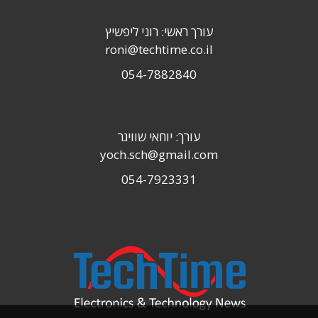
עורך ראשי: רוני ליפשיץ
roni@techtime.co.il
054-7882840
עורך: יוחאי שוויגר
yoch.sch@gmail.com
054-7923331