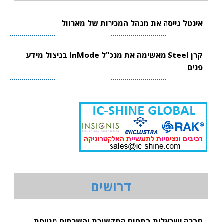
אינטל גייסה את מנהל המכירות של מארוול
קרן Steel מאשימה את מנכ"ל InMode בניצול מידע
פנים
דרושים
חברה ישראלית בתחום התקשורת והשרתים מגייסת