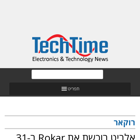
תפריט
רוקאר
אלביט רוכשת את Rokar ב-31