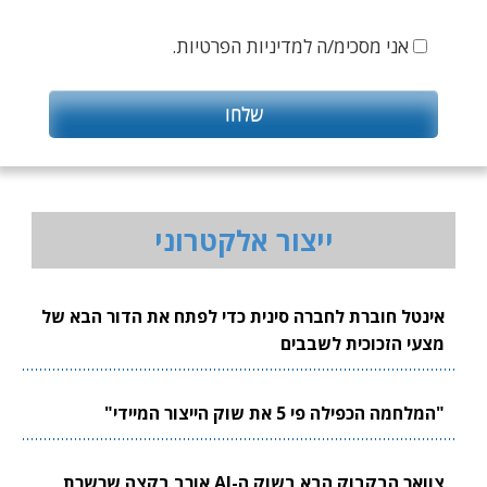
אני מסכימ/ה למדיניות הפרטיות.
ייצור אלקטרוני
אינטל חוברת לחברה סינית כדי לפתח את הדור הבא של
מצעי הזכוכית לשבבים
"המלחמה הכפילה פי 5 את שוק הייצור המיידי"
צוואר הבקבוק הבא בשוק ה-AI אורב בקצה שרשרת