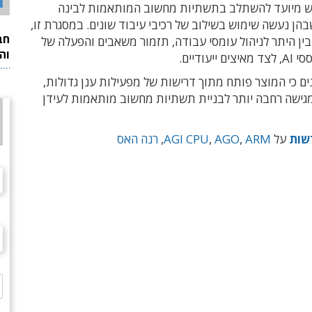
ד
 מיועד להשתלב בתשתיות מחשוב המותאמות לבינה
הן נעשה שימוש בשילוב של רכיבי עיבוד שונים. במסגרת זו,
חב
 בין היתר לניהול עומסי עבודה, תזמור משאבים והפעלה של
וה
ייעודיים.
מציינים כי המוצר פותח מתוך דרישות של מפעילות ענן גדולות,
מגישה רחבה יותר לבניית תשתיות מחשוב מותאמות לעידן
שות
על
ARM
,
AGO
,
AGI CPU
,
רנה האס