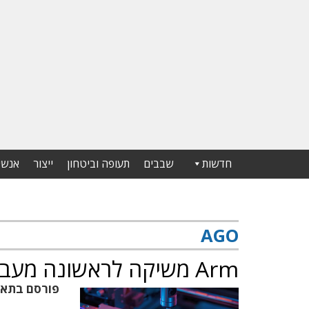
חדשות
שבבים
תעופה וביטחון
ייצור
אנשי
AGO
Arm משיקה לראשונה מעבד AI משלה
פורסם בתא