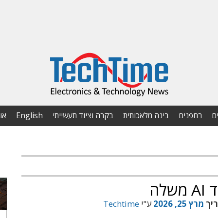
ם
רחפנים
בינה מלאכותית
בקרה וציוד תעשייתי
English
או
ריך
מרץ 25, 2026
ע"י
Techtime