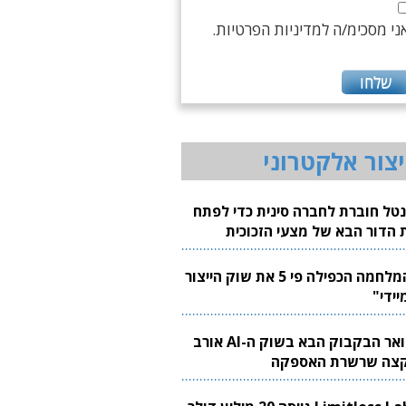
ני מסכימ/ה למדיניות הפרטיות.
יצור אלקטרוני
נטל חוברת לחברה סינית כדי לפתח
 הדור הבא של מצעי הזכוכית
בבים
"המלחמה הכפילה פי 5 את שוק הייצור
יידי"
צוואר הבקבוק הבא בשוק ה-AI אורב
צה שרשרת האספקה