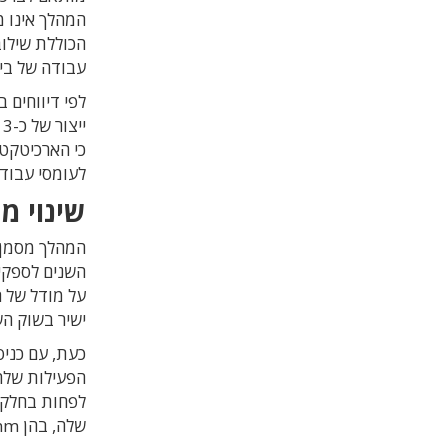
המהלך אינו 
הכוללת שילוב
עבודה של בי
כי הארכיטקט
לעומסי עבודה
שינוי מ
השנים לספקית
על מודל של ר
ישיר בשוק ה
הפעילות שלה 
לפחות בחלק 
שלה, בהן
mm