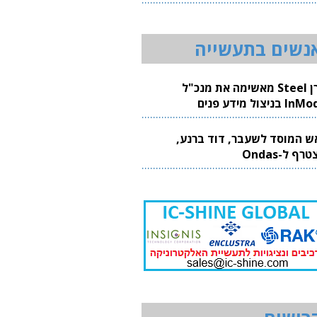
20
נשים בתעשייה
קרן Steel מאשימה את מנכ"ל
 בניצול מידע פנים
ש המוסד לשעבר, דוד ברנע,
רף ל-Ondas