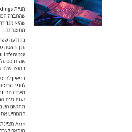
שהחברה הכרי
שהיא מגדירה
מתוצרתה.
ce
שהתבסס על רי
במוצר שלם ש
נעות כעת סבי
תתגשם השבב 
הממחיש את ה
מותאם לצרכים