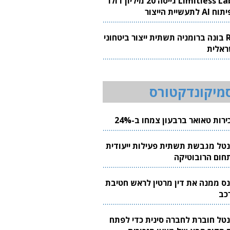
Limitless Labs גייסה 20 מיליון דולר
AI לתעשיית הייצור
RH בונה ברומניה תשתית ייצור ביטחוני
ראלית
מיקונדקטורס
רות טאואר ברבעון צמחו ב-24%
נטל מגבשת תשתית פעילות ייעודית
חום הרובוטיקה
נס ממנה את דין מרטין לראש חטיבת
כב
נטל חוברת לחברה סינית כדי לפתח