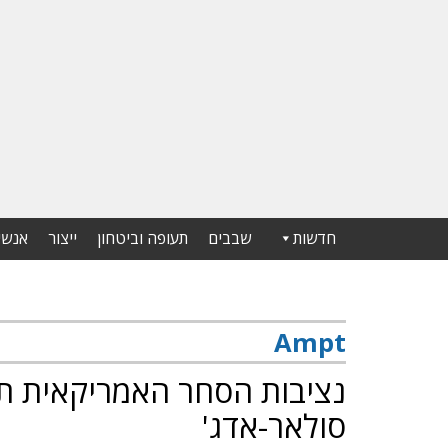
חדשות
שבבים
תעופה וביטחון
ייצור
אנשי
Ampt
נציבות הסחר האמריקאית תחק
סולאר-אדג'