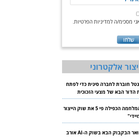
ני מסכימ/ה למדיניות הפרטיות.
יצור אלקטרוני
נטל חוברת לחברה סינית כדי לפתח
 הדור הבא של מצעי הזכוכית
בבים
"המלחמה הכפילה פי 5 את שוק הייצור
יידי"
צוואר הבקבוק הבא בשוק ה-AI אורב