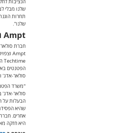
הנציבות לחקו
שלנו מבלי לב
תחרות הוגנת
שלנו".
Ampt הפסידה בלשכת רשם הפטנטים
חברת סולאר-
Ampt ו
me
הפטנטים באר
סולאר-אדג' וב
הבעלות על ה
אחרים. חברת
היא חזקה מאו