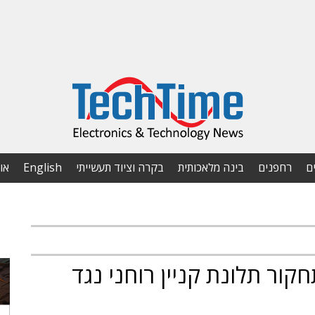
ם
רחפנים
בינה מלאכותית
בקרה וציוד תעשייתי
English
או
ור תלונת קניין רוחני נגד