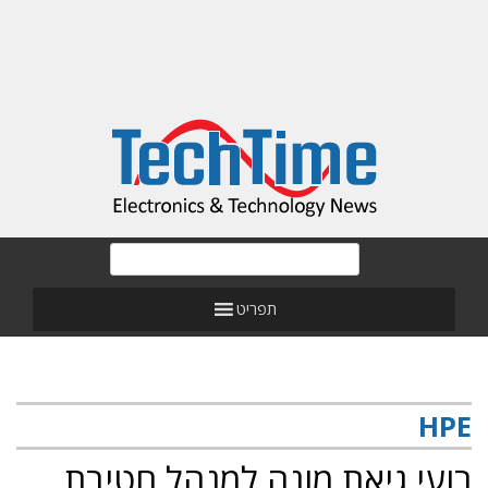
תפריט
HPE
רועי גיאת מונה למנהל חטיבת