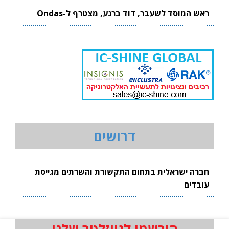
ראש המוסד לשעבר, דוד ברנע, מצטרף ל-Ondas
דרושים
חברה ישראלית בתחום התקשורת והשרתים מגייסת
עובדים
הירשמו לניוזלטר שלנו