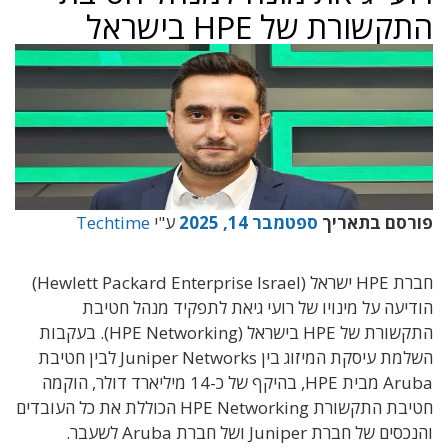
התקשורת של HPE בישראל
פורסם בתאריך
ספטמבר 14, 2025
ע"י
Techtime
חברת
HPE
ישראל
(Hewlett Packard Enterprise Israel)
הודיעה
על מינויו של
רועי גיאת
לתפקיד מנהל חטיבת
התקשורת של
HPE
בישראל
(HPE Networking).
בעקבות
השלמת עיסקת המיזוג בין
Juniper Networks
לבין חטיבת
Aruba
מבית
HPE
, בהיקף של
כ
-14
מיליארד דולר
, הוקמה
חטיבת התקשורת
HPE Networking הכוללת את כל העובדים
והנכסים של חברת
Juniper
ושל חברת
Aruba לשעבר
.