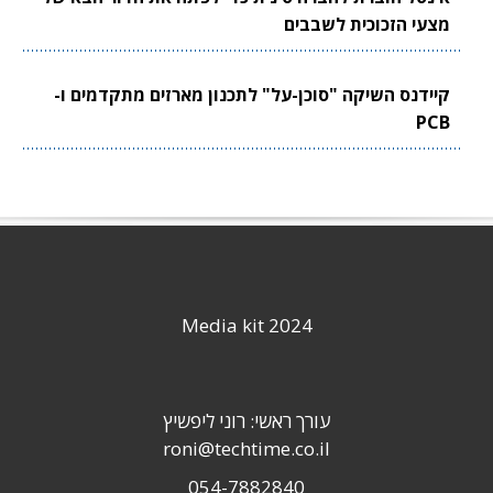
מצעי הזכוכית לשבבים
קיידנס השיקה "סוכן-על" לתכנון מארזים מתקדמים ו-
PCB
Media kit 2024
עורך ראשי: רוני ליפשיץ
roni@techtime.co.il
054-7882840