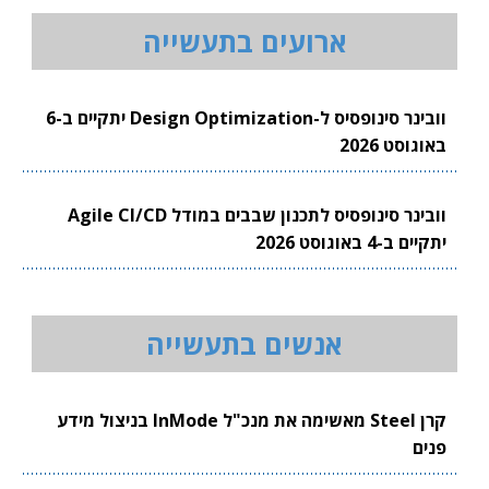
ארועים בתעשייה
וובינר סינופסיס ל-Design Optimization יתקיים ב-6
באוגוסט 2026
וובינר סינופסיס לתכנון שבבים במודל Agile CI/CD
יתקיים ב-4 באוגוסט 2026
אנשים בתעשייה
קרן Steel מאשימה את מנכ"ל InMode בניצול מידע
פנים