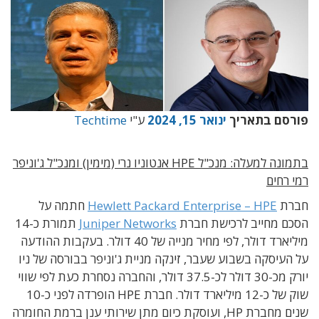
פורסם בתאריך
ינואר 15, 2024
ע"י
Techtime
בתמונה למעלה: מנכ"ל HPE אנטוניו נרי (מימין) ומנכ"ל ג'וניפר
רמי רחים
חברת
Hewlett Packard Enterprise – HPE
חתמה על
הסכם מחייב לרכישת חברת
Juniper Networks
תמורת כ-14
מיליארד דולר, לפי מחיר מנייה של 40 דולר. בעקבות ההודעה
על העיסקה בשבוע שעבר, זינקה מניית ג'וניפר בבורסה של ניו
יורק מכ-30 דולר לכ-37.5 דולר, והחברה נסחרת כעת לפי שווי
שוק של כ-12 מיליארד דולר. חברת HPE הופרדה לפני כ-10
שנים מחברת HP, ועוסקת כיום מתן שירותי ענן ברמת החומרה