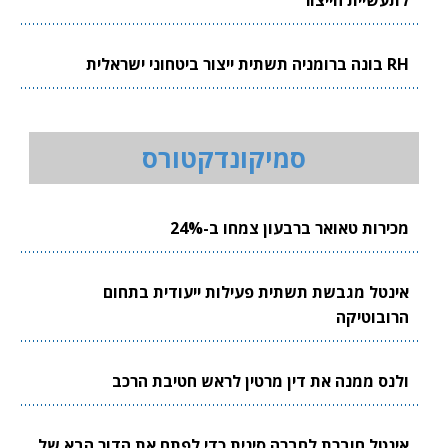
לתעשיית הייצור
RH בונה ברומניה תשתית ייצור ביטחוני ישראלית
סמיקונדקטורס
מכירות טאואר ברבעון צמחו ב-24%
אינטל מגבשת תשתית פעילות ייעודית בתחום
הרובוטיקה
ולנס ממנה את דין מרטין לראש חטיבת הרכב
אינטל חוברת לחברה סינית כדי לפתח את הדור הבא של