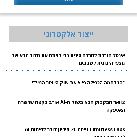
ייצור אלקטרוני
אינטל חוברת לחברה סינית כדי לפתח את הדור הבא של
מצעי הזכוכית לשבבים
"המלחמה הכפילה פי 5 את שוק הייצור המיידי"
צוואר הבקבוק הבא בשוק ה-AI אורב בקצה שרשרת
האספקה
Limitless Labs גייסה 20 מיליון דולר לפיתוח AI