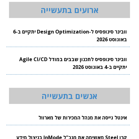
ארועים בתעשייה
וובינר סינופסיס ל-Design Optimization יתקיים ב-6
באוגוסט 2026
וובינר סינופסיס לתכנון שבבים במודל Agile CI/CD
יתקיים ב-4 באוגוסט 2026
אנשים בתעשייה
אינטל גייסה את מנהל המכירות של מארוול
קרן Steel מאשימה את מנכ"ל InMode בניצול מידע