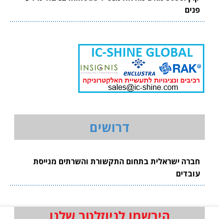
פנים
דרושים
חברה ישראלית בתחום התקשורת והשרתים מגייסת
עובדים
הירשמו לניוזלטר שלנו