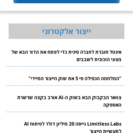
ייצור אלקטרוני
אינטל חוברת לחברה סינית כדי לפתח את הדור הבא של
מצעי הזכוכית לשבבים
"המלחמה הכפילה פי 5 את שוק הייצור המיידי"
צוואר הבקבוק הבא בשוק ה-AI אורב בקצה שרשרת
האספקה
Limitless Labs גייסה 20 מיליון דולר לפיתוח AI
לתעשיית הייצור