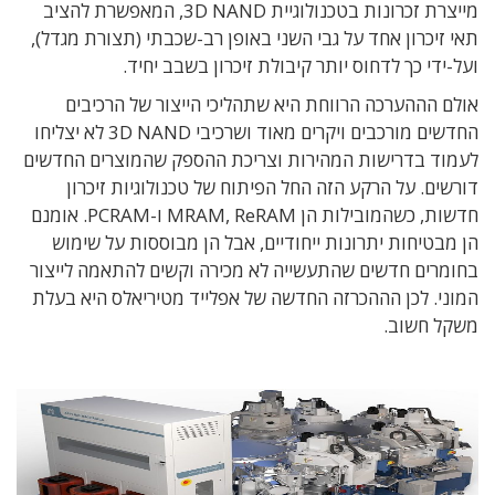
מייצרת זכרונות בטכנולוגיית 3D NAND, המאפשרת להציב
תאי זיכרון אחד על גבי השני באופן רב-שכבתי (תצורת מגדל),
ועל-ידי כך לדחוס יותר קיבולת זיכרון בשבב יחיד.
אולם הההערכה הרווחת היא שתהליכי הייצור של הרכיבים
החדשים מורכבים ויקרים מאוד ושרכיבי 3D NAND לא יצליחו
לעמוד בדרישות המהירות וצריכת ההספק שהמוצרים החדשים
דורשים. על הרקע הזה החל הפיתוח של טכנולוגיות זיכרון
חדשות, כשהמובילות הן MRAM, ReRAM ו-PCRAM. אומנם
הן מבטיחות יתרונות ייחודיים, אבל הן מבוססות על שימוש
בחומרים חדשים שהתעשייה לא מכירה וקשים להתאמה לייצור
המוני. לכן הההכרזה החדשה של אפלייד מטיריאלס היא בעלת
משקל חשוב.