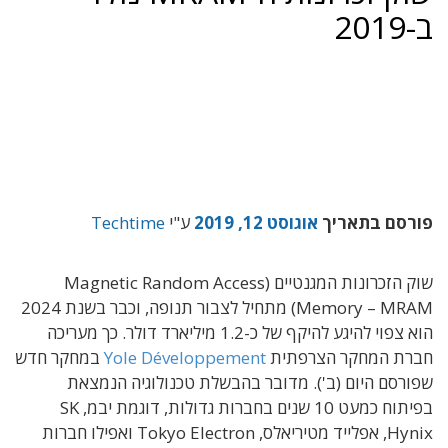
ב-2019
פורסם בתאריך
אוגוסט 12, 2019
ע"י
Techtime
שוק הזכרונות המגנטיים (Magnetic Random Access
Memory – MRAM) מתחיל לצבור תנופה, וכבר בשנת 2024
הוא צפוי להיגע להיקף של כ-1.2 מיליארד דולר. כך מעריכה
חברת המחקר הצרפתית
Yole Développement
במחקר חדש
שפורסם היום (ב'). מדובר בהבשלת טכנולוגיה הנמצאת
בפיתוח כמעט 10 שנים בחברות גדולות, דוגמת יבמ, SK
Hynix, אפלייד מטיריאלס, Tokyo Electron ואפילו חברות