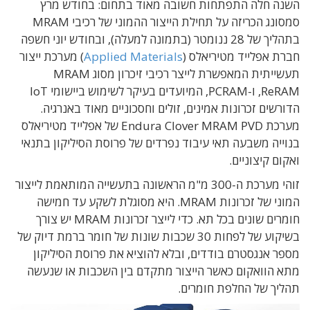
השנה חלה התפתחות חשובה מאוד בתחום: בחודש מרץ
סמסונג הכריזה על תחילת הייצור ההמוני של רכיבי MRAM
בתהליך של 28 ננומטר (בתמונה למעלה), ובחודש יוני חשפה
חברת אפלייד מטיריאלס (
Applied Materials
) מערכת ייצור
תעשייתית המאפשרת לייצר רכיבי זיכרון מסוג MRAM
,ReRAM ו-PCRAM, המיועדים בעיקר לשימוש ביישומי IoT
הדורשים זכרונות אמינים, זולים וחסכוניים מאוד באנרגיה.
מערכת Endura Clover MRAM PVD של אפלייד מטיריאלס
בנוייה משבעה תאי עיבוד נפרדים של פרוסת הסיליקון בתנאי
ואקום קיצוניים.
זוהי מערכת ה-300 מ"מ הראשונה בתעשייה המותאמת לייצור
המוני של זכרונות MRAM. היא מסוגלת לשקע עד חמישה
חומרים שונים בכל תא. כדי לייצר זכרונות MRAM יש צורך
בשיקוע של לפחות 30 שכבות שונות של חומר ברמת דיוק של
מספר אנגסטרם בודדים, ובלא להוציא את פרוסת הסיליקון
מתא הוואקום כאשר הייצור מתקדם בין השכבות או שנעשה
תהליך של החלפת חומרים.