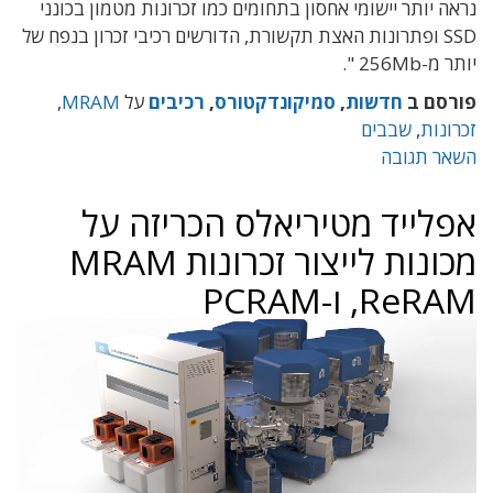
נראה יותר יישומי אחסון בתחומים כמו זכרונות מטמון בכונני
SSD ופתרונות האצת תקשורת, הדורשים רכיבי זכרון בנפח של
יותר מ-256Mb ".
פורסם ב
חדשות
,
סמיקונדקטורס
,
רכיבים
על
MRAM
,
זכרונות
,
שבבים
השאר תגובה
אפלייד מטיריאלס הכריזה על
מכונות לייצור זכרונות MRAM
,ReRAM ו-PCRAM