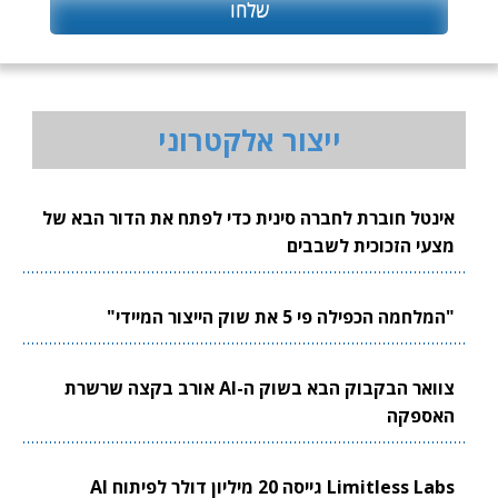
ייצור אלקטרוני
אינטל חוברת לחברה סינית כדי לפתח את הדור הבא של
מצעי הזכוכית לשבבים
"המלחמה הכפילה פי 5 את שוק הייצור המיידי"
צוואר הבקבוק הבא בשוק ה-AI אורב בקצה שרשרת
האספקה
Limitless Labs גייסה 20 מיליון דולר לפיתוח AI