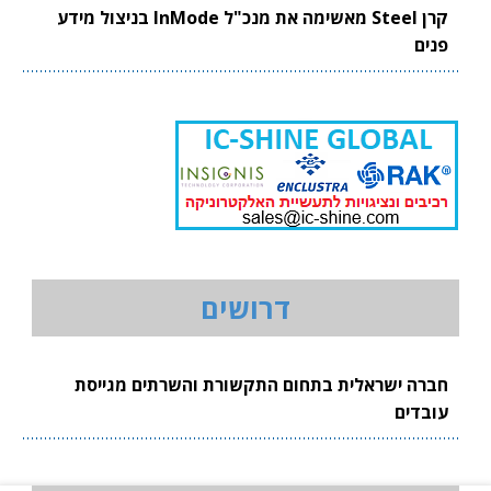
קרן Steel מאשימה את מנכ"ל InMode בניצול מידע
פנים
דרושים
חברה ישראלית בתחום התקשורת והשרתים מגייסת
עובדים