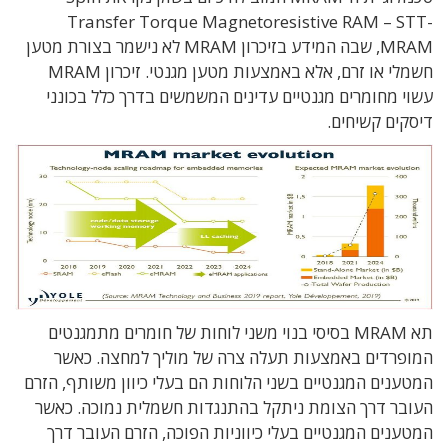
Transfer Torque Magnetoresistive RAM – STT-
MRAM, שבה המידע בזיכרון MRAM לא נישמר בצורת מטען
חשמלי או זרם, אלא באמצעות מטען מגנטי. זיכרון MRAM
עשוי מחומרים מגנטיים עדינים המשמשים בדרך כלל בכונני
דיסקים קשיחים.
תא MRAM בסיסי בנוי משני לוחות של חומרים מתמגנטים
המופרדים באמצעות תעלה צרה של מוליך למחצה. כאשר
המטענים המגנטיים בשני הלוחות הם בעלי כיוון משותף, הזרם
העובר דרך הצומת ניתקל בהתנגדות חשמלית נמוכה. כאשר
המטענים המגנטיים בעלי כיווניות הפוכה, הזרם העובר דרך