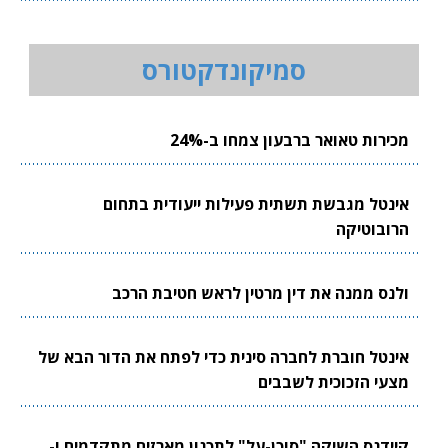
סמיקונדקטורס
מכירות טאואר ברבעון צמחו ב-24%
אינטל מגבשת תשתית פעילות ייעודית בתחום
הרובוטיקה
ולנס ממנה את דין מרטין לראש חטיבת הרכב
אינטל חוברת לחברה סינית כדי לפתח את הדור הבא של
מצעי הזכוכית לשבבים
קיידנס השיקה "סוכן-על" לתכנון מארזים מתקדמים ו-