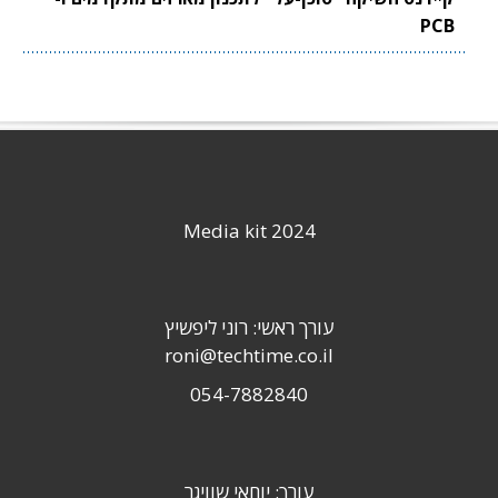
PCB
Media kit 2024
עורך ראשי: רוני ליפשיץ
roni@techtime.co.il
054-7882840
עורך: יוחאי שוויגר