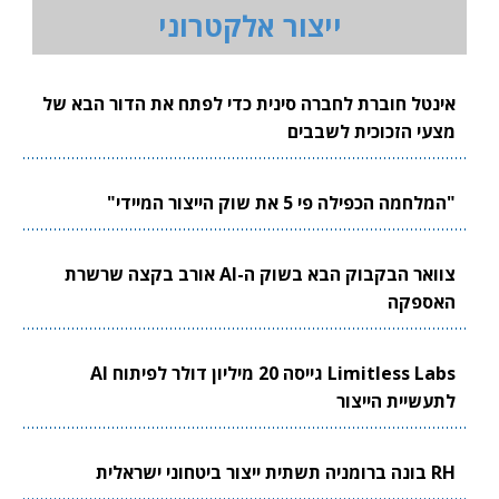
ייצור אלקטרוני
אינטל חוברת לחברה סינית כדי לפתח את הדור הבא של
מצעי הזכוכית לשבבים
"המלחמה הכפילה פי 5 את שוק הייצור המיידי"
צוואר הבקבוק הבא בשוק ה-AI אורב בקצה שרשרת
האספקה
Limitless Labs גייסה 20 מיליון דולר לפיתוח AI
לתעשיית הייצור
RH בונה ברומניה תשתית ייצור ביטחוני ישראלית