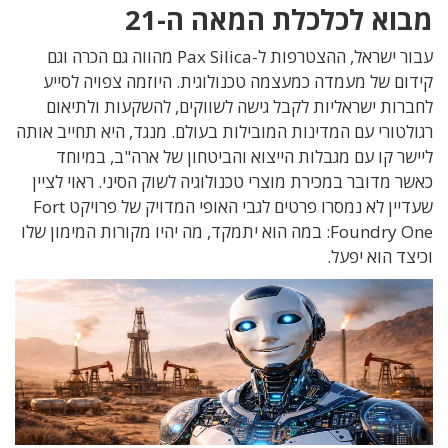
מבוא לכלכלת המאה ה-21
עבור ישראל, ההצטרפות ל-Pax Silica מהווה גם הכרה וגם
קידום של מעמדה כמעצמה טכנולוגית. היוזמה צפויה לסייע
לחברות ישראליות לקבל גישה לשווקים, להשקעות ולתיאום
רגולטורי עם המדינות המובילות בעולם. מנגד, היא תחייב אותה
ליישר קו עם מגבלות הייצוא והביטחון של ארה"ב, במיוחד
כאשר מדובר במכירת מוצרי טכנולוגיה לשוק הסיני. ראוי לציין
שעדיין לא נמסרו פרטים לגבי האופי המדויק של פרויקט Fort
Foundry One: במה הוא יתמקד, מה יהיו מקורות המימון שלו
וכיצד הוא יפעל.