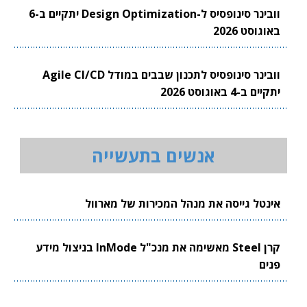
וובינר סינופסיס ל-Design Optimization יתקיים ב-6
באוגוסט 2026
וובינר סינופסיס לתכנון שבבים במודל Agile CI/CD
יתקיים ב-4 באוגוסט 2026
אנשים בתעשייה
אינטל גייסה את מנהל המכירות של מארוול
קרן Steel מאשימה את מנכ"ל InMode בניצול מידע
פנים