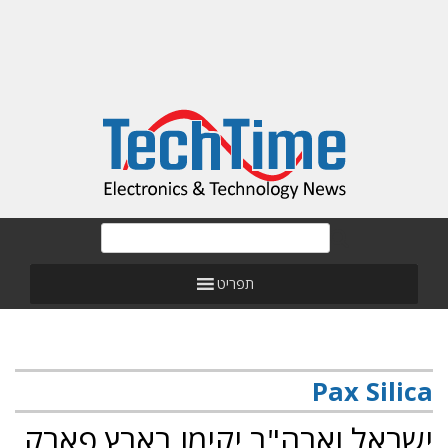
תפריט
Pax Silica
ישראל וארה"ב יקימו בארץ פארק