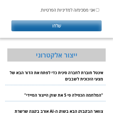
אני מסכימ/ה למדיניות הפרטיות.
ייצור אלקטרוני
אינטל חוברת לחברה סינית כדי לפתח את הדור הבא של
מצעי הזכוכית לשבבים
"המלחמה הכפילה פי 5 את שוק הייצור המיידי"
צוואר הבקבוק הבא בשוק ה-AI אורב בקצה שרשרת