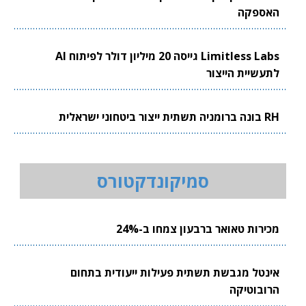
האספקה
Limitless Labs גייסה 20 מיליון דולר לפיתוח AI
לתעשיית הייצור
RH בונה ברומניה תשתית ייצור ביטחוני ישראלית
סמיקונדקטורס
מכירות טאואר ברבעון צמחו ב-24%
אינטל מגבשת תשתית פעילות ייעודית בתחום
הרובוטיקה