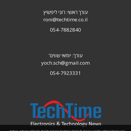
עורך ראשי: רוני ליפשיץ
roni@techtime.co.il
054-7882840
עורך: יוחאי שוויגר
yoch.sch@gmail.com
054-7923331