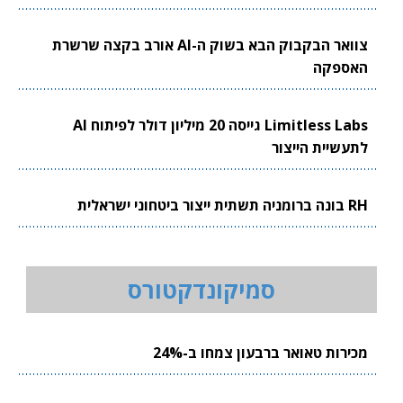
צוואר הבקבוק הבא בשוק ה-AI אורב בקצה שרשרת
האספקה
Limitless Labs גייסה 20 מיליון דולר לפיתוח AI
לתעשיית הייצור
RH בונה ברומניה תשתית ייצור ביטחוני ישראלית
סמיקונדקטורס
מכירות טאואר ברבעון צמחו ב-24%