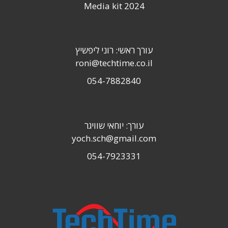
Media kit 2024
עורך ראשי: רוני ליפשיץ
roni@techtime.co.il
054-7882840
עורך: יוחאי שוויגר
yoch.sch@gmail.com
054-7923331