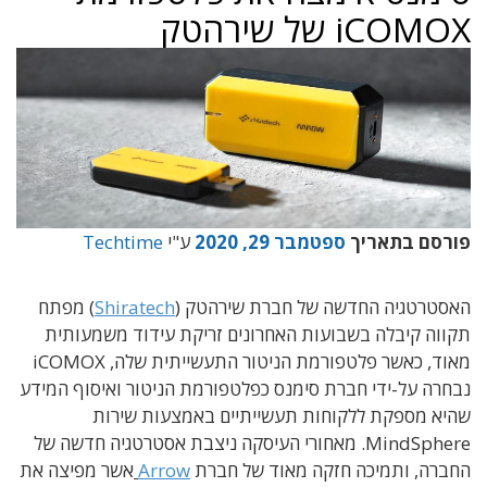
iCOMOX של שירהטק
פורסם בתאריך
ספטמבר 29, 2020
ע"י
Techtime
האסטרטגיה החדשה של חברת שירהטק (
Shiratech
) מפתח
תקווה קיבלה בשבועות האחרונים זריקת עידוד משמעותית
מאוד, כאשר פלטפורמת הניטור התעשייתית שלה, iCOMOX
נבחרה על-ידי חברת סימנס כפלטפורמת הניטור ואיסוף המידע
שהיא מספקת ללקוחות תעשייתיים באמצעות שירות
MindSphere. מאחורי העיסקה ניצבת אסטרטגיה חדשה של
החברה, ותמיכה חזקה מאוד של חברת
Arrow
אשר מפיצה את