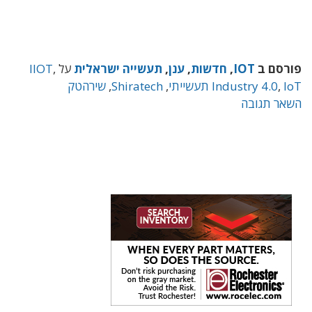
פורסם ב
IOT
,
חדשות
,
ענן
,
תעשייה ישראלית
על
,
IIOT
IoT תעשייתי
,
Industry 4.0
,
Shiratech
,
שירהטק
השאר תגובה