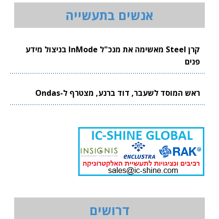
אנשים בתעשייה
קרן Steel מאשימה את מנכ"ל InMode בניצול מידע
פנים
ראש המוסד לשעבר, דוד ברנע, מצטרף ל-Ondas
דרושים