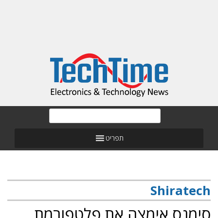
תפריט
Shiratech
סימנס אימצה את פלטפורמת