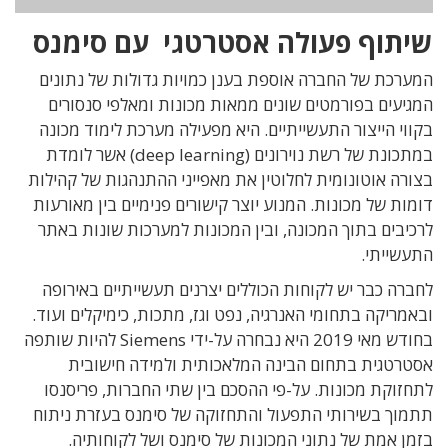
שיתוף פעולה אסטרטגי עם סימנס
המערכת של החברה אוספת בענן כמויות גדולות של נתונים
המגיעים בפורמטים שונים ממאות מכונות ומאלפי סנסורים
בקווי הייצור התעשייתיים. היא מפעילה מערכת לימוד מכונה
במתכונת של רשת נוירונים (deep learning) אשר לומדת
בצורה אוטונומית לחלוטין את מאפייני ההתנהגות של קהילות
דומות של מכונות. המנוע יוצר קישורים פנימיים בין מאורעות
לרכיבים בתוך המכונה, ובין המכונות למערכות שונות באתר
התעשייתי.
לחברה כבר יש לקוחות הכוללים יצרנים תעשייתיים באירופה
ובאמריקה בתחומי האנרגיה, נפט וגז, מתכות, כימיקלים ועוד.
בחודש מאי 2019 היא נבחרה על-ידי Siemens להיות שותפה
אסטרטגית בתחום הבינה המלאכותית ולמידה חישובית
לתחזוקת מכונות. על-פי ההסכם בין שתי החברות, פריסנסו
תתמוך בשירותי התפעול והתחזוקה של סימנס בעזרת ניתוח
בזמן אמת של נתוני המכונות של סימנס ושל לקוחותיה.