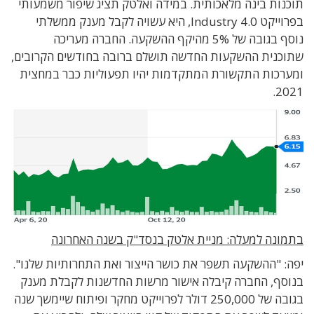
תוכנות בינה מלאכותית. במידה ואלטק תציג שיפור משמעותי
בפרוייקט Industry 4.0, היא עשויה לקבל מענק ממשלתי
נוסף בגובה של 5% מהיקף ההשקעה. החברה מעריכה
שתוכנית ההשקעות החדשה תושלם ברובה בחודשים הקרובים,
ומערכות התקשורת המתקדמות יהיו תפעוליות כבר במחצית
2021.
בתמונה למעלה: מניית אלטק בנסד"ק בשנה האחרונה
יפה: "ההשקעה תשפר את כושר הייצור ואת התחרותיות שלנו".
בנוסף, החברה קיבלה אישור מרשות החדשנות לקבלת מענק
בגובה של 250,000 דולר לפרוייקט מחקר ופיתוח שיימשך שנה