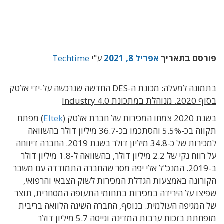
פורסם בתאריך
אפריל 8, 2021
ע"י
Techtime
בתמונה למעלה: מכונת ה-DES החדשה שנרכשה על-ידי אלטק
בסוף 2020. מנוהלת במתכונת Industry 4.0
בשנת 2020 צמחו המכירות של חברת אלטק (
Eltek
) מפתח
תקווה בכ-5.5% והסתכמו בכ-36.7 מיליון דולר בהשוואה
למכירות של כ-34.8 מיליון דולר בשנת 2019. החברה דיווחה
על רווח נקי של 2.2 מיליון דולר, בהשוואה ל-1.8 מיליון דולר
ב-2019. המנכ"ל אלי יפה מסר שהחברה התמודדה עם משבר
הקורונה באמצעות הגדלת המכירות לשוק הצבאי והרפואי,
שפיצו על הירידה במכירות בתחומי התעופה המסחרית, תוצר
של המגיפה העולמית. בנוסף, החברה השיגה הלוואה בריבית
מופחתת בזכות ערבות המדינה וגייסה 5.7 מיליון דולר