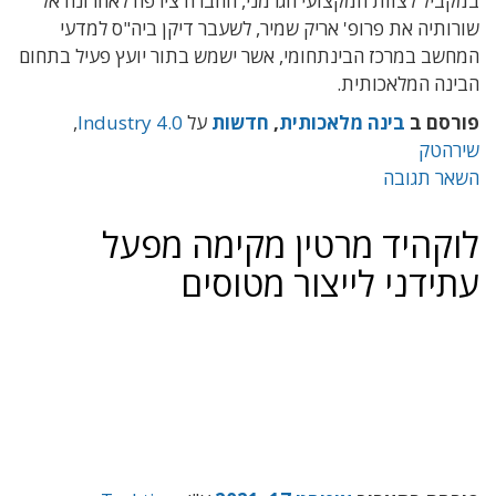
במקביל לצוות המקצועי הגרמני, החברה צירפה לאחרונה אל
שורותיה את פרופ' אריק שמיר, לשעבר דיקן ביה"ס למדעי
המחשב במרכז הבינתחומי, אשר ישמש בתור יועץ פעיל בתחום
הבינה המלאכותית.
פורסם ב
בינה מלאכותית
,
חדשות
על
Industry 4.0
,
שירהטק
השאר תגובה
לוקהיד מרטין מקימה מפעל
עתידני לייצור מטוסים