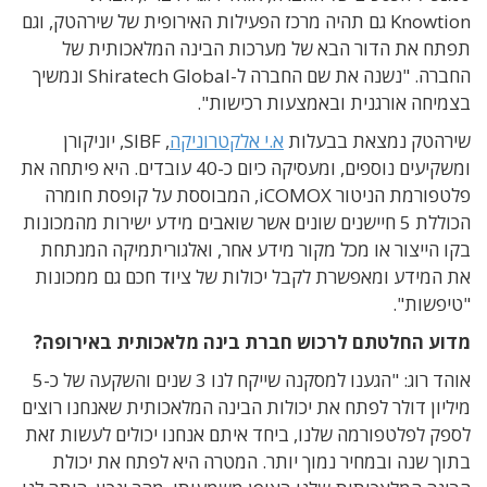
Knowtion גם תהיה מרכז הפעילות האירופית של שירהטק, וגם
תפתח את הדור הבא של מערכות הבינה המלאכותית של
החברה. "נשנה את שם החברה ל-Shiratech Global ונמשיך
בצמיחה אורגנית ובאמצעות רכישות".
שירהטק נמצאת בבעלות
א.י אלקטרוניקה
,
SIBF, יוניקורן
ומשקיעים נוספים, ומעסיקה כיום כ-40 עובדים. היא פיתחה את
פלטפורמת הניטור iCOMOX, המבוססת על קופסת חומרה
הכוללת 5 חיישנים שונים אשר שואבים מידע ישירות מהמכונות
בקו הייצור או מכל מקור מידע אחר, ואלגוריתמיקה המנתחת
את המידע ומאפשרת לקבל יכולות של ציוד חכם גם ממכונות
"טיפשות".
מדוע החלטתם לרכוש חברת בינה מלאכותית באירופה?
אוהד רוג: "הגענו למסקנה שייקח לנו 3 שנים והשקעה של כ-5
מיליון דולר לפתח את יכולות הבינה המלאכותית שאנחנו רוצים
לספק לפלטפורמה שלנו, ביחד איתם אנחנו יכולים לעשות זאת
בתוך שנה ובמחיר נמוך יותר. המטרה היא לפתח את יכולת