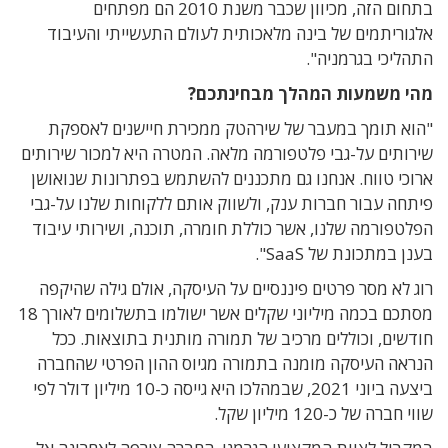
בתחום הזה, מכיוון שכבר משנת 2010 הם מפתחים
אלגוריתמים של בינה מלאכותית לעולם התעשייתי והעיבוד
התהליכי בגרמניה".
מהי משמעות המהלך מבחינתכם?
"הוא תומך במעבר של שירהטק ממכירת חיישנים לאספקת
שירותים על-גבי פלטפורמה מלאה. המטרה היא למכור שירותים
ארוכי טווח. אנחנו גם מתכננים להשתמש בפתרונות שנואושן
פיתחה עבור חברות ענק, ולשווק אותם ללקוחות שלנו על-גבי
הפלטפורמה שלנו, אשר כוללת חומרה, תוכנה, ושירותי עיבוד
בענן במתכונת של SaaS".
רוג לא מסר פרטים פיננסיים על העיסקה, אולם גילה שהיקפה
מסתכם בכמה מיליוני שקלים אשר ישולמו בתשלומים לאורך 18
חודשים, וכוללים מרכיב של תמורה מותנית בתוצאות. ככל
הנראה העיסקה מומנה בתמורה מגיוס ההון הפרטי שהחברה
ביצעה ביוני 2021, שבמהלכו היא גייסה כ-10 מיליון דולר לפי
שווי חברה של כ-120 מיליון שקל.