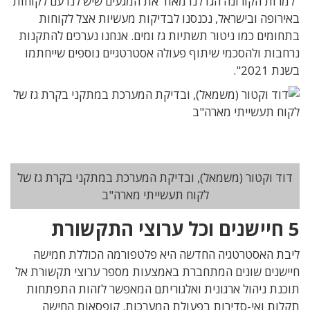
"למרות הקורונה הגדלנו מאוד את המגעים שיש לנו עם לקוחות
באירופה ובישראל, נכנסנו לבדיקות מעשיות אצל לקוחות
בתחומים כמו ניטור תשתיות גז ומים. אנחנו נערכים להתקנות
נרחבות ולהסכמי שיתוף פעולה אסטרטגיים נוספים שייחתמו
בשנת 2021".
דוד וקטור (משמאל), ובדיקת המערכת במתקני בקרת גז של
לקוח תעשייתי מארה"ב
5 חיישנים וכל ערוצי התקשורת
ליבת האסטרטגיה החדשה היא פלטפורמה הכוללת חמישה
חיישנים שונים המתחברת באמצעות מספר ערוצי תקשורת אל
תוכנת ניהול ארגונית ואלגוריתם המאפשר לזהות התפתחות
תקלות ואי-סדירות בפעולת המערכות. קופסאות החישה