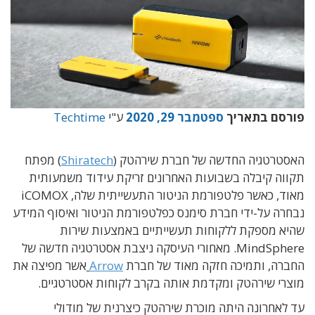
פורסם בתאריך
ספטמבר 29, 2020
ע"י
Techtime
האסטרטגיה החדשה של חברת שירהטק (
Shiratech
) מפתח
תקווה קיבלה בשבועות האחרונים זריקת עידוד משמעותית
מאוד, כאשר פלטפורמת הניטור התעשייתית שלה, iCOMOX
נבחרה על-ידי חברת סימנס כפלטפורמת הניטור ואיסוף המידע
שהיא מספקת ללקוחות תעשייתיים באמצעות שירות
MindSphere. מאחורי העיסקה ניצבת אסטרטגיה חדשה של
החברה, ותמיכה חזקה מאוד של חברת
Arrow
אשר מפיצה את
מוצרי שירהטק ומקדמת אותה בקרב לקוחות אסטרטגיים.
עד לאחרונה היתה מוכרת שירהטק כיצרנית של מודולי