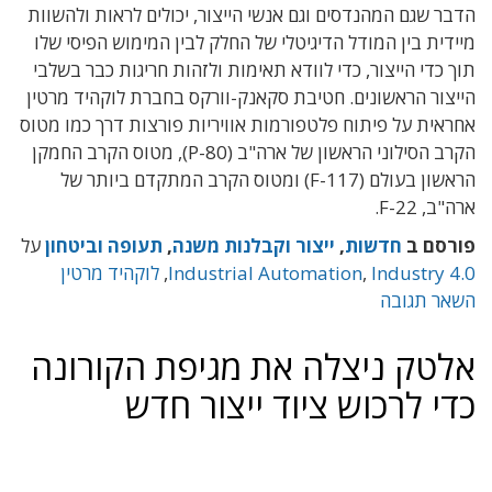
הדבר שגם המהנדסים וגם אנשי הייצור, יכולים לראות ולהשוות
מיידית בין המודל הדיגיטלי של החלק לבין המימוש הפיסי שלו
תוך כדי הייצור, כדי לוודא תאימות ולזהות חריגות כבר בשלבי
הייצור הראשונים. חטיבת סקאנק-וורקס בחברת לוקהיד מרטין
אחראית על פיתוח פלטפורמות אוויריות פורצות דרך כמו מטוס
הקרב הסילוני הראשון של ארה"ב (P-80), מטוס הקרב החמקן
הראשון בעולם (F-117) ומטוס הקרב המתקדם ביותר של
ארה"ב, F-22.
פורסם ב
חדשות
,
ייצור וקבלנות משנה
,
תעופה וביטחון
על
Industry 4.0
,
Industrial Automation
,
לוקהיד מרטין
השאר תגובה
אלטק ניצלה את מגיפת הקורונה
כדי לרכוש ציוד ייצור חדש