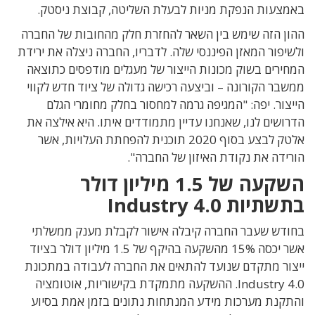
באמצעות הנפקת מניות לבעלת השליטה, קבוצת ניסטק.
ההון הזה שימש בין השאר להחזרת חלק מהחובות של החברה
ולשיפור המאזן הפיננסי שלה. לדבריו, החברה ניצלה את ירידת
המחירים בשוק מכונות הייצור של מעגלים מודפסים כתוצאה
ממשבר הקורונה – וביצעה רכישה גדולה של ציוד חדש לקווי
הייצור. יפה: "המגיפה גרמה למחסור בחלק מחומרי הגלם
הדרושים לנו, שאנחנו עדיין מתמודדים איתו. היא אילצה את
אלטק לבצע בסוף 2020 תוכנית להפחתת העלויות, אשר
הורידה את נקודת האיזון של החברה".
השקעה של 1.5 מיליון דולר
בתשתיות Industry 4.0
בחודש שעבר החברה קיבלה אישור לקבלת מענק ממשלתי
אשר יכסה 15% מהשקעה בהיקף של 1.5 מיליון דולר בציוד
ייצור מתקדם שנועד להתאים את החברה לעבודה במתכונת
Industry 4.0. ההשקעה מתמקדת בקישוריות, אוטומציה
והתקנת מערכות מידע המנתחות נתונים בזמן אמת בסיוע