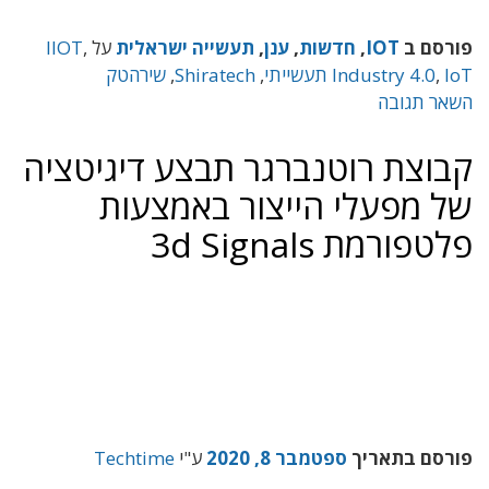
פורסם ב
IOT
,
חדשות
,
ענן
,
תעשייה ישראלית
על
,
IIOT
IoT תעשייתי
,
Industry 4.0
,
Shiratech
,
שירהטק
השאר תגובה
קבוצת רוטנברגר תבצע דיגיטציה
של מפעלי הייצור באמצעות
פלטפורמת 3d Signals
פורסם בתאריך
ספטמבר 8, 2020
ע"י
Techtime