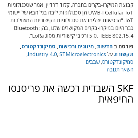
קבוצת המיקרו-בקרים בחברה, קלוד דרדיין, אמר שטכנולוגיות
Cellular IoT ו-UWB הן טכנולוגיות ליבה בגל הבא של יישומי
IoT. "הרכישות ישלימו את טכנולוגיות הקישוריות המשולבות
כבר היום במיקרו-בקרים המקושרים שלנו, בהן: Bluetooth
5.0, IEEE 802.15.4 ורכיבי קישוריות מסוג LoRa".
פורסם ב
חדשות
,
מיזוגים ורכישות
,
סמיקונדקטורס
,
תקשורת
על
STMicroelectronics
,
Industry 4.0
,
סמיקונדקטורס
,
שבבים
השאר תגובה
SKF השבדית רכשה את פריסנסו
החיפאית