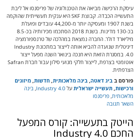
עיסקת הרכישה מביאה את הטכנולוגיה של פריסנסו אל ליבת
התעשייה הכבדה. קבוצת SKF היא ענקית תעשייתית שהוקמה
בשנת 1907 ומעסיקה יותר מ-44,200 עובדים ופועלת
בכ-130 מדינות. בשנת 2018 הסתכמו מכירותיה בכ-8.5
מיליארד דולר. החברה נמצאת במהלכה של טרנספורמציה
דיגיטלית שנועדה להביא אותה לייצור במתכונת Industry
4.0. במסגרת הזאת היא חנכה בינואר השנה מפעל ייצור
אוטומטי בצרפת, לייצור חלקי מנועי סילון עבור חברת Safran
הצרפתית.
פורסם ב
ביג דאטה
,
בינה מלאכותית
,
חדשות
,
מיזוגים
ורכישות
,
תעשייה ישראלית
על
Industry 4.0
,
בינה
מלאכותית
,
פריסנסו
השאר תגובה
הייטק בתעשייה: קורס המפעל
החכם Industry 4.0