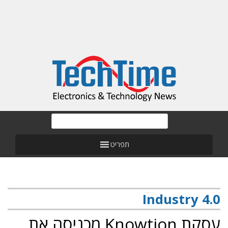
תפריט
Industry 4.0
עסקת Knowtion מכניסה את