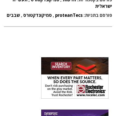
ישראלית
פורסם בתגיות:
proteanTecs
,
סמיקונדקטורס
,
שבבים