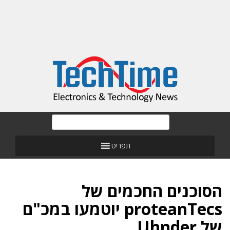
תפריט
הסוכנים החכמים של
proteanTecs יוטמעו במכ"ם
של Uhnder