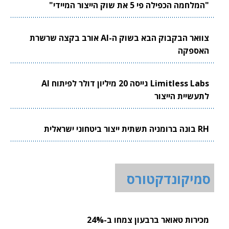
"המלחמה הכפילה פי 5 את שוק הייצור המיידי"
צוואר הבקבוק הבא בשוק ה-AI אורב בקצה שרשרת
האספקה
Limitless Labs גייסה 20 מיליון דולר לפיתוח AI
לתעשיית הייצור
RH בונה ברומניה תשתית ייצור ביטחוני ישראלית
סמיקונדקטורס
מכירות טאואר ברבעון צמחו ב-24%