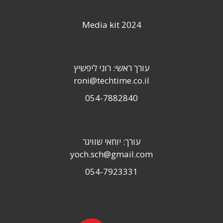
Media kit 2024
עורך ראשי: רוני ליפשיץ
roni@techtime.co.il
054-7882840
עורך: יוחאי שוויגר
yoch.sch@gmail.com
054-7923331