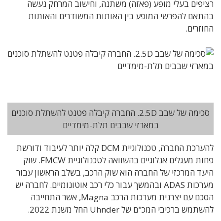
רציפים בעלי מופע (פאזה) משתנה, וחישוב המרחק נעשה
בהתאם להפרשי המופע בין האותות המשודרים והאותות
החוזרים.
סכימה של שבב 2.5D. החברה קיבלה פטנט להשתלת סוכנים
במארזי שבבים תלת-מימדיים
להערכת החברה, טכנולוגיית DCM קלה יותר לעיבוד ודורשת
פחות מעגלים אנלוגיים בהשוואה לטכנולוגיית FMCW. שוק
היעד המרכזי של החברה הוא שוק הרכב, בשלב הראשון עבור
מערכות ADAS ובהמשך עבור כלי רכב אוטונומיים. לחברה יש
הסכם עם יצרנית מערכות הרכב Magna, אשר התחייבה
להשתמש ברכיבי המכ"ם של Uhnder החל משנת 2022.