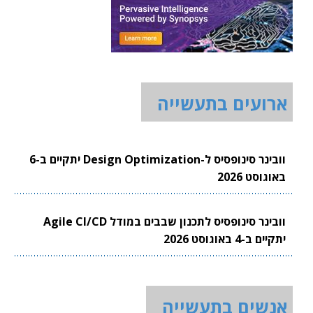
ארועים בתעשייה
וובינר סינופסיס ל-Design Optimization יתקיים ב-6
באוגוסט 2026
וובינר סינופסיס לתכנון שבבים במודל Agile CI/CD
יתקיים ב-4 באוגוסט 2026
אנשים בתעשייה