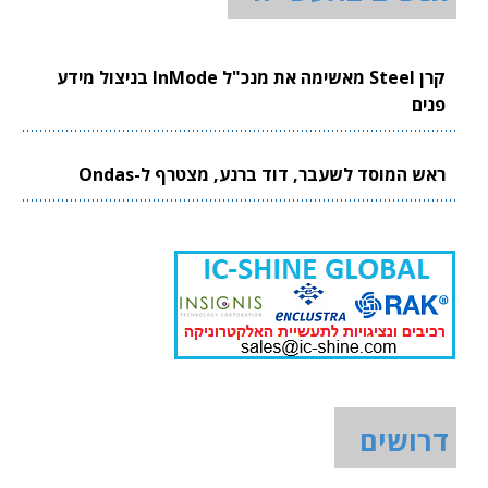
קרן Steel מאשימה את מנכ"ל InMode בניצול מידע
פנים
ראש המוסד לשעבר, דוד ברנע, מצטרף ל-Ondas
דרושים