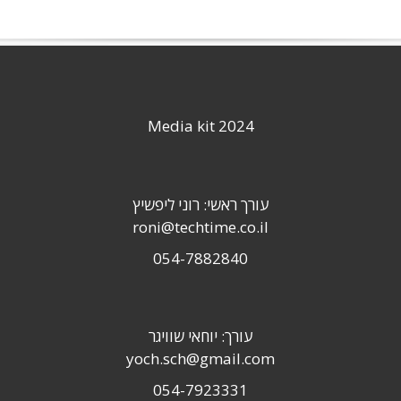
Media kit 2024
עורך ראשי: רוני ליפשיץ
roni@techtime.co.il
054-7882840
עורך: יוחאי שוויגר
yoch.sch@gmail.com
054-7923331