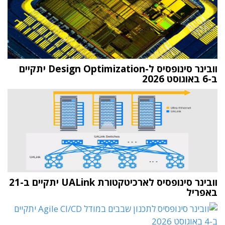
וובינר סינופסיס ל-Design Optimization יתקיים
ב-6 באוגוסט 2026
וובינר סינופסיס לארכיטקטורת UALink יתקיים ב-21
באפריל