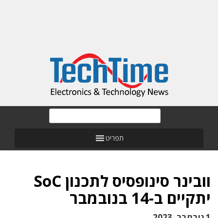
תפריט
וובינר סינופסיס לתכנון SoC
יתקיים ב-14 בנובמבר
1 נובמבר, 2023