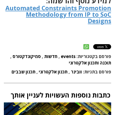
למידע נוסף והרשמה:
Automated Constraints Promotion
Methodology from IP to SoC
Designs
פורסם בקטגוריות:
events
,
חדשות
,
סמיקונדקטורס
,
תוכנה ותכנון אלקטרוני
פורסם בתגיות:
וובינר
,
תכנון אלקטרוני
,
תכנון שבבים
כתבות נוספות העשויות לעניין אותך