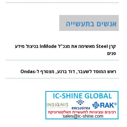
אנשים בתעשייה
קרן Steel מאשימה את מנכ"ל InMode בניצול מידע
פנים
ראש המוסד לשעבר, דוד ברנע, מצטרף ל-Ondas