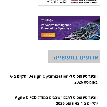
ארועים בתעשייה
וובינר סינופסיס ל-Design Optimization יתקיים ב-6
באוגוסט 2026
וובינר סינופסיס לתכנון שבבים במודל Agile CI/CD
יתקיים ב-4 באוגוסט 2026