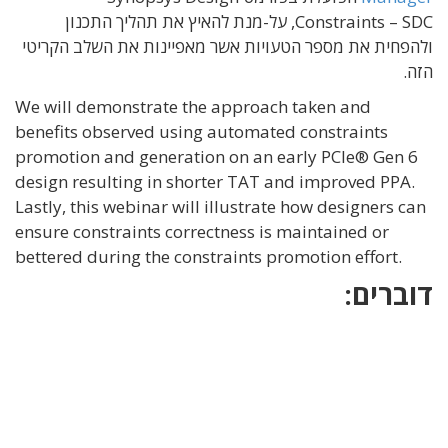
Constraints – SDC, על-מנת להאיץ את תהליך התכנון
ולהפחית את מספר הטעויות אשר מאפיינות את השלב הקריטי
הזה.
We will demonstrate the approach taken and
benefits observed using automated constraints
promotion and generation on an early PCIe® Gen 6
design resulting in shorter TAT and improved PPA.
Lastly, this webinar will illustrate how designers can
ensure constraints correctness is maintained or
bettered during the constraints promotion effort.
דוברים: