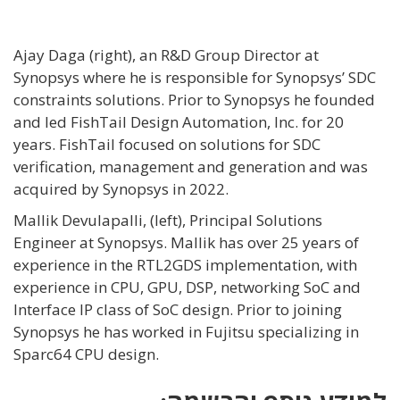
Ajay Daga (right), an R&D Group Director at
Synopsys where he is responsible for Synopsys’ SDC
constraints solutions. Prior to Synopsys he founded
and led FishTail Design Automation, Inc. for 20
years. FishTail focused on solutions for SDC
verification, management and generation and was
acquired by Synopsys in 2022.
Mallik Devulapalli, (left), Principal Solutions
Engineer at Synopsys. Mallik has over 25 years of
experience in the RTL2GDS implementation, with
experience in CPU, GPU, DSP, networking SoC and
Interface IP class of SoC design. Prior to joining
Synopsys he has worked in Fujitsu specializing in
Sparc64 CPU design.