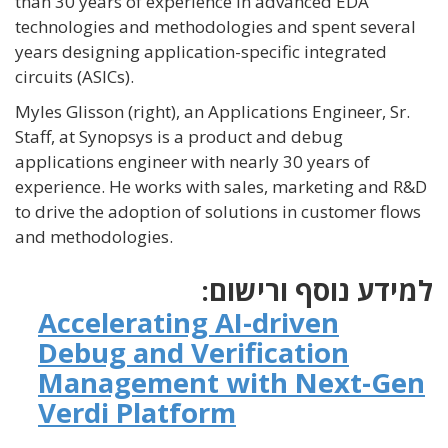
than 30 years of experience in advanced EDA
technologies and methodologies and spent several
years designing application-specific integrated
circuits (ASICs).
Myles Glisson (right), an Applications Engineer, Sr.
Staff, at Synopsys is a product and debug
applications engineer with nearly 30 years of
experience. He works with sales, marketing and R&D
to drive the adoption of solutions in customer flows
and methodologies.
למידע נוסף ורישום:
Accelerating AI-driven
Debug and Verification
Management with Next-Gen
Verdi Platform