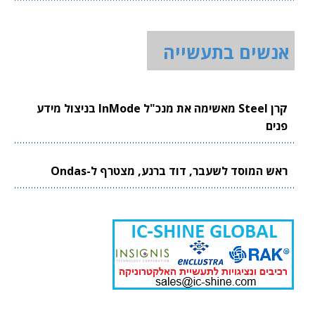
אנשים בתעשייה
קרן Steel מאשימה את מנכ"ל InMode בניצול מידע
פנים
ראש המוסד לשעבר, דוד ברנע, מצטרף ל-Ondas