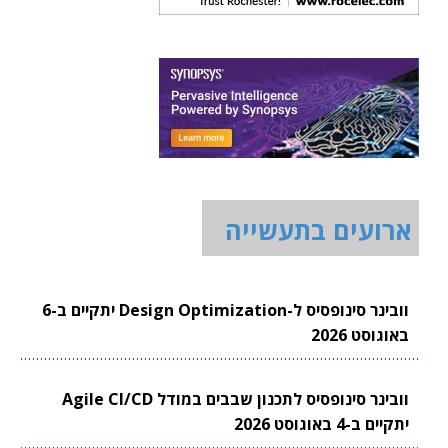
ארועים בתעשייה
וובינר סינופסיס ל-Design Optimization יתקיים ב-6
באוגוסט 2026
וובינר סינופסיס לתכנון שבבים במודל Agile CI/CD
יתקיים ב-4 באוגוסט 2026