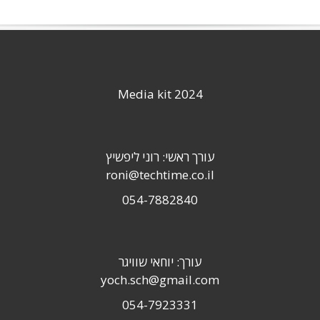
Media kit 2024
עורך ראשי: רוני ליפשיץ
roni@techtime.co.il
054-7882840
עורך: יוחאי שוויגר
yoch.sch@gmail.com
054-7923331