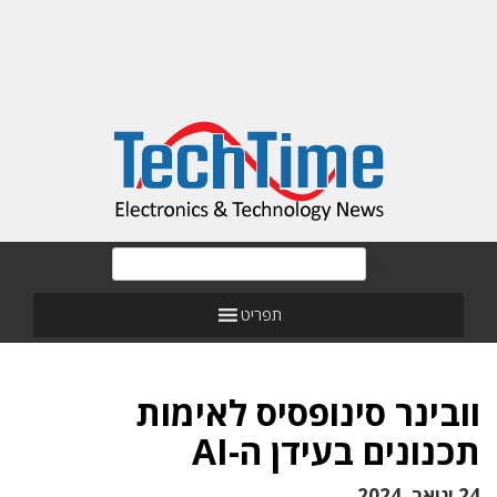
תפריט
וובינר סינופסיס לאימות
תכנונים בעידן ה-AI
24 ינואר, 2024