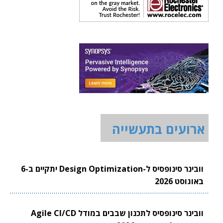
ארועים בתעשייה
וובינר סינופסיס ל-Design Optimization יתקיים ב-6
באוגוסט 2026
וובינר סינופסיס לתכנון שבבים במודל Agile CI/CD