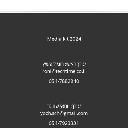
Media kit 2024
עורך ראשי: רוני ליפשיץ
roni@techtime.co.il
054-7882840
עורך: יוחאי שוויגר
yoch.sch@gmail.com
054-7923331