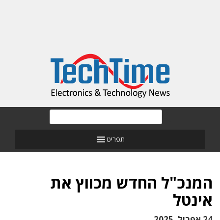
תפריט
המנכ"ל החדש מכווץ את
אינטל
24 אפריל, 2025