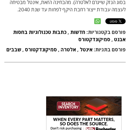
בסוג הנזק שייגרם לאלטרה). מהבחינה הזאת, אינטל מבטיחה
לעצמה עבודת ייצור רחבת היקף לפחות עד שנת 2040.
פורסם בקטגוריות:
חדשות
,
כתבות טכנולוגיות בחסות
אבנט
,
סמיקונדקטורס
פורסם בתגיות:
אינטל
,
אלטרה
,
סמיקונדקטורס
,
שבבים