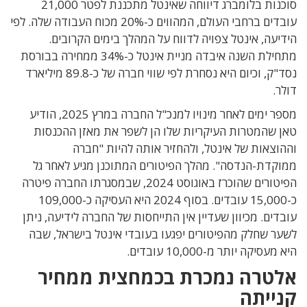
סוכנות בלומברג דיווחה שאינטל מתכננת לפטר 21,000
עובדים ברחבי העולם, המהווים כ-20% מכוח העבודה שלה. לפי
הידיעה, אינטל צפויה לדווח על המהלך בימים הקרובים.
מתחילת השנה איבדה מניית אינטל כ-34% ממחירה בבורסת
נסד"ק, וכיום היא נסחרת לפי שווי חברה של כ-89.8 מיליארד
דולר.
מספר ימים לאחר מינויו למנכ"ל החברה במרץ 2025, הודיע
טאן שהמטרות העיקריות שלו הן לשפר את מאזן ההכנסות
וההוצאות של אינטל, ולהחזיר אותה להיות "חברה
ממוקדת-הנדסה". מהלך הפיטורים המתוכנן מגיע לאחר גל
הפיטורים שהוכרז באוגוסט 2024, שבמסגרתו החברה פיטרה
כ-15,000 עובדים. בסוף 2024 היא העסיקה כ-109,000
עובדים. מכיוון שעדיין אין התייחסות של החברה לידיעה, ניתן
לשער שחלק מהפיטורים יפגעו בעובדי אינטל בישראל, שבה
היא מעסיקה יותר מ-10,000 עובדים.
אלטרה נמכרת בכמחצית ממחיר
קנייתה