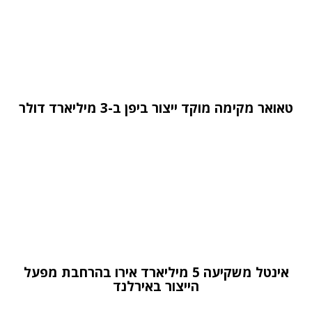
טאואר מקימה מוקד ייצור ביפן ב-3 מיליארד דולר
אינטל משקיעה 5 מיליארד אירו בהרחבת מפעל
הייצור באירלנד