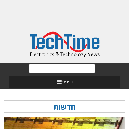
תפריט
חדשות