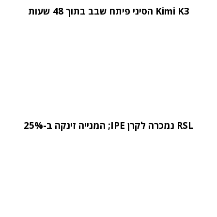
Kimi K3 הסיני פיתח שבב בתוך 48 שעות
RSL נמכרה לקרן IPE; המנייה זינקה ב-25%