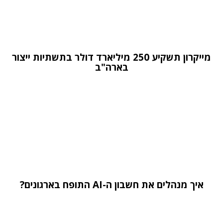
מייקרון תשקיע 250 מיליארד דולר בתשתיות ייצור
בארה"ב
איך מנהלים את חשבון ה-AI התופח בארגונים?