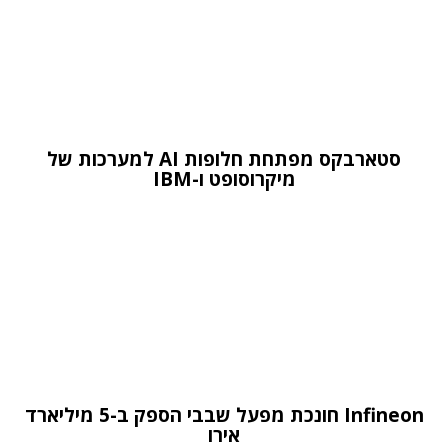
סטארבקס מפתחת חלופות AI למערכות של
מיקרוסופט ו-IBM
Infineon חונכת מפעל שבבי הספק ב-5 מיליארד
אירו