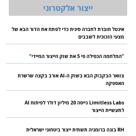
ייצור אלקטרוני
אינטל חוברת לחברה סינית כדי לפתח את הדור הבא של
מצעי הזכוכית לשבבים
"המלחמה הכפילה פי 5 את שוק הייצור המיידי"
צוואר הבקבוק הבא בשוק ה-AI אורב בקצה שרשרת
האספקה
Limitless Labs גייסה 20 מיליון דולר לפיתוח AI
לתעשיית הייצור
RH בונה ברומניה תשתית ייצור ביטחוני ישראלית