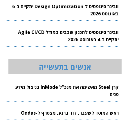
וובינר סינופסיס ל-Design Optimization יתקיים ב-6
באוגוסט 2026
וובינר סינופסיס לתכנון שבבים במודל Agile CI/CD
יתקיים ב-4 באוגוסט 2026
אנשים בתעשייה
קרן Steel מאשימה את מנכ"ל InMode בניצול מידע
פנים
ראש המוסד לשעבר, דוד ברנע, מצטרף ל-Ondas