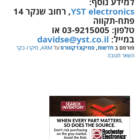
למידע נוסף:
YST electronics
, רחוב שנקר 14
פתח-תקווה
טלפון: 03-9215005 או
במייל:
davidse@yst.co.il
פורסם ב
חדשות
,
סמיקונדקטורס
על
ARM
,
מיקרו-בקר
השאר תגובה