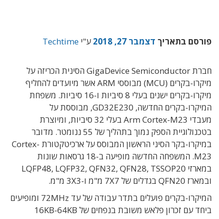
פורסם בתאריך
דצמבר 27, 2018
ע"י
Techtime
חברת GigaDevice Semiconductor הסינית הכריזה על
מיקרו-בקרים (MCU) מבוססי ARM אשר מיועדים להחליף
מיקרו-בקרים ישנים בעלי 8 סיביות ו-16 סיביות. משפחת
המיקרו-בקרים החדשה, GD32E230, מבוססת על
מעבדי Arm Cortex-M23 בעלי 32 סיביות, ומיוצרת
בטכנולוגיית הספק נמוך בתהליך של 55 ננומטר. מדובר
במיקרו-בקר הסיני הראשון המבוסס על ארכיטקטורת Cortex-
M23. המשפחה החדשה מופיעה ב-18 גרסאות שונות
במארזי LQFP48, LQFP32, QFN32, QFN28, TSSOP20
ובמארז QFN20 בגדלים של 7X7 מ"מ ו-3X3 מ"מ.
המיקרו-בקרים פועלים בתדר עבודה של עד 72MHz ומופיעים
ביחד עם זכרון פלאש משובת בנפחים של 16KB-64KB