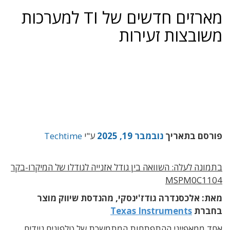
מארזים חדשים של TI למערכות
משובצות זעירות
פורסם בתאריך
נובמבר 19, 2025
ע"י
Techtime
בתמונה לעלה: השוואה בין גודל אזנייה לגודלו של המיקרו-בקר
MSPM0C1104
מאת: אלכסנדרה גודז'ינסקי, מהנדסת שיווק מוצר
בחברת
Texas Instruments
אחד ממאפייני ההתפתחות המתמשכת של טלפונים ניידים,