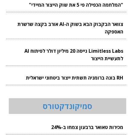
"המלחמה הכפילה פי 5 את שוק הייצור המיידי"
צוואר הבקבוק הבא בשוק ה-AI אורב בקצה שרשרת
האספקה
Limitless Labs גייסה 20 מיליון דולר לפיתוח AI
לתעשיית הייצור
RH בונה ברומניה תשתית ייצור ביטחוני ישראלית
סמיקונדקטורס
מכירות טאואר ברבעון צמחו ב-24%