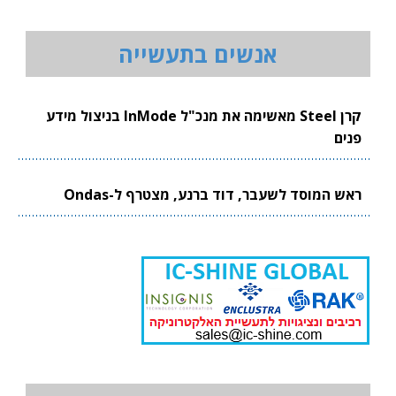
אנשים בתעשייה
קרן Steel מאשימה את מנכ"ל InMode בניצול מידע
פנים
ראש המוסד לשעבר, דוד ברנע, מצטרף ל-Ondas