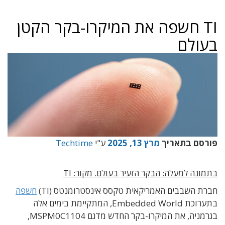
TI חשפה את המיקרו-בקר הקטן
בעולם
פורסם בתאריך
מרץ 13, 2025
ע"י
Techtime
בתמונה למעלה: הבקר הזעיר בעולם. מקור: TI
חברת השבבים האמריקאית טקסס אינסטרומנטס (TI)
חשפה
בתערוכת Embedded World, המתקיימת בימים אלה
בגרמניה, את המיקרו-בקר החדש מדגם MSPM0C1104,