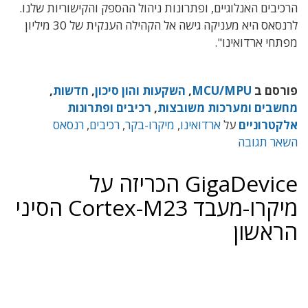
הרכיבים האנלוגיים, ופתרונות ניהול ההספק והקישוריות שלנו.
לרנסאס היא מעניקה גישה אל הקהילה הענקית של 30 מיליון
מפתחי ארדואינו".
פורסם ב
MCU/MPU
,
השקעות והון סיכון
,
חדשות
,
מחשבים ומערכות משובצות
,
רכיבים ופתרונות
אלקטרוניים
על
ארדואינו
,
מיקרו-בקר
,
רכיבים
,
רנסאס
השאר תגובה
GigaDevice הכריזה על
מיקרו-מעבד Cortex-M23 הסיני
הראשון