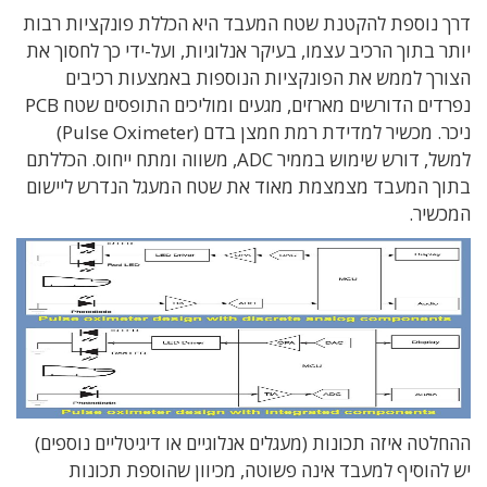
דרך נוספת להקטנת שטח המעבד היא הכללת פונקציות רבות
יותר בתוך הרכיב עצמו, בעיקר אנלוגיות, ועל-ידי כך לחסוך את
הצורך לממש את הפונקציות הנוספות באמצעות רכיבים
נפרדים הדורשים מארזים, מגעים ומוליכים התופסים שטח PCB
ניכר. מכשיר למדידת רמת חמצן בדם (Pulse Oximeter)
למשל, דורש שימוש בממיר ADC, משווה ומתח ייחוס. הכללתם
בתוך המעבד מצמצמת מאוד את שטח המעגל הנדרש ליישום
המכשיר.
ההחלטה איזה תכונות (מעגלים אנלוגיים או דיגיטליים נוספים)
יש להוסיף למעבד אינה פשוטה, מכיוון שהוספת תכונות