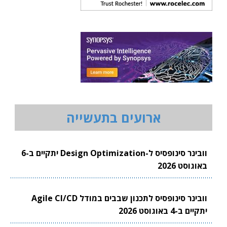
ארועים בתעשייה
וובינר סינופסיס ל-Design Optimization יתקיים ב-6
באוגוסט 2026
וובינר סינופסיס לתכנון שבבים במודל Agile CI/CD
יתקיים ב-4 באוגוסט 2026