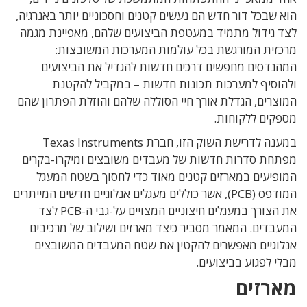
הוא שבכל דור חדש הם נעשים קטנים וחסכוניים יותר באנרגיה,
לצד גידול מתמיד במעטפת הביצועים שלהם, מאפיינת מגמה
מרכזית המורגשת בכל עולמות המערכות המשובצות:
המהנדסים מחפשים דרכים חדשות להגדיל את הביצועים
ולהוסיף למערכות תכונות חדשות – במקביל להקטנת
המוצרים, הגדלת אורך חיי הסוללה שלהם והוזלת הפתרון שהם
מספקים ללקוחות.
במענה לדרישת השוק הזו, חברת Texas Instruments
מפתחת סדרות חדשות של מעבדים משובצים ומיקרו-בקרים
המופיעים במארזים קטנים מאוד כדי לחסוך בשטח המעגל
המודפס (PCB), אשר כוללים מעגלים אנלוגיים חדשים המייתרים
את הצורך במעגלים חיצוניים המצויים על-גבי ה-PCB לצד
המעבדים. המאמר מסביר כיצד מארזים ושילוב של מרכיבים
אנלוגיים מאפשרים להקטין את שטח המעבדים המשובצים
מבלי לפגוע בביצועים.
מארזים