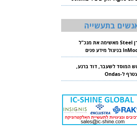
20
נשים בתעשייה
קרן Steel מאשימה את מנכ"ל
 בניצול מידע פנים
ש המוסד לשעבר, דוד ברנע,
רף ל-Ondas