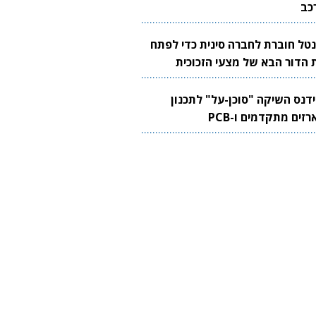
כב
נטל חוברת לחברה סינית כדי לפתח
 הדור הבא של מצעי הזכוכית
בבים
ידנס השיקה "סוכן-על" לתכנון
זים מתקדמים ו-PCB