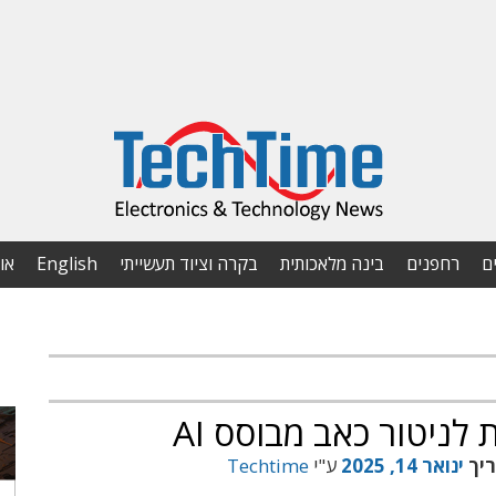
ם
רחפנים
בינה מלאכותית
בקרה וציוד תעשייתי
English
או
לניטור כאב מבוסס AI
ריך
ינואר 14, 2025
ע"י
Techtime