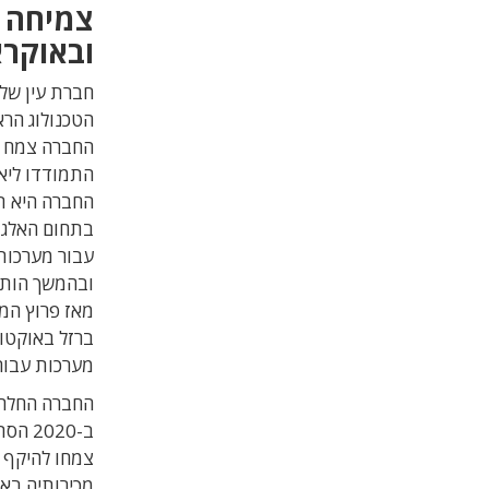
צמיחה 
ובאוקרא
הטכנולוג הרא
התמודדו ליאו
בתחום האלגור
עבור מערכות 
ובהמשך הותא
מאז פרוץ המ
מערכות עבור 