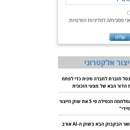
ני מסכימ/ה למדיניות הפרטיות.
יצור אלקטרוני
נטל חוברת לחברה סינית כדי לפתח
 הדור הבא של מצעי הזכוכית
בבים
"המלחמה הכפילה פי 5 את שוק הייצור
יידי"
צוואר הבקבוק הבא בשוק ה-AI אורב