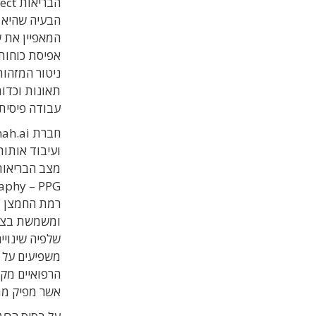
הבעיה שהיא 
המאפיין את ש
אפיסת כוחות 
ניטור המזהות
תאונות וכדו
עבודה פיסית
ועיבוד אותות
מצב הבריאות
ומשמשת בציו
שלפיה שינויי
משפיעים על פ
הרפואיים מקר
אשר מפיק ממ