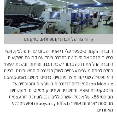
קו הייצור של חברת קומפיולאב ביוקנעם
החברה הוקמה ב-1992 על-ידי אריה יהב וגדעון ימפולסקי, אשר
רכש ב-2012 את השליטה בחברה ביחד עם קבוצת משקיעים.
החברה החל את דרכה בתור לשכת תכנון ופיתוח, ובשנת 1997
החלה לפתח מוצרים עצמיים לשוק המערכות המשובצות. בכיום
היא מפעילה שני קווי מוצר מרכזיים: כרטיסי מחשב (Computer
on Module) המיועדים למערכות משובצות ומבוססים על
ארכיטקטורת ARM, ומחשבים זעירים קומפקטיים ומוקשחים
מבוססי x86 של אינטל, אשר כוללים טכנולוגיית קירור עצמית
מבוססת "ארובות אוויר" (Buoyancy Effect) ופועלים ללא
מאווררים.