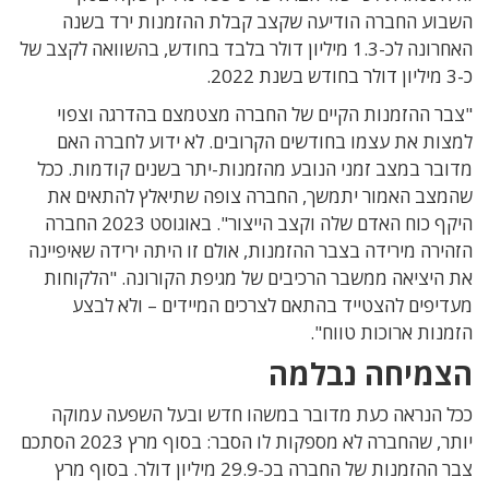
השבוע החברה הודיעה שקצב קבלת ההזמנות ירד בשנה
האחרונה לכ-1.3 מיליון דולר בלבד בחודש, בהשוואה לקצב של
כ-3 מיליון דולר בחודש בשנת 2022.
"צבר ההזמנות הקיים של החברה מצטמצם בהדרגה וצפוי
למצות את עצמו בחודשים הקרובים. לא ידוע לחברה האם
מדובר במצב זמני הנובע מהזמנות-יתר בשנים קודמות. ככל
שהמצב האמור יתמשך, החברה צופה שתיאלץ להתאים את
היקף כוח האדם שלה וקצב הייצור". באוגוסט 2023 החברה
הזהירה מירידה בצבר ההזמנות, אולם זו היתה ירידה שאיפיינה
את היציאה ממשבר הרכיבים של מגיפת הקורונה. "הלקוחות
מעדיפים להצטייד בהתאם לצרכים המיידים – ולא לבצע
הזמנות ארוכות טווח".
הצמיחה נבלמה
ככל הנראה כעת מדובר במשהו חדש ובעל השפעה עמוקה
יותר, שהחברה לא מספקות לו הסבר: בסוף מרץ 2023 הסתכם
צבר ההזמנות של החברה בכ-29.9 מיליון דולר. בסוף מרץ