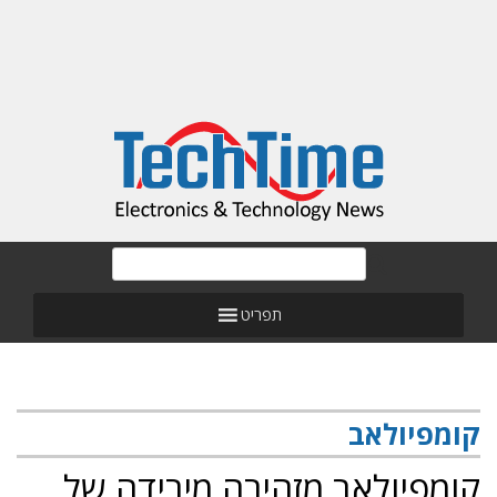
תפריט
קומפיולאב
קומפיולאב מזהירה מירידה של