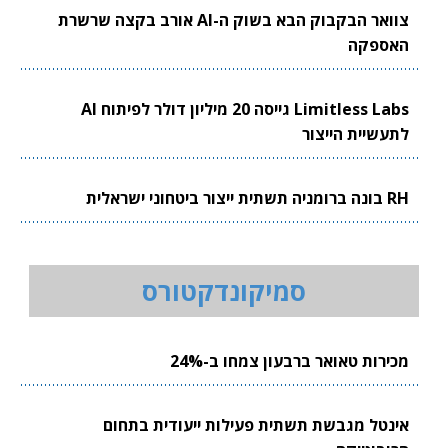
צוואר הבקבוק הבא בשוק ה-AI אורב בקצה שרשרת
האספקה
Limitless Labs גייסה 20 מיליון דולר לפיתוח AI
לתעשיית הייצור
RH בונה ברומניה תשתית ייצור ביטחוני ישראלית
סמיקונדקטורס
מכירות טאואר ברבעון צמחו ב-24%
אינטל מגבשת תשתית פעילות ייעודית בתחום