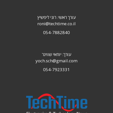
עורך ראשי: רוני ליפשיץ
roni@techtime.co.il
054-7882840
עורך: יוחאי שוויגר
yoch.sch@gmail.com
054-7923331