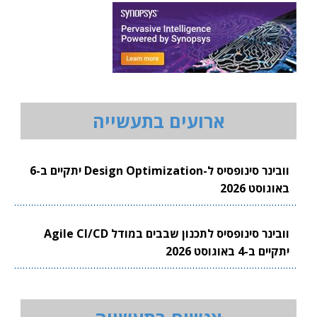
ארועים בתעשייה
וובינר סינופסיס ל-Design Optimization יתקיים ב-6
באוגוסט 2026
וובינר סינופסיס לתכנון שבבים במודל Agile CI/CD
יתקיים ב-4 באוגוסט 2026