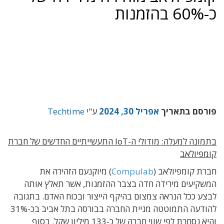
כ-60% בהזמנות
פורסם בתאריך
אפריל 30, 2024
ע"י
Techtime
בתמונה למעלה: מודולי ה-IoT התעשייתיים החדשים של חברת
קומפיולאב
חברת קומפיולאב (
Compulab
) מיוקנעם הזהירה את
המשקיעים מירידה חדה בצבר ההזמנות, אשר תאלץ אותה
לבצע ככל הנראה צמצום בהיקף הייצור ובכוח האדם. בתגובה
להודעה התמוטטה מניית החברה בבורסה בתל אביב בכ-31%
והיא נסחרת לפי שווי חברה של כ-133 מיליון שקל. בסוף