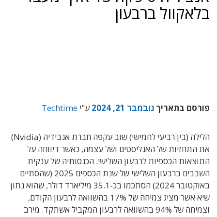
בלאקוול ברבעון
פורסם בתאריך
נובמבר 21, 2024
ע"י
Techtime
הלילה (בין רביעי לחמישי) שוב עקפה חברת אנבידיה (Nvidia)
את התחזיות של האנליסטים ושל עצמה, כאשר דיווחה על
התוצאות הכספיות לרבעון השלישי. הכנסותיה של ענקית
השבבים ברבעון השלישי של שנת הכספים 2025 (שהסתיים
באוקטובר 2024) הסתכמו בכ-35.1 מיליארד דולר, שהוא נתון
שיא אשר מציג צמיחה של 17% בהשוואה לרבעון הקודם,
וצמיחה של 94% בהשוואה לרבעון המקביל אשתקד. מירב