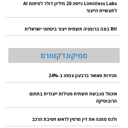
Limitless Labs גייסה 20 מיליון דולר לפיתוח AI
לתעשיית הייצור
RH בונה ברומניה תשתית ייצור ביטחוני ישראלית
סמיקונדקטורס
מכירות טאואר ברבעון צמחו ב-24%
אינטל מגבשת תשתית פעילות ייעודית בתחום
הרובוטיקה
ולנס ממנה את דין מרטין לראש חטיבת הרכב