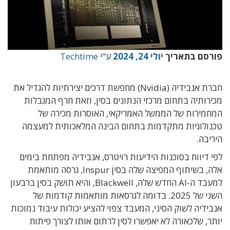
פורסם בתאריך
יולי 24, 2024
ע"י
Techtime
חברת אנבידיה (Nvidia) מחפשת דרכים יצירתיות להגדיל את
מכירותיה בתחום מרכזי הנתונים בסין, וזאת חרף המגבלות
המחמירות של הממשל האמריקאי, האוסרות מכירה של
טכנולוגיות מתקדמות בתחום הבינה המלאכותית למעצמה
היריבה.
לפי דיווח בסוכנות הידיעות רויטרס, אנבידיה מפתחת בימים
אלה, בשיתוף המפיצה שלה בסין Inspur, גרסה מותאמת
למעבד ה-AI החדש שלה, Blackwell, והיא תושק בסין ברבעון
השני של 2025. בדומה לגרסאות מותאמות קודמות של
אנבידיה לשוק הסיני, המעבד צפוי להציע יכולות עיבוד נמוכות
יותר, שלכאורה לא יאפשרו לסין לרתום אותו לצורך פיתוח