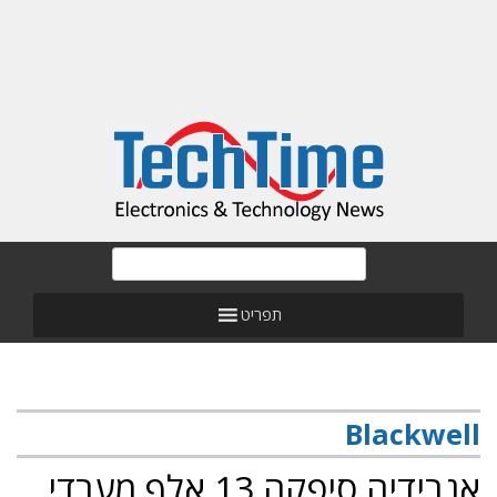
תפריט
Blackwell
אנבידיה סיפקה 13 אלף מעבדי