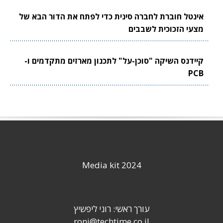
אינטל חוברת לחברה סינית כדי לפתח את הדור הבא של
מצעי הזכוכית לשבבים
קיידנס השיקה "סוכן-על" לתכנון מארזים מתקדמים ו-
PCB
Media kit 2024
עורך ראשי: רוני ליפשיץ
roni@techtime.co.il