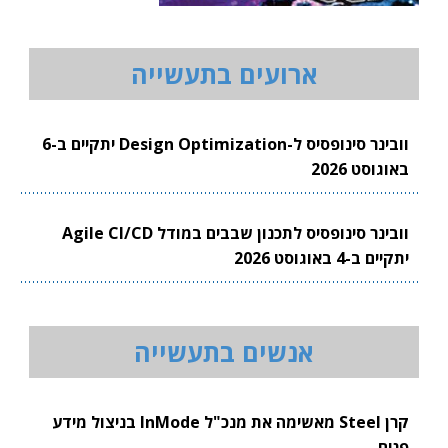
ארועים בתעשייה
וובינר סינופסיס ל-Design Optimization יתקיים ב-6
באוגוסט 2026
וובינר סינופסיס לתכנון שבבים במודל Agile CI/CD
יתקיים ב-4 באוגוסט 2026
אנשים בתעשייה
קרן Steel מאשימה את מנכ"ל InMode בניצול מידע
פנים