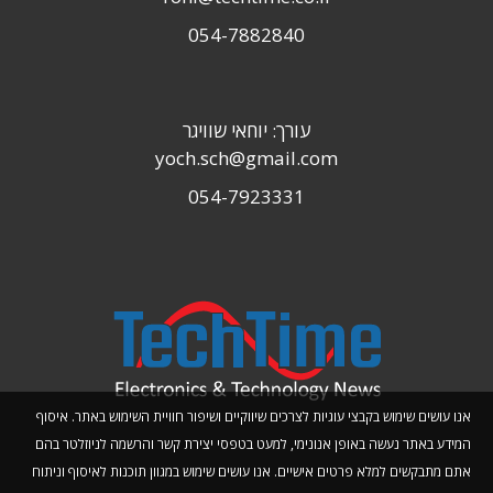
054-7882840
עורך: יוחאי שוויגר
yoch.sch@gmail.com
054-7923331
אנו עושים שימוש בקבצי עוגיות לצרכים שיווקיים ושיפור חוויית השימוש באתר. איסוף
המידע באתר נעשה באופן אנונימי, למעט בטפסי יצירת קשר והרשמה לניוזלטר בהם
אתם מתבקשים למלא פרטים אישיים. אנו עושים שימוש במגוון תוכנות לאיסוף וניתוח