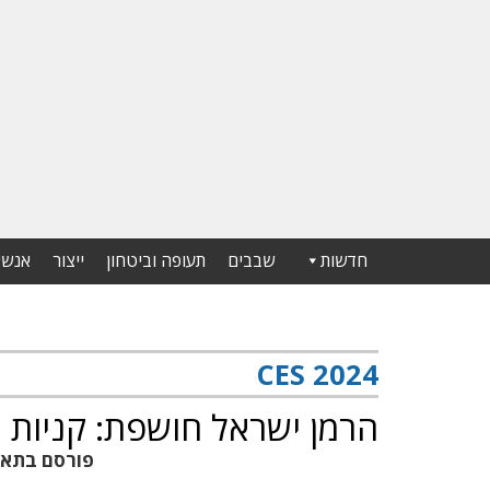
חדשות
שבבים
תעופה וביטחון
ייצור
אנשי
CES 2024
הרמן ישראל חושפת: קניות 
פורסם בתא