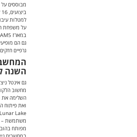
למטלות עיבוד 
גרפיים חזקים
המחשבי
השנה ל
גם אינטל ניצ
מחשוב הלקוח
ואת פיתוח המעב
Lunar Lake
משתמשת – א
מפותח בהובל
במחשבים נייד