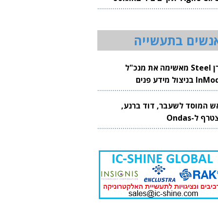
20
נשים בתעשייה
קרן Steel מאשימה את מנכ"ל
 בניצול מידע פנים
ש המוסד לשעבר, דוד ברנע,
רף ל-Ondas