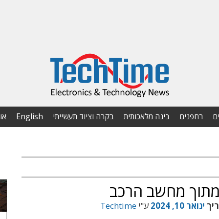
ם
רחפנים
בינה מלאכותית
בקרה וציוד תעשייתי
English
או
מתוך מחשב הרכב
ריך
ינואר 10, 2024
ע"י
Techtime