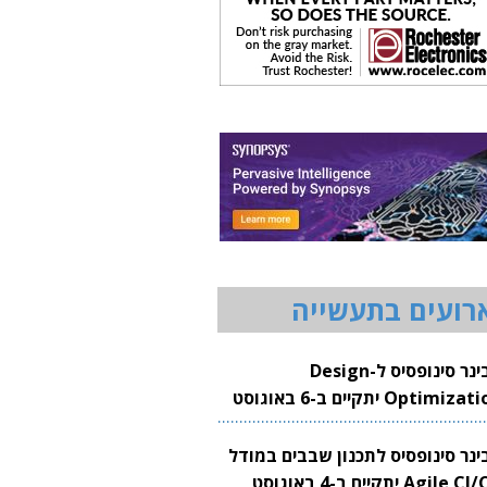
רועים בתעשייה
וובינר סינופסיס ל-Design
Optimization יתקיים ב-6 באוגוסט
20
בינר סינופסיס לתכנון שבבים במודל
Agile CI/CD יתקיים ב-4 באוגוסט