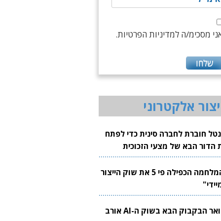
ני מסכימ/ה למדיניות הפרטיות.
יצור אלקטרוני
נטל חוברת לחברה סינית כדי לפתח
 הדור הבא של מצעי הזכוכית
בבים
"המלחמה הכפילה פי 5 את שוק הייצור
יידי"
צוואר הבקבוק הבא בשוק ה-AI אורב