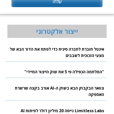
ייצור אלקטרוני
אינטל חוברת לחברה סינית כדי לפתח את הדור הבא של
מצעי הזכוכית לשבבים
"המלחמה הכפילה פי 5 את שוק הייצור המיידי"
צוואר הבקבוק הבא בשוק ה-AI אורב בקצה שרשרת
האספקה
Limitless Labs גייסה 20 מיליון דולר לפיתוח AI