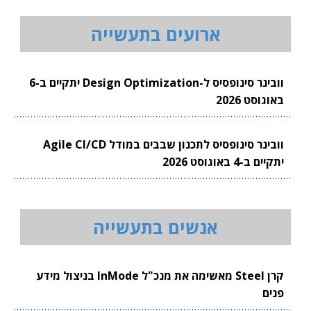
ארועים בתעשייה
וובינר סינופסיס ל-Design Optimization יתקיים ב-6
באוגוסט 2026
וובינר סינופסיס לתכנון שבבים במודל Agile CI/CD
יתקיים ב-4 באוגוסט 2026
אנשים בתעשייה
קרן Steel מאשימה את מנכ"ל InMode בניצול מידע
פנים