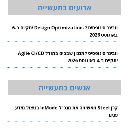
ארועים בתעשייה
וובינר סינופסיס ל-Design Optimization יתקיים ב-6
באוגוסט 2026
וובינר סינופסיס לתכנון שבבים במודל Agile CI/CD
יתקיים ב-4 באוגוסט 2026
אנשים בתעשייה
קרן Steel מאשימה את מנכ"ל InMode בניצול מידע
פנים