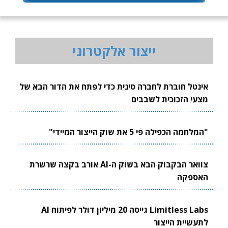
ייצור אלקטרוני
אינטל חוברת לחברה סינית כדי לפתח את הדור הבא של
מצעי הזכוכית לשבבים
"המלחמה הכפילה פי 5 את שוק הייצור המיידי"
צוואר הבקבוק הבא בשוק ה-AI אורב בקצה שרשרת
האספקה
Limitless Labs גייסה 20 מיליון דולר לפיתוח AI
לתעשיית הייצור