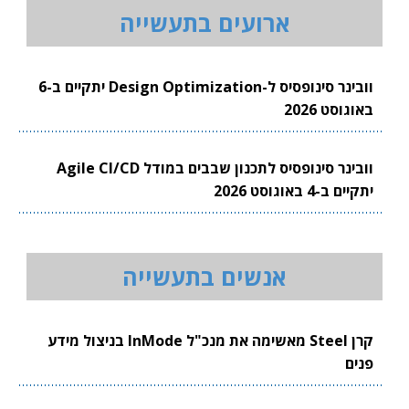
ארועים בתעשייה
וובינר סינופסיס ל-Design Optimization יתקיים ב-6
באוגוסט 2026
וובינר סינופסיס לתכנון שבבים במודל Agile CI/CD
יתקיים ב-4 באוגוסט 2026
אנשים בתעשייה
קרן Steel מאשימה את מנכ"ל InMode בניצול מידע
פנים