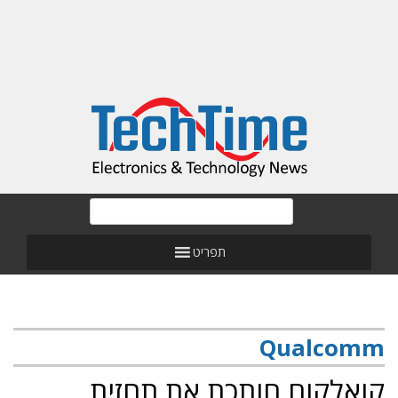
תפריט
Qualcomm
קואלקום חותכת את תחזית