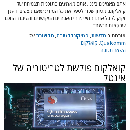
אתם מאמינים בענן, אתם מאמינים בתוכנית הצמיחה של
קואלקום, מכיוון שכדי לספק את כל המידע שאנו מצפים, הענן
זקוק לקבל אותו ממיליארדי האבזרים המקושרים והעיבוד החכם
שבקצות הרשת".
פורסם ב
חדשות
,
סמיקונדקטורס
,
תקשורת
על
Qualcomm
,
קואלקום
השאר תגובה
קואלקום פולשת לטריטוריה של
אינטל