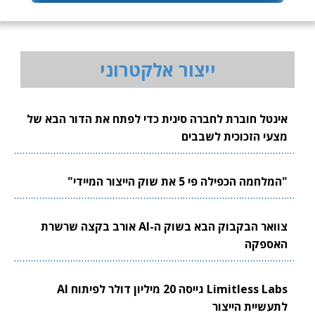
ייצור אלקטרוני
אינטל חוברת לחברה סינית כדי לפתח את הדור הבא של
מצעי הזכוכית לשבבים
"המלחמה הכפילה פי 5 את שוק הייצור המיידי"
צוואר הבקבוק הבא בשוק ה-AI אורב בקצה שרשרת
האספקה
Limitless Labs גייסה 20 מיליון דולר לפיתוח AI
לתעשיית הייצור