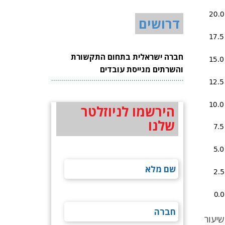
דרושים
חברה ישראלית בתחום התקשורת
והשרתים מגייסת עובדים
הירשמו לניוזלטר
שלנו
ל העסקאות: מ-30% ל-22%. בתקופה המקבילה ב-2017 עמד שיעור