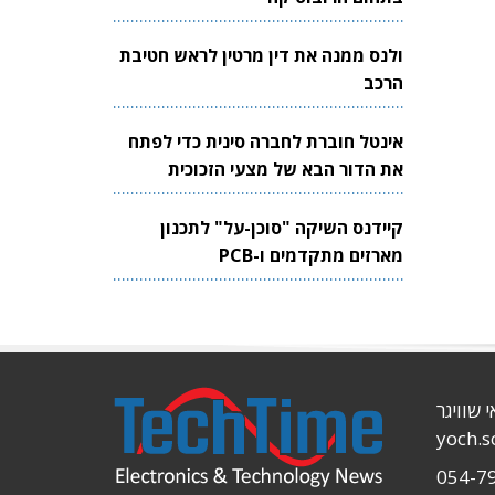
ולנס ממנה את דין מרטין לראש חטיבת
הרכב
אינטל חוברת לחברה סינית כדי לפתח
את הדור הבא של מצעי הזכוכית
לשבבים
קיידנס השיקה "סוכן-על" לתכנון
מארזים מתקדמים ו-PCB
י שוויגר
yoch.
054-7