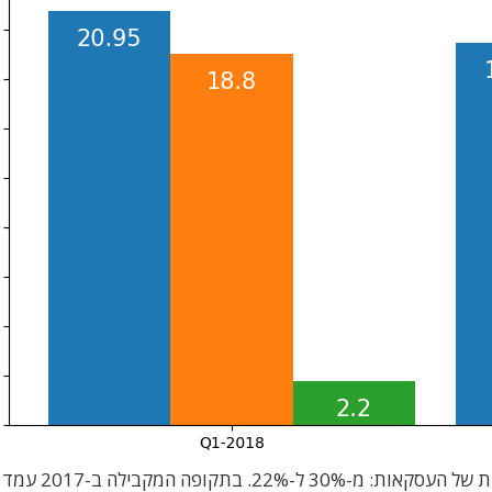
בנוסף לירידה במכירות, חלה שחיקה בשיעור הריווחיות ש