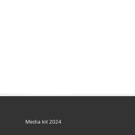
Media kit 2024