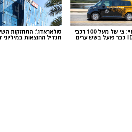
מובילאיי: צי של מעל 100 רכבי
סולאראדג': התחזקות השק
ש ערים
תגדיל ההוצאות במיליוני ד