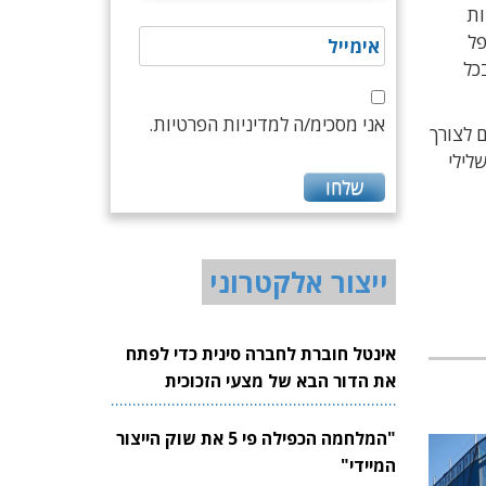
ות
פל
לר. למעשה, בכל
אני מסכימ/ה למדיניות הפרטיות.
 לצורך
 המזמונים השלילי
ייצור אלקטרוני
אינטל חוברת לחברה סינית כדי לפתח
את הדור הבא של מצעי הזכוכית
לשבבים
"המלחמה הכפילה פי 5 את שוק הייצור
המיידי"