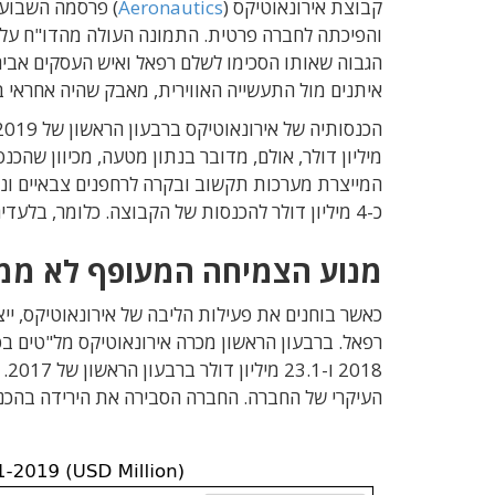
קבוצת אירונאוטיקס (
Aeronautics
) פרסמה השבוע 
והפיכתה לחברה פרטית. התמונה העולה מהדו"ח על מ
איתנים מול התעשייה האווירית, מאבק שהיה אחראי 
מיליון דולר, אולם, מדובר בנתון מטעה, מכיוון שהכ
המייצרת מערכות תקשוב ובקרה לרחפנים צבאיים ונרכשה על 
כ-4 מיליון דולר להכנסות של הקבוצה. כלומר, בלעדיה חלה ירידה של
מנוע הצמיחה המעופף לא ממ
כאשר בוחנים את פעילות הליבה של אירונאוטיקס, י
העיקרי של החברה. החברה הסבירה את הירידה בהכנ