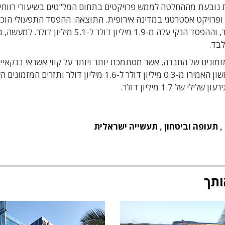
דה בריווחיות נובעת מההחלטה לממש פרויקטים בתחום המל"טים בשיעורי רווחי
ופרויקט אסטרטגי במדינה אירופית. התוצאה:
ההפסד התפעולי הוכ
כמעט פי ארבעה: מ-1.2 מיליון דולר ל-4.6 מיליון דולר, וההפסד הנקי עלה מ-1.9 מיליון דולר ל-5.1 מיליון דו
מונים של החברה, אשר מסתמכת יותר ויותר על קווי אשראי בנקאיים
מימון פעילותה השוטפת. עלויות המימון ברבעון הראשון האמירו מ-0.3 מיליון דולר ל-1.6 מיליון דולר ותזרים
,
תעופה וביטחון
,
תעשייה ישראלית
ותך