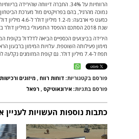
הרווחיות על 34%. החברה דיווחה שהירי
נמוכה מהרגיל, בהם בפרויקטים מול מערכת הביטחון 
שנת 2018 הסתכם ההפסד התפעולי במיליון דולר בלבד.
הירידה בביצועים הכספיים הביאה לדלדול בקופת המז
תפח ל-7.4 מיליון דולר. גם קופת המזומנים נקלעה לגירעון שלילי של 1.7 מיליון דולר.
פורסם בקטגוריות:
דוחות רווח
,
מיזוגים ורכישות
פורסם בתגיות:
אירונאוטיקס
,
רפאל
כתבות נוספות העשויות לעניין א