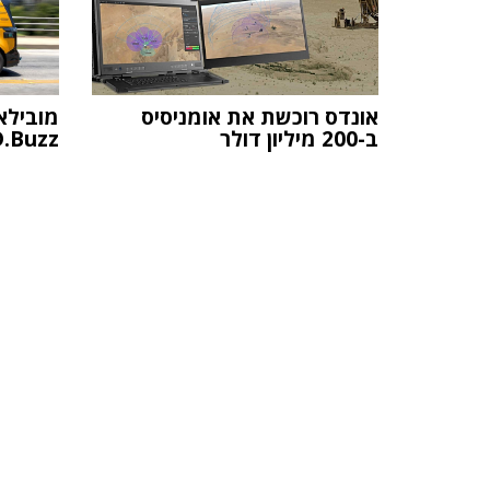
אונדס רוכשת את אומניסיס
ב-200 מיליון דולר
ID.Buzz כבר פועל בש