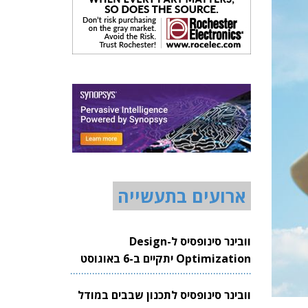
ארועים בתעשייה
וובינר סינופסיס ל-Design
Optimization יתקיים ב-6 באוגוסט
2026
וובינר סינופסיס לתכנון שבבים במודל