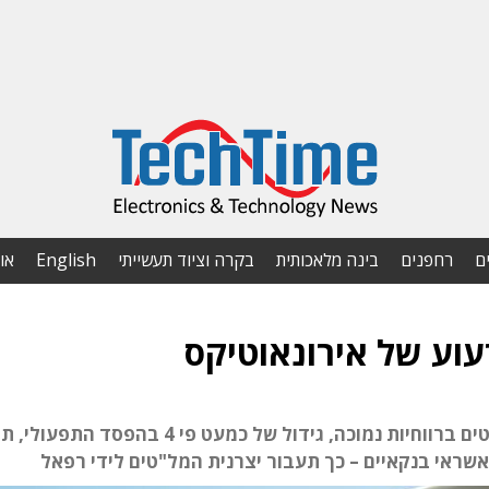
ם
רחפנים
בינה מלאכותית
בקרה וציוד תעשייתי
English
או
וע של אירונאוטיקס
המשך הירידה במכירות המל"טים, מימוש פרויקטים ברווחיות נמוכה, גידול של כמעט פי 4 בהפ
אשראי בנקאיים – כך תעבור יצרנית המל"טים לידי רפאל