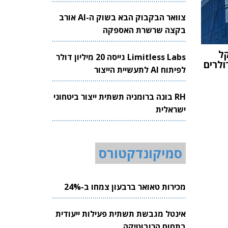
צוואר הבקבוק הבא בשוק ה-AI אורב
בקצה שרשרת האספקה
ל
Limitless Labs גייסה 20 מיליון דולר
ולרים
לפיתוח AI לתעשיית הייצור
RH בונה ברומניה תשתית ייצור ביטחוני
ישראלית
סמיקונדקטורס
מכירות טאואר ברבעון צמחו ב-24%
אינטל מגבשת תשתית פעילות ייעודית
בתחום הרובוטיקה