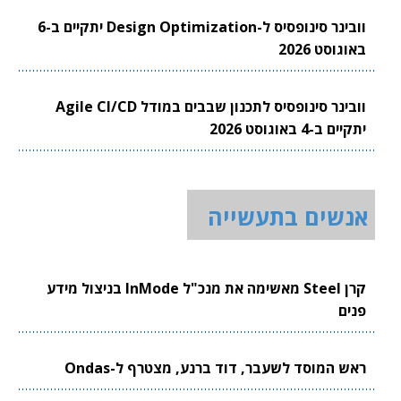
וובינר סינופסיס ל-Design Optimization יתקיים ב-6
באוגוסט 2026
וובינר סינופסיס לתכנון שבבים במודל Agile CI/CD
יתקיים ב-4 באוגוסט 2026
אנשים בתעשייה
קרן Steel מאשימה את מנכ"ל InMode בניצול מידע
פנים
ראש המוסד לשעבר, דוד ברנע, מצטרף ל-Ondas