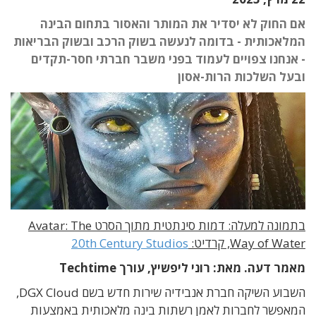
אם החוק לא יסדיר את המותר והאסור בתחום הבינה
המלאכותית - בדומה לנעשה בשוק הרכב ובשוק הבריאות
- אנחנו צפויים לעמוד בפני משבר חברתי חסר-תקדים
ובעל השלכות הרות-אסון
בתמונה למעלה: דמות סינתטית מתוך הסרט Avatar: The
Way of Water, קרדיט:
20th Century Studios
מאמר דעה.
מאת: רוני ליפשיץ, עורך Techtime
השבוע השיקה חברת אנבידיה שירות חדש בשם DGX Cloud,
המאפשר לחברות לאמן רשתות בינה מלאכותית באמצעות