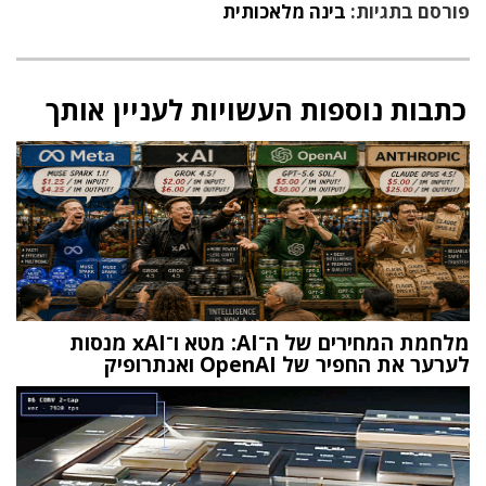
פורסם בתגיות:
בינה מלאכותית
כתבות נוספות העשויות לעניין אותך
מלחמת המחירים של ה־AI: מטא ו־xAI מנסות
לערער את החפיר של OpenAI ואנתרופיק