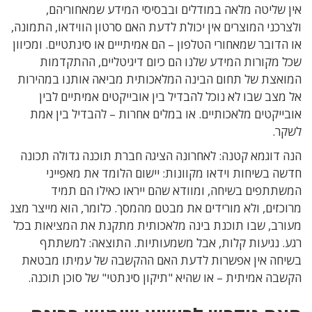
אין שליטה מלאה במודלים ובבסיסי המידע שמאחוריהם,
ולצרכני המוצרים אין יכולת לדעת האם סרטון הווידאו, התמונה,
או הדובר שמאחורי הטלפון – הם אמיתייים או סינתטיים. ומכיוון
שכל מקורות המידע שלנו הם כיום דיגיטליים, ההתקדמות
המואצת של תחום הבינה המלאכותית מביאה אותנו במהירות
אל מצב שבו לא נוכל להבדיל בין אובייקטים אמיתיים לבין
אובייקטים מלאכותיים. או במלים אחרות – להבדיל בין אמת
לשקר.
הנה דוגמא קטנה: לאחרונה הציגה חברת תוכנה גדולה תכונה
חדשה בשיחות וידאו מקוונות: יישום הלומד את מאפייני
המשתתפים בשיחה, ומוודא שהם ייראו כאילו הם תמיד
מרוכזים, ולא מורידים את מבטם מהמסך. כלומר, הוא מייצר מצג
מעורב, שבו תוכנת בינה מלאכותית מתקנת את המציאות בכל
רגע. נגיעות קלות, אבל משמעותיות. התוצאה: למשתתף
בשיחה אין אפשרות לדעת האם ההקשבה של עמיתו מבטאת
הקשבה אמיתית – או שהיא "תיקון סינתטי" של סוכן תוכנה.