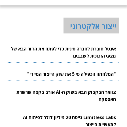
ייצור אלקטרוני
אינטל חוברת לחברה סינית כדי לפתח את הדור הבא של
מצעי הזכוכית לשבבים
"המלחמה הכפילה פי 5 את שוק הייצור המיידי"
צוואר הבקבוק הבא בשוק ה-AI אורב בקצה שרשרת
האספקה
Limitless Labs גייסה 20 מיליון דולר לפיתוח AI
לתעשיית הייצור