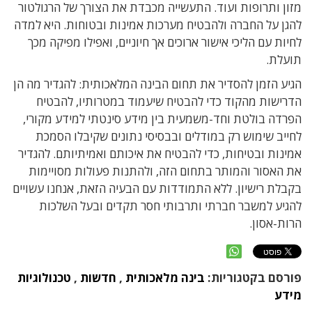
מזון ותרופות ועוד. התעשייה מכבדת את הצורך של הרגולטור
להגן על החברה ולהבטיח מערכות אמינות ובטוחות. היא למדה
לחיות עם הליכי אישור ארוכים אך חיוניים, ואפילו מפיקה מכך
תועלת.
הגיע הזמן להסדיר את תחום הבינה המלאכותית: להגדיר מה הן
הדרישות מהקוד כדי להבטיח שיעמוד במטרותיו, להבטיח
הפרדה בולטת וחד-משמעית בין מידע סינטתי למידע מקורי,
לחייב שימוש רק במודלים ובבסיסי נתונים שקיבלו הסמכת
אמינות ובטיחות, כדי להבטיח את איכותם ואמיתיותם. להגדיר
את האסור והמותר בתחום הזה, ולהתנות פעולות מסויימות
בקבלת רישיון. ללא התמודדות עם הבעיה הזאת, אנחנו עשויים
להגיע למשבר חברתי ותרבותי חסר תקדים ובעל השלכות
הרות-אסון.
פורסם בקטגוריות:
בינה מלאכותית
,
חדשות
,
טכנולוגיות
מידע