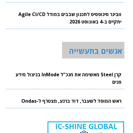
וובינר סינופסיס לתכנון שבבים במודל Agile CI/CD
יתקיים ב-4 באוגוסט 2026
אנשים בתעשייה
קרן Steel מאשימה את מנכ"ל InMode בניצול מידע
פנים
ראש המוסד לשעבר, דוד ברנע, מצטרף ל-Ondas