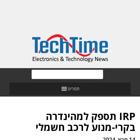
תפריט
IRP תספק למהינדרה
בקרי-מנוע לרכב חשמלי
14 מרץ, 2024