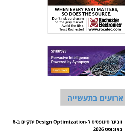
ארועים בתעשייה
וובינר סינופסיס ל-Design Optimization יתקיים ב-6
באוגוסט 2026