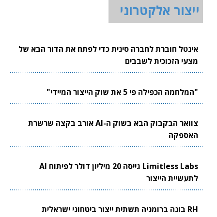
ייצור אלקטרוני
אינטל חוברת לחברה סינית כדי לפתח את הדור הבא של
מצעי הזכוכית לשבבים
"המלחמה הכפילה פי 5 את שוק הייצור המיידי"
צוואר הבקבוק הבא בשוק ה-AI אורב בקצה שרשרת
האספקה
Limitless Labs גייסה 20 מיליון דולר לפיתוח AI
לתעשיית הייצור
RH בונה ברומניה תשתית ייצור ביטחוני ישראלית