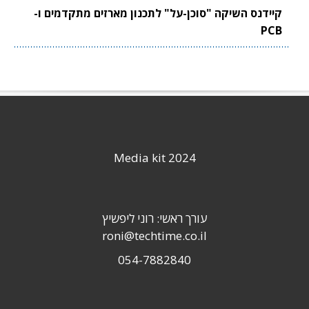
קיידנס השיקה "סוכן-על" לתכנון מארזים מתקדמים ו-
PCB
Media kit 2024
עורך ראשי: רוני ליפשיץ
roni@techtime.co.il
054-7882840