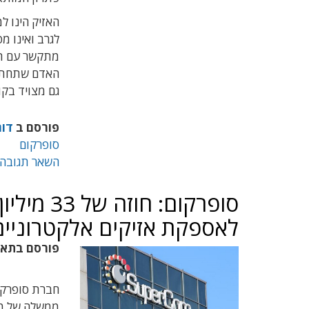
האזיק הינו 
לגרב ואינו מפ
מתקשר עם תח
האדם שתחת פי
גם מצויד בקו
פורסם ב
דוח
סופרקום
השאר תגובה
סופרקום: ח
לאספקת אזיקים אלקטרוניים
פורסם בתא
ממשלה של מד