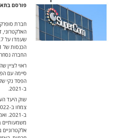
פורסם בתא
החברה נסחרת בנסד
ראוי לציין ש
ב-2021.
שוק היעד העי
ב-021
משמעותיים ב
אלקטרוניים בהיקף של
חכמות. האזיק