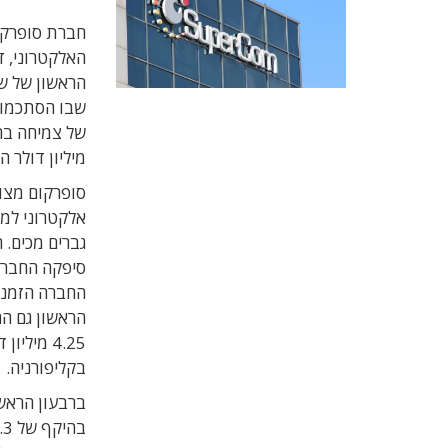
מיליון דולר השנה.
סופרקום מצוי
אלקטרוני למש
גברים מכים. 
הראשון גם ה
4.25 מיל
בקליפורניה.
ברבעון הראש