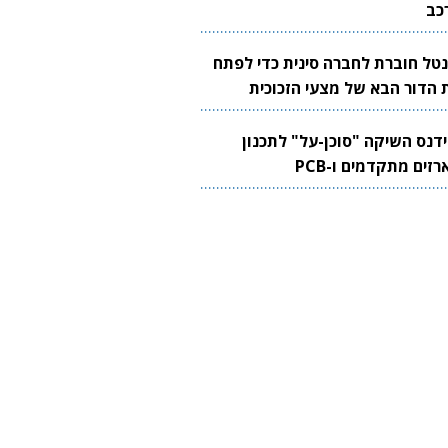
כב
נטל חוברת לחברה סינית כדי לפתח
 הדור הבא של מצעי הזכוכית
בבים
ידנס השיקה "סוכן-על" לתכנון
זים מתקדמים ו-PCB