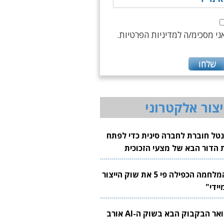
ני מסכימ/ה למדיניות הפרטיות.
יצור אלקטרוני
נטל חוברת לחברה סינית כדי לפתח
 הדור הבא של מצעי הזכוכית
בבים
"המלחמה הכפילה פי 5 את שוק הייצור
יידי"
צוואר הבקבוק הבא בשוק ה-AI אורב