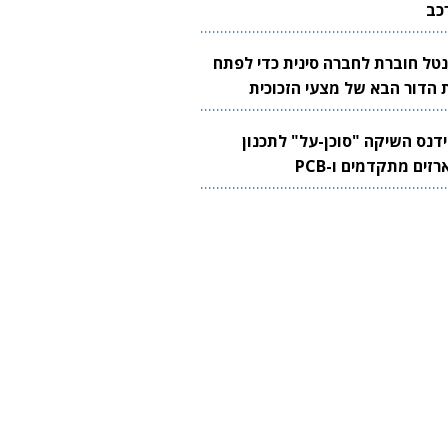
כב
נטל חוברת לחברה סינית כדי לפתח
 הדור הבא של מצעי הזכוכית
בבים
ידנס השיקה "סוכן-על" לתכנון
זים מתקדמים ו-PCB