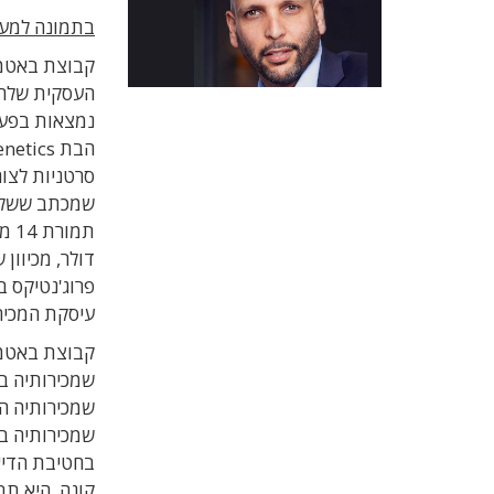
בתמונה למעל
קבוצת באטמ 
העסקית שלה ב
נמצאות בפעי
סרטניות לצור
שמכתב ששלח 
עיסקת המכירה
קבוצת באטמ 
קונה, היא תב