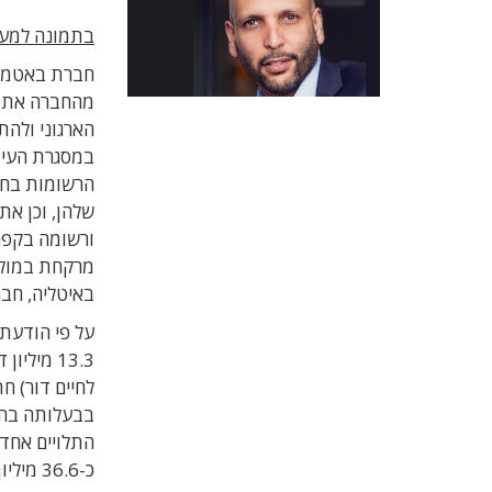
בתמונה למעל
חברת באטמ 
מהחברה את כל
הארגוני ולהת
הרשומות בחו"
ורשומה בקפרי
מרקחת במולד
באיטליה, חבר
על פי הודעת
לחיים דור) 
התלויים אחד 
כ-36.6 מיליון דולר.