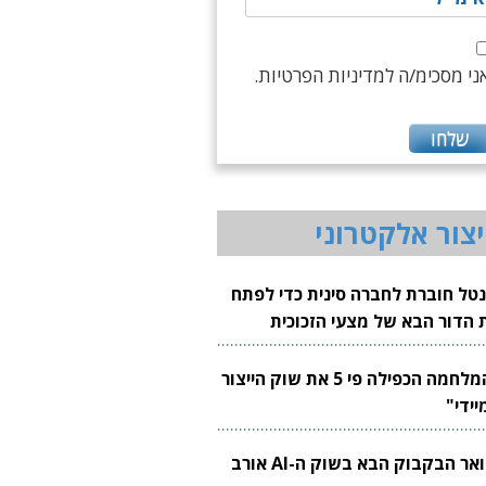
ני מסכימ/ה למדיניות הפרטיות.
יצור אלקטרוני
נטל חוברת לחברה סינית כדי לפתח
 הדור הבא של מצעי הזכוכית
בבים
"המלחמה הכפילה פי 5 את שוק הייצור
יידי"
צוואר הבקבוק הבא בשוק ה-AI אורב