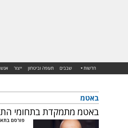
חדשות
שבבים
תעופה וביטחון
ייצור
אנשי
באטמ
באטמ מתמקדת בתחומי התק
פורסם בתא