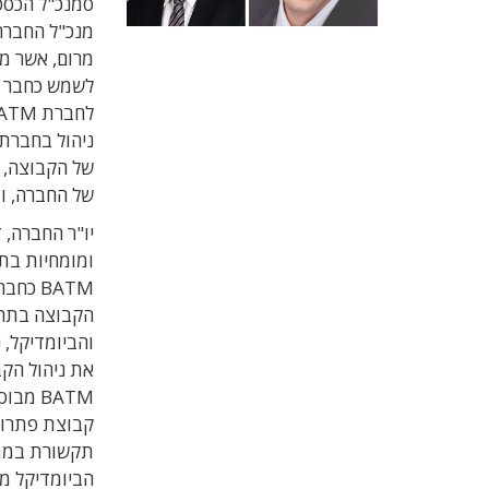
סמנכ"ל הכספ
לשמש כחבר בד
של הקבוצה, 
של החברה, ומ
יו"ר החברה, ד
ומומחיות בתח
BATM כ
והביומדיקל, 
את ניהול הקב
BATM מ
קבוצת פתרונ
הביומדיקל מ