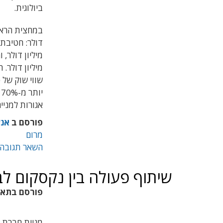
ביולוגית.
מיליון דולר.
אגורות למנייה, וכי
פורסם ב
אנש
מרום
השאר תגובה
שיתוף פעולה בין נקסקום ל
פורסם בתא