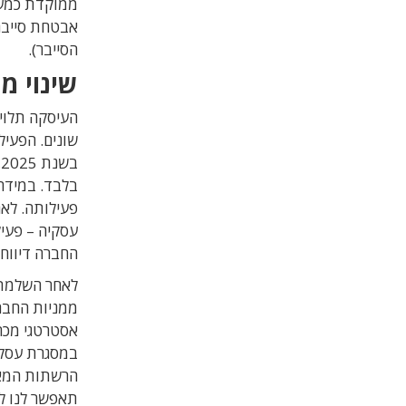
ממוקדת כמעט
אבטחת סייבר
הסייבר)
.
שינוי מ
העיסקה תלויה
בלבד. במידה
פעילותה. לא
עסקיה – פעיל
החברה דיווח
אסטרטגי מכר
במסגרת עסקה
הרשתות המאו
תאפשר לנו ל