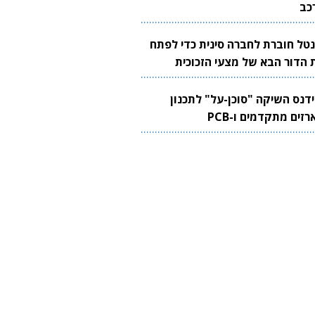
כב
נטל חוברת לחברה סינית כדי לפתח
 הדור הבא של מצעי הזכוכית
בבים
ידנס השיקה "סוכן-על" לתכנון
זים מתקדמים ו-PCB