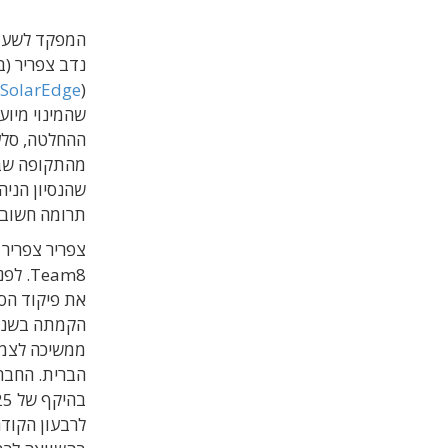
נדב צפריר (ב
(
SolarEdge
)
שהמינוי מיוע
ההחלטה, סלע
מהתקופה שבה 
שהנסיון הניה
תרומה חשובה 
את פיקוד הסי
ממשיכה לצמו