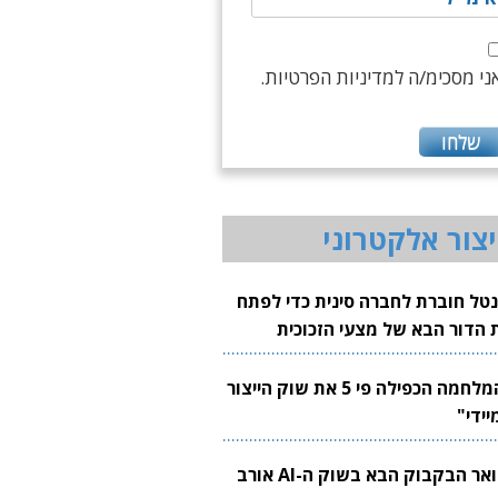
ני מסכימ/ה למדיניות הפרטיות.
יצור אלקטרוני
נטל חוברת לחברה סינית כדי לפתח
 הדור הבא של מצעי הזכוכית
בבים
"המלחמה הכפילה פי 5 את שוק הייצור
יידי"
צוואר הבקבוק הבא בשוק ה-AI אורב