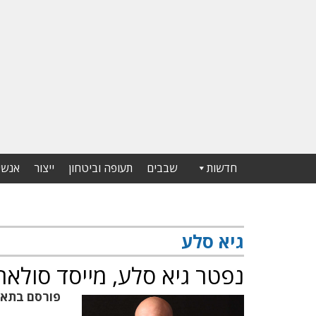
חדשות
שבבים
תעופה וביטחון
ייצור
אנשי
גיא סלע
נפטר גיא סלע, מייסד סולאר
פורסם בתא