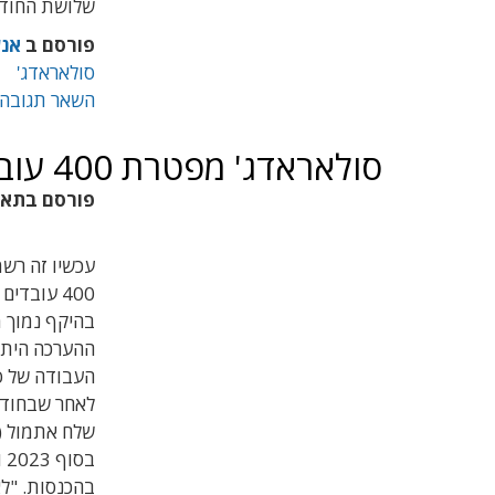
שלושת החודשי
פורסם ב
אנש
סולאראדג'
השאר תגובה
סולאראדג' מפטרת 400 עובדים, בהם 200 בישראל
פורסם בתא
בהיקף נמוך 
שלח אתמול (
בהכנסות.
"ל