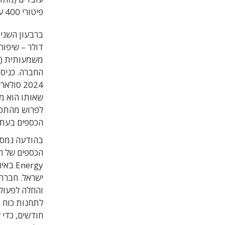
פיטורי 400 עובדים נוספים, מתוכם כ-200 בישראל.
החברה. כניסת
2024 סו
לפרוש מהתפק
הכספים בעת 
בהודעה נמסר
nergy
והחלה לפעול
לתחנות כוח 
חודשים, כדי 