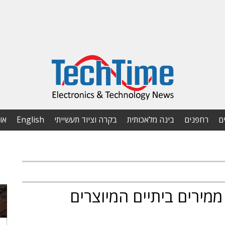
ם
רחפנים
בינה מלאכותית
בקרה וציוד תעשייתי
English
או
מירים ביתיים המיוצרים