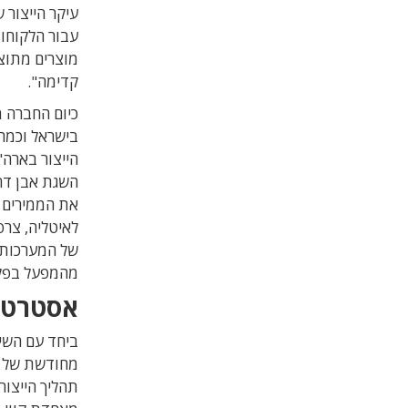
עיקר הייצור 
עבור הלקוחות
מוצרים מתוצר
קדימה".
בישראל וכמה באר
השגת אבן דר
את הממירים 
לאיטליה, צרפ
של המערכות 
מהמפעל בפלורי
אסטרטגי
ביחד עם השינ
מחודשת של המ
תהליך הייצו