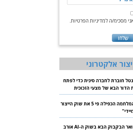
ני מסכימ/ה למדיניות הפרטיות.
יצור אלקטרוני
נטל חוברת לחברה סינית כדי לפתח
 הדור הבא של מצעי הזכוכית
בבים
"המלחמה הכפילה פי 5 את שוק הייצור
יידי"
צוואר הבקבוק הבא בשוק ה-AI אורב