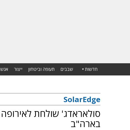
חדשות
שבבים
תעופה וביטחון
ייצור
אנשי
SolarEdge
סולאראדג' שולחת לאירופה מ
בארה"ב