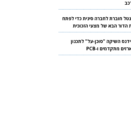
כב
נטל חוברת לחברה סינית כדי לפתח
 הדור הבא של מצעי הזכוכית
בבים
ידנס השיקה "סוכן-על" לתכנון
זים מתקדמים ו-PCB