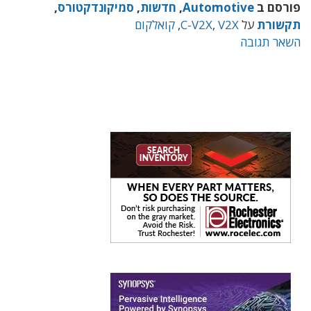
פורסם ב
Automotive
,
חדשות
,
סמיקונדקטורס
,
תקשורת
על
V2X
,
C-V2X
,
קואלקום
השאר תגובה