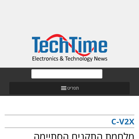
תפריט
C-V2X
מלחמת התקנים הסתיימה