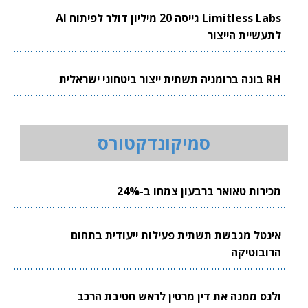
Limitless Labs גייסה 20 מיליון דולר לפיתוח AI
לתעשיית הייצור
RH בונה ברומניה תשתית ייצור ביטחוני ישראלית
סמיקונדקטורס
מכירות טאואר ברבעון צמחו ב-24%
אינטל מגבשת תשתית פעילות ייעודית בתחום
הרובוטיקה
ולנס ממנה את דין מרטין לראש חטיבת הרכב