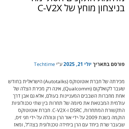
בניצחון מוחץ של C-V2X
פורסם בתאריך
יולי 21, 2025
ע"י
Techtime
מכירתה של חברת אוטוטוקס (Autotalks) הישראלית בחודש
שעבר לקואלקום (Qualcomm), אינה רק מכירת הצלה של
אחת מחברות השבבים המעניינות בעולם, אלא גם אבן דרך
עולמית המבטאת את סיומה של תחרות בין שתי טכנולוגיות
התקשורת המתחרות, DSRC ו-C-V2X. חברת אוטוטוקס
הוקמה בשנת 2009 על-ידי אור הרן ונוהלה על-ידי חגי זיס,
שבעבר שרת ביחד עם הרן ביחידה טכנולוגית בצה”ל, ומאז