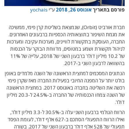
פורסם בתאריך
אוגוסט 26, 2018
ע"י
yochais
חברת אורביט (Orbit), שנמצאת בשליטת קרן פימי, ממשיכה
את מגמת השיפור בתוצאותיה הכספיות ברבעונים האחרונים.
החברה, העוסקת בתקשורת לוויינים, מערכות עקיבה ומערכות
לניהול תקשורת ושמע במטוסים, מדווחת הבוקר על הכנסות
של 10.2 מיליון דולר ברבעון השני של 2018, עלייה של 11%
בהשוואה לרבעון השני ב-2017.
הנתונים המסכמים למחצית הראשונה של השנה מלמדים באופן
בולט יותר על המפנה החיובי בפעילות החברה מאז שקרן פימי
רכשה את השליטה בחברה באוגוסט 2017. במחצית הראשונה
של השנה צמחו הכנסותיה של החברה ב-24.5% ל-20.3 מיליון
דולר.
הרווח הגולמי ברבעון השני עלה ב-30.5% ל-3.3 מיליון דולר,
ואילו הרווח התפעולי הסתכם ב-627 אלף דולר, לעומת הפסד
תפעולי של 528 אלף דולר ברבעון השני של 2017. בשורה