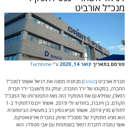
מנכ"ל אורביט
פורסם בתאריך
ינואר 14, 2020
ע"י
Techtime
חברת אורביט (
Orbit
) מנתניה ממנה את דניאל אשחר למנכ"ל
החברה, במקומו של יו"ר החברה, יצחק גת (לשעבר יו"ר חברת
רפאל), שמילא גם את התפקיד הזה מאז התפטרותו של המנכ"ל
הקודם, בן ויינברג, בחודש יולי 2019. אשחר ייכנס לתפקיד ב-1
לחודש מרץ 2019. אשחר מביא נסיון רב בתעשייה הביטחונית.
הוא מגיע מתפקיד של סמנכ"ל שיווק בחברת אירונאוטיקס,
אשר נמכרה לחברת רפאל בשותפות עם אבי סטולרו. הוא