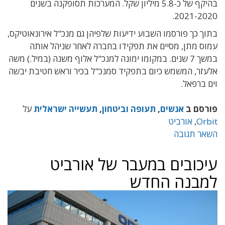
בהיקף של כ-5.8 מיליון שקל. המערכות תסופקנה בשנים
2021-2020.
בתוך כך פורסמו השבוע ידיעות שלפיהן גם מנכ"ל אירונאוטיקס,
עמוס מתן, מסיים את תפקידו בחברה לאחר שניהל אותה
במשך 7 שנים. במקומו ימונה למנכ"ל אלוף משנה (במיל.) משה
אלעזר, המשמש כיום בתפקיד סמנכ"ל בכיר וראש חטיבת יבשה
וים ברפאל.
פורסם ב
אנשים
,
תעופה וביטחון
,
תעשייה ישראלית
על
Orbit
,
אורביט
השאר תגובה
עיכובים במעבר של אורביט
למבנה החדש