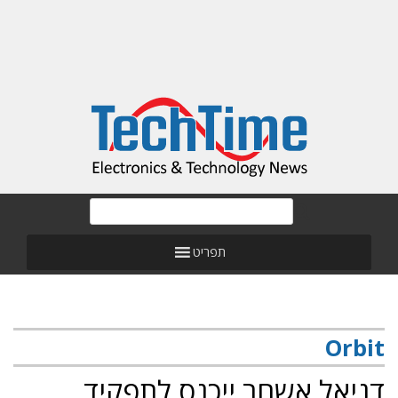
תפריט
Orbit
דניאל אשחר ייכנס לתפקיד