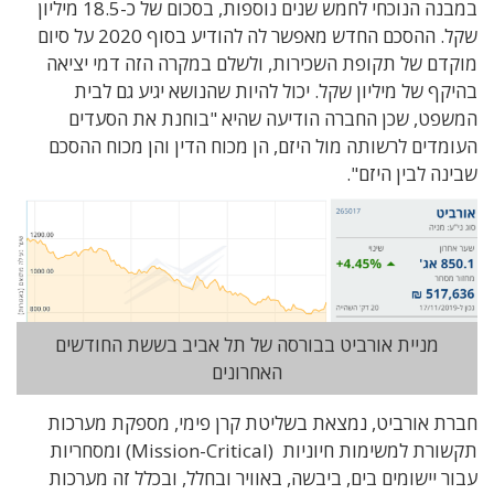
במבנה הנוכחי לחמש שנים נוספות, בסכום של כ-18.5 מיליון
שקל. ההסכם החדש מאפשר לה להודיע בסוף 2020 על סיום
מוקדם של תקופת השכירות, ולשלם במקרה הזה דמי יציאה
בהיקף של מיליון שקל. יכול להיות שהנושא יגיע גם לבית
המשפט, שכן החברה הודיעה שהיא "בוחנת את הסעדים
העומדים לרשותה מול היזם, הן מכוח הדין והן מכוח ההסכם
שבינה לבין היזם".
מניית אורביט בבורסה של תל אביב בששת החודשים
האחרונים
חברת אורביט, נמצאת בשליטת קרן פימי, מספקת מערכות
תקשורת למשימות חיוניות (Mission-Critical) ומסחריות
עבור יישומים בים, ביבשה, באוויר ובחלל, ובכלל זה מערכות