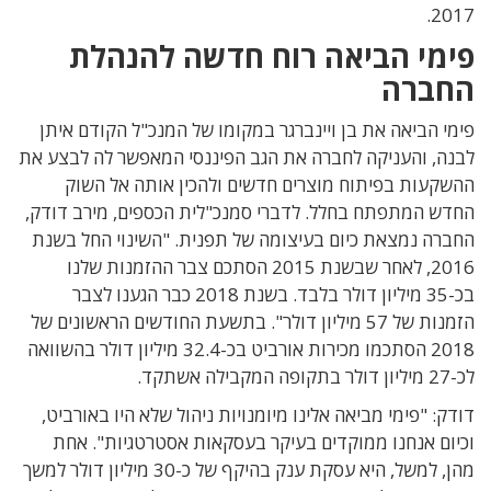
2017.
פימי הביאה רוח חדשה להנהלת
החברה
פימי הביאה את בן ויינברגר במקומו של המנכ"ל הקודם איתן
לבנה, והעניקה לחברה את הגב הפיננסי המאפשר לה לבצע את
ההשקעות בפיתוח מוצרים חדשים ולהכין אותה אל השוק
החדש המתפתח בחלל. לדברי סמנכ"לית הכספים, מירב דודק,
החברה נמצאת כיום בעיצומה של תפנית. "השינוי החל בשנת
2016, לאחר שבשנת 2015 הסתכם צבר ההזמנות שלנו
בכ-35 מיליון דולר בלבד. בשנת 2018 כבר הגענו לצבר
הזמנות של 57 מיליון דולר". בתשעת החודשים הראשונים של
2018 הסתכמו מכירות אורביט בכ-32.4 מיליון דולר בהשוואה
לכ-27 מיליון דולר בתקופה המקבילה אשתקד.
דודק: "פימי מביאה אלינו מיומנויות ניהול שלא היו באורביט,
וכיום אנחנו ממוקדים בעיקר בעסקאות אסטרטגיות". אחת
מהן, למשל, היא עסקת ענק בהיקף של כ-30 מיליון דולר למשך