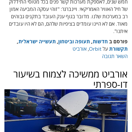
חמש שנים, לאספקת מערכות קשר פנים בכל מטוסי התידלוק
של חיל האוויר האמריקאי. ויינברגר: "זוהי עסקה המביעה אמון
רב במערכות שלנו. מדובר בגוף ענק העובד בתקנים גבוהים
מאוד. אם לא היינו עומדים בציפיות שלהם, הם לא היו עובדים
איתנו".
פורסם ב
חדשות
,
תעופה וביטחון
,
תעשייה ישראלית
,
תקשורת
על
Orbit
,
אורביט
השאר תגובה
אורביט ממשיכה לצמוח בשיעור
דו-ספרתי