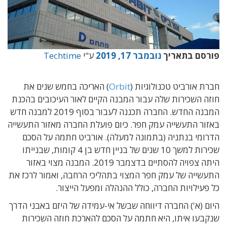
פורסם בתאריך
נובמבר 17, 2019
ע"י
Techtime
חברת אורביט טכנולוגיות (
Orbit
) האריכה בחמש שנים את
חוזה השכירות שלה עבור המבנה הקיים לאור העיכובים בהכנת
המבנה החדש. החברה תכננה לעבור בסוף 2019 למבנה חדש
באזור התעשייה עמק חפר. כיום פועלת החברה מאזור התעשייה
הדרומי בנתניה (בתמונה למעלה). אורביט חתמה על הסכם
שכירות למשך 10 שנים של בניין חדש בן 4 קומות, שבנייתו
היתה צפויה להסתיים בדצמבר 2019. המבנה מצוי באזור
התעשייה של עמק חפר המצוי בתהליכי הרחבה, ואמור לרכז את
כל פעילויות החברה, כולל ההנהלה ומפעל הייצור.
היום (א') החברה דיווחה שבשל אי-עמידה של היזם באבני הדרך
שנקבעו איתו, היא חתמה על הסכם להארכת חוזה השכירות