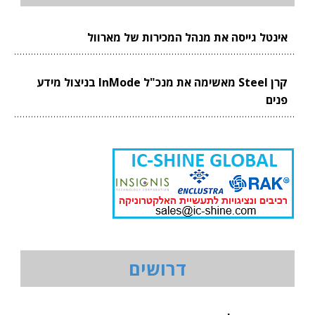
אינטל גייסה את מנהל המכירות של מארוול
קרן Steel מאשימה את מנכ"ל InMode בניצול מידע
פנים
דרושים