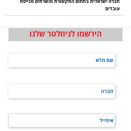
חברה ישראלית בתחום התקשורת והשרתים מגייסת
עובדים
הירשמו לניוזלטר שלנו