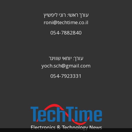
עורך ראשי: רוני ליפשיץ
roni@techtime.co.il
054-7882840
עורך: יוחאי שוויגר
yoch.sch@gmail.com
054-7923331